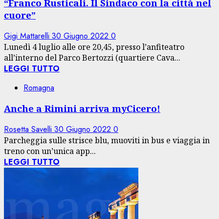
“Franco Rusticali. Il Sindaco con la città nel
cuore”
Gigi Mattarelli
30 Giugno 2022
0
Lunedì 4 luglio alle ore 20,45, presso l’anfiteatro
all’interno del Parco Bertozzi (quartiere Cava...
LEGGI TUTTO
Romagna
Anche a Rimini arriva myCicero!
Rosetta Savelli
30 Giugno 2022
0
Parcheggia sulle strisce blu, muoviti in bus e viaggia in
treno con un’unica app...
LEGGI TUTTO