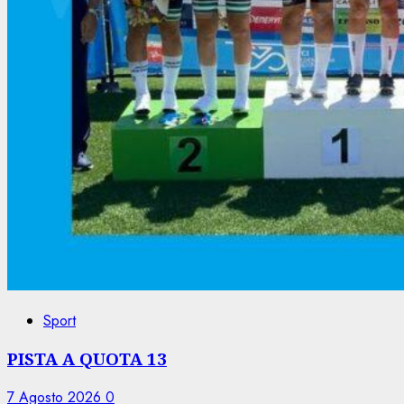
Sport
PISTA A QUOTA 13
7 Agosto 2026
0