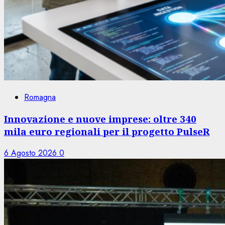
Romagna
Innovazione e nuove imprese: oltre 340
mila euro regionali per il progetto PulseR
6 Agosto 2026
0