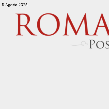
Vai
8 Agosto 2026
al
contenuto