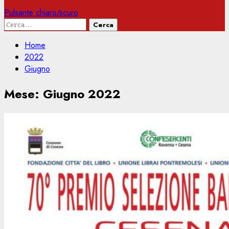
Pulsante chiaro/scuro
Ricerca
per:
Home
2022
Giugno
Mese:
Giugno 2022