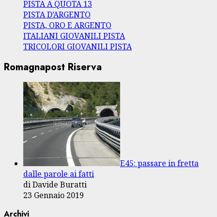
PISTA A QUOTA 13
PISTA D’ARGENTO
PISTA, ORO E ARGENTO
ITALIANI GIOVANILI PISTA
TRICOLORI GIOVANILI PISTA
Romagnapost Riserva
E45: passare in fretta
dalle parole ai fatti
di Davide Buratti
23 Gennaio 2019
Archivi