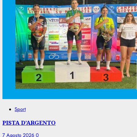
Sport
PISTA D’ARGENTO
7 Agosto 2026
0