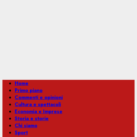
Menu
Home
principale
Primo piano
Commenti e opinioni
Cultura e spettacoli
Economia e Imprese
Storia e storie
Chi siamo
Sport