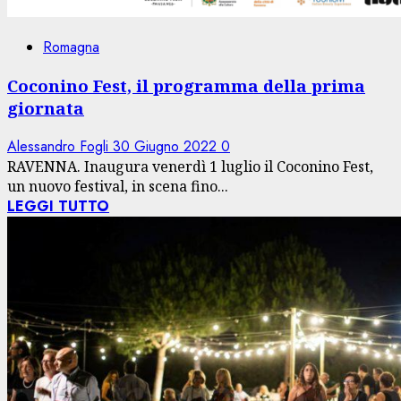
Romagna
Coconino Fest, il programma della prima
giornata
Alessandro Fogli
30 Giugno 2022
0
RAVENNA. Inaugura venerdì 1 luglio il Coconino Fest,
un nuovo festival, in scena fino...
LEGGI TUTTO