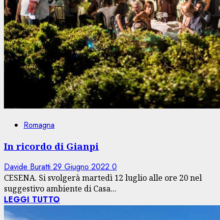
Romagna
In ricordo di Gianpi
Davide Buratti
29 Giugno 2022
0
CESENA. Si svolgerà martedì 12 luglio alle ore 20 nel
suggestivo ambiente di Casa...
LEGGI TUTTO