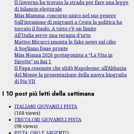
Il Governo ha trovato la strada per fare una legge
di bilancio elettorale
Miss Mamma, concorso unico nel suo genere
Sull’invasione di migranti a Ceuta la politica ha
toccato il fondo. A tutto c’è un limite
All’Italia serve una terapia d’urto
Matteo Micucci smonta le fake news sul cibo
A Sogliano fosse pronte
Miss Nonna 2026 protagonista a “La Vita in
Diretta” su Rai 1
Il Papa cesenate che sfidò Napoleone: all’Abbazia
del Monte la presentazione della nuova biografia
di Pio VII
I 10 post più letti della settimana
ITALIANI GIOVANILI PISTA
(168 views)
TRICOLORI GIOVANILI PISTA
(98 views)
PISTA, ORO E ARGENTO