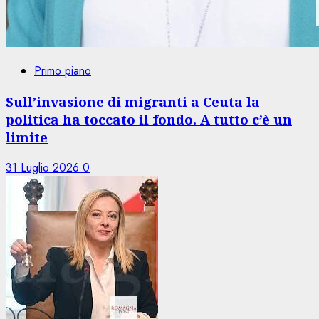
Primo piano
Sull’invasione di migranti a Ceuta la
politica ha toccato il fondo. A tutto c’è un
limite
31 Luglio 2026
0