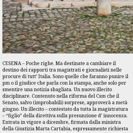
CESENA – Poche righe. Ma destinate a cambiare il
destino dei rapporti tra magistrati e giornalisti nelle
procure di tutt’ Italia. Sono quelle che faranno punire il
pm o il giudice che parla con la stampa, anche solo per
smentire una notizia sbagliata. Un nuovo illecito
disciplinare. Contenuto nella riforma del Csm che il
Senato, salvo (improbabili) sorprese, approverà a metà
giugno. Un illecito – contestato da tutta la magistratura
– “figlio” della direttiva sulla presunzione d’ innocenza.
Entrata in vigore a dicembre, firmata dalla ministra
della Giustizia Marta Cartabia, espressamente richiesta