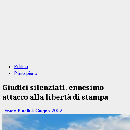
Politica
Primo piano
Giudici silenziati, ennesimo
attacco alla libertà di stampa
Davide Buratti
4 Giugno 2022