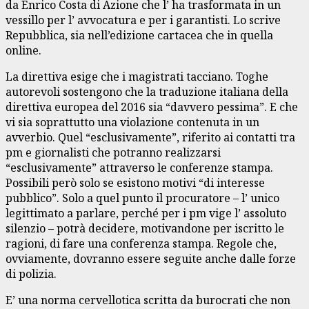
da Enrico Costa di Azione che l’ ha trasformata in un
vessillo per l’ avvocatura e per i garantisti. Lo scrive
Repubblica, sia nell’edizione cartacea che in quella
online.
La direttiva esige che i magistrati tacciano. Toghe
autorevoli sostengono che la traduzione italiana della
direttiva europea del 2016 sia “davvero pessima”. E che
vi sia soprattutto una violazione contenuta in un
avverbio. Quel “esclusivamente”, riferito ai contatti tra
pm e giornalisti che potranno realizzarsi
“esclusivamente” attraverso le conferenze stampa.
Possibili però solo se esistono motivi “di interesse
pubblico”. Solo a quel punto il procuratore – l’ unico
legittimato a parlare, perché per i pm vige l’ assoluto
silenzio – potrà decidere, motivandone per iscritto le
ragioni, di fare una conferenza stampa. Regole che,
ovviamente, dovranno essere seguite anche dalle forze
di polizia.
E’ una norma cervellotica scritta da burocrati che non