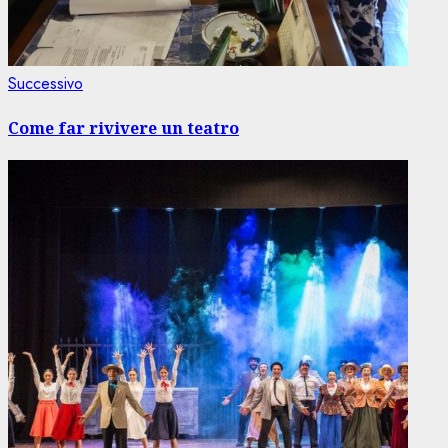
Articolo
Successivo
successivo:
Come far rivivere un teatro