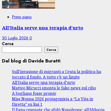
Primo piano
All’Italia serve una terapia d’urto
30 Luglio 2026
0
Cerca
Cerca
Dal blog di Davide Buratti
Sull’invasione di migranti a Ceuta la politica ha
toccato il fondo. A tutto c’è un limite
All’Italia serve una terapia d’urto
Matteo Micucci smonta le fake news sul cibo
A Sogliano fosse pronte
Miss Nonna 2026 protagonista a “La Vita in
Diretta” su Rai 1
Il Papa cesenate che sfidò Napoleone: all’Abbazia