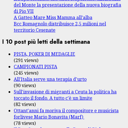
del Monte la presentazione della nuova biografia
di Pio VII
A Gatteo Mare Miss Mamma all’alba
Bcc Romagnolo distribuisce 2,5 milioni nel
territorio Cesenate
I 10 post più letti della settimana
PISTA, POKER DI MEDAGLIE
(291 views)
CAMPIONATI PISTA
(245 views)
All'Italia serve una terapia d'urto
(90 views)
Sull'invasione di migranti a Ceuta la politica ha
toccato il fondo. A tutto c'è un limite
(82 views)
Ottant'anni fa moriva il compositore e musicista
forlivese Mario Bonavita (Marf)
(78 views)