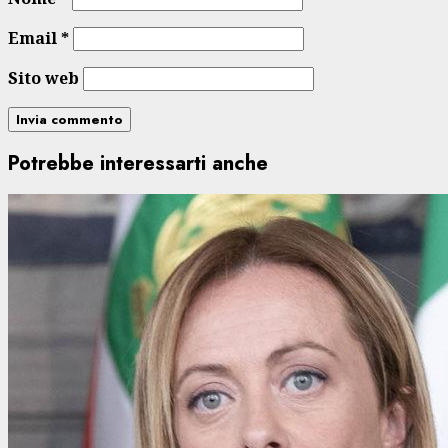
Email
*
Sito web
Potrebbe interessarti anche