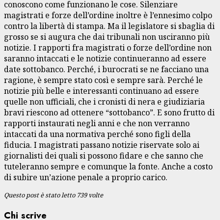
conoscono come funzionano le cose. Silenziare
magistrati e forze dell’ordine inoltre è l’ennesimo colpo
contro la libertà di stampa. Ma il legislatore si sbaglia di
grosso se si augura che dai tribunali non usciranno più
notizie. I rapporti fra magistrati o forze dell’ordine non
saranno intaccati e le notizie continueranno ad essere
date sottobanco. Perché, i burocrati se ne facciano una
ragione, è sempre stato così e sempre sarà. Perché le
notizie più belle e interessanti continuano ad essere
quelle non ufficiali, che i cronisti di nera e giudiziaria
bravi riescono ad ottenere “sottobanco”. E sono frutto di
rapporti instaurati negli anni e che non verranno
intaccati da una normativa perché sono figli della
fiducia. I magistrati passano notizie riservate solo ai
giornalisti dei quali si possono fidare e che sanno che
tuteleranno sempre e comunque la fonte. Anche a costo
di subire un’azione penale a proprio carico.
Questo post è stato letto 739 volte
Chi scrive