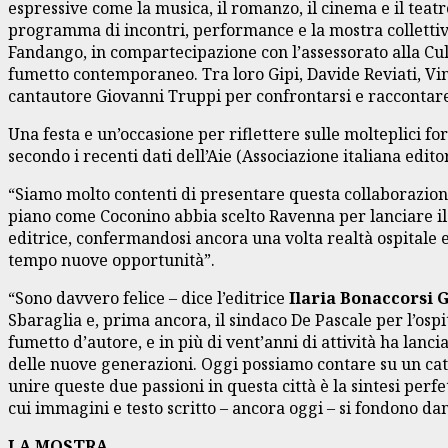
espressive come la musica, il romanzo, il cinema e il teatr
programma di incontri, performance e la mostra colletti
Fandango, in compartecipazione con l’assessorato alla Cul
fumetto contemporaneo. Tra loro Gipi, Davide Reviati, Vinc
cantautore Giovanni Truppi per confrontarsi e raccontare 
Una festa e un’occasione per riflettere sulle molteplici f
secondo i recenti dati dell’Aie (Associazione italiana edito
“Siamo molto contenti di presentare questa collaborazio
piano come Coconino abbia scelto Ravenna per lanciare il s
editrice, confermandosi ancora una volta realtà ospitale 
tempo nuove opportunità”.
“Sono davvero felice – dice l’editrice
Ilaria Bonaccorsi 
Sbaraglia e, prima ancora, il sindaco De Pascale per l’ospit
fumetto d’autore, e in più di vent’anni di attività ha lanc
delle nuove generazioni. Oggi possiamo contare su un cata
unire queste due passioni in questa città è la sintesi perf
cui immagini e testo scritto – ancora oggi – si fondono da
LA MOSTRA