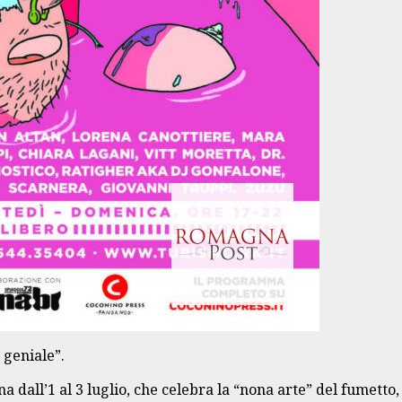
geniale”.
ena dall’1 al 3 luglio, che celebra la “nona arte” del fumett