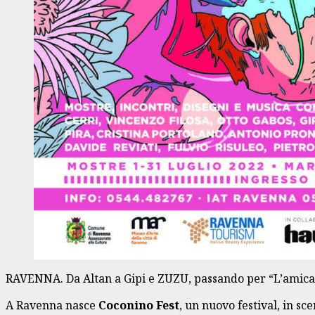
RAVENNA. Da Altan a Gipi e ZUZU, passando per “L’amica 
A Ravenna nasce
Coconino Fest
, un nuovo festival, in sc