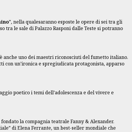
nino
”
,
nella qualesaranno esposte le opere di sei tra gli
so tra le sale di Palazzo Rasponi dalle Teste si potranno
è anche uno dei maestri riconosciuti del fumetto italiano.
ti con un’ironica e spregiudicata protagonista, apparso
aggio poetico i temi dell’adolescenza e del vivere e
ha fondato la compagnia teatrale Fanny & Alexander.
iale” di Elena Ferrante, un best-seller mondiale che