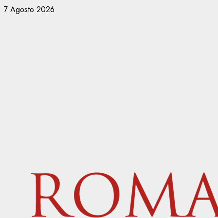
Vai
7 Agosto 2026
al
contenuto