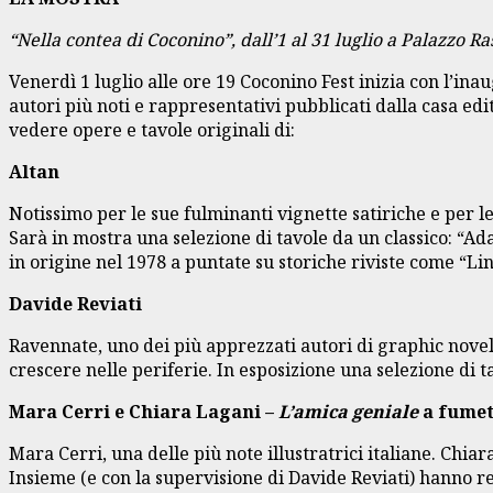
“Nella contea di Coconino”, dall’1 al 31 luglio a Palazzo R
Venerdì 1 luglio alle ore 19 Coconino Fest inizia con l’in
autori più noti e rappresentativi pubblicati dalla casa edi
vedere opere e tavole originali di:
Altan
Notissimo per le sue fulminanti vignette satiriche e per l
Sarà in mostra una selezione di tavole da un classico: “A
in origine nel 1978 a puntate su storiche riviste come “Lin
Davide Reviati
Ravennate, uno dei più apprezzati autori di graphic novel i
crescere nelle periferie. In esposizione una selezione di 
Mara Cerri e Chiara Lagani –
L’amica geniale
a fumet
Mara Cerri, una delle più note illustratrici italiane. C
Insieme (e con la supervisione di Davide Reviati) hanno r