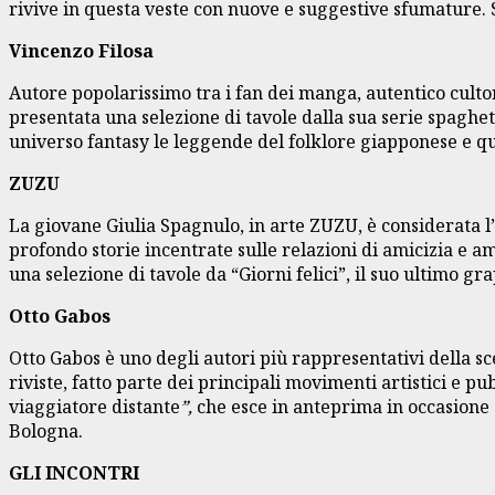
rivive in questa veste con nuove e suggestive sfumature. 
Vincenzo Filosa
Autore popolarissimo tra i fan dei manga, autentico cultor
presentata una selezione di tavole dalla sua serie spaghe
universo fantasy le leggende del folklore giapponese e qu
ZUZU
La giovane Giulia Spagnulo, in arte ZUZU, è considerata l’
profondo storie incentrate sulle relazioni di amicizia e a
una selezione di tavole da “Giorni felici”, il suo ultimo g
Otto Gabos
Otto Gabos è uno degli autori più rappresentativi della sc
riviste, fatto parte dei principali movimenti artistici e p
viaggiatore distante
”,
che esce in anteprima in occasione 
Bologna.
GLI INCONTRI