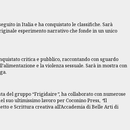
uito in Italia e ha conquistato le classifiche. Sarà
originale esperimento narrativo che fonde in un unico
conquistato critica e pubblico, raccontando con sguardo
ll’alimentazione e la violenza sessuale. Sarà in mostra con
ega.
ista del gruppo “Frigidaire
”
, ha collaborato con numerose
del suo ultimissimo lavoro per Coconino Press,
“
Il
to e Scrittura creativa all’Accademia di Belle Arti di