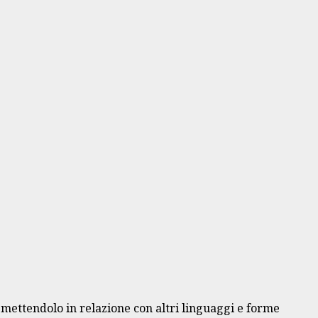
o, mettendolo in relazione con altri linguaggi e forme