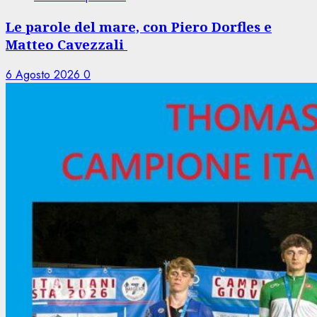
Le parole del mare, con Piero Dorfles e
Matteo Cavezzali
6 Agosto 2026
0