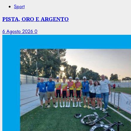
Sport
PISTA, ORO E ARGENTO
6 Agosto 2026
0