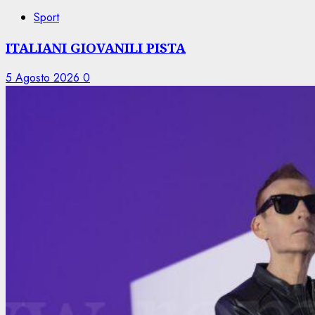
Sport
ITALIANI GIOVANILI PISTA
5 Agosto 2026
0