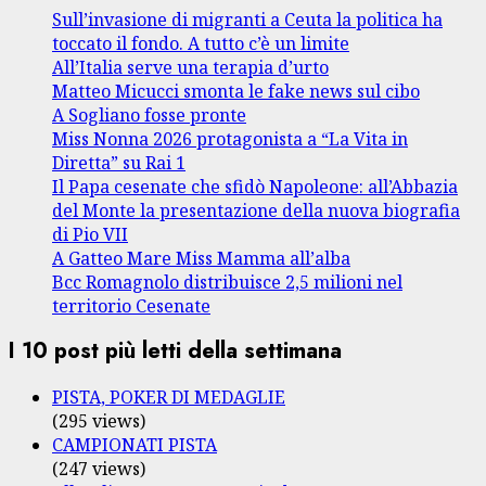
Sull’invasione di migranti a Ceuta la politica ha
toccato il fondo. A tutto c’è un limite
All’Italia serve una terapia d’urto
Matteo Micucci smonta le fake news sul cibo
A Sogliano fosse pronte
Miss Nonna 2026 protagonista a “La Vita in
Diretta” su Rai 1
Il Papa cesenate che sfidò Napoleone: all’Abbazia
del Monte la presentazione della nuova biografia
di Pio VII
A Gatteo Mare Miss Mamma all’alba
Bcc Romagnolo distribuisce 2,5 milioni nel
territorio Cesenate
I 10 post più letti della settimana
PISTA, POKER DI MEDAGLIE
(295 views)
CAMPIONATI PISTA
(247 views)