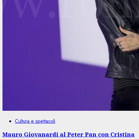
Cultura e spettacoli
Mauro Giovanardi al Peter Pan con Cristina