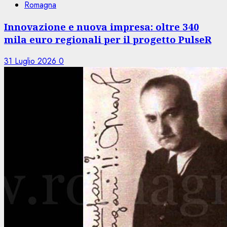
Romagna
Innovazione e nuova impresa: oltre 340
mila euro regionali per il progetto PulseR
31 Luglio 2026
0