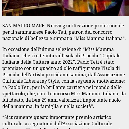
SAN MAURO MARE. Nuova gratificazione professionale
per il sammaurese Paolo Teti, patron del concorso
nazionale di bellezza e simpatia “Miss Mamma Italiana”.
In occasione dell’ultima selezione di “Miss Mamma
Italiana” che si è tenuta sull’Isola di Procida “,Capitale
Italiana della Cultura anno 2022”, Paolo Teti è stato
premiato con un quadro ad olio raffigurante l’Isola di
Procida dell’artista procidano Lamina, dall’Associazione
Culturale Libera my Style, con la seguente motivazione:
“a Paolo Teti, per la brillante carriera nel mondo dello
spettacolo, che, con il concorso Miss Mamma Italiana, da
lui ideato, da ben 29 anni valorizza l’importante ruolo
della mamma, in famiglia e nella società”.
“Sicuramente questo importante premio artistico
culturale, assegnatomi dall’Associazione Culturale