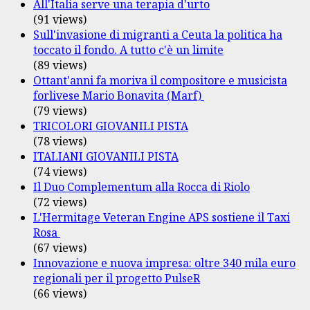
All'Italia serve una terapia d'urto
(91 views)
Sull'invasione di migranti a Ceuta la politica ha
toccato il fondo. A tutto c'è un limite
(89 views)
Ottant'anni fa moriva il compositore e musicista
forlivese Mario Bonavita (Marf)
(79 views)
TRICOLORI GIOVANILI PISTA
(78 views)
ITALIANI GIOVANILI PISTA
(74 views)
Il Duo Complementum alla Rocca di Riolo
(72 views)
L'Hermitage Veteran Engine APS sostiene il Taxi
Rosa
(67 views)
Innovazione e nuova impresa: oltre 340 mila euro
regionali per il progetto PulseR
(66 views)