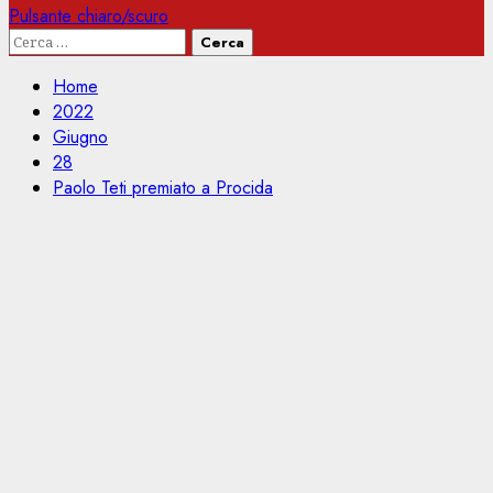
Pulsante chiaro/scuro
Ricerca
per:
Home
2022
Giugno
28
Paolo Teti premiato a Procida