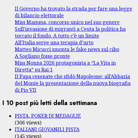
Il Governo ha trovato la strada per fare una legge
di bilancio elettorale
Miss Mamma, concorso unico nel suo genere
Sull’invasione di migranti a Ceuta la politica ha
toccato il fondo. A tutto c’è un limite
All’Italia serve una terapia d’urto
Matteo Micucci smonta le fake news sul cibo
A Sogliano fosse pronte
Miss Nonna 2026 protagonista a “La Vita in
Diretta” su Rai 1
Il Papa cesenate che sfidò Napoleone: all’Abbazia
del Monte la presentazione della nuova biografia
di Pio VII
I 10 post più letti della settimana
PISTA, POKER DI MEDAGLIE
(306 views)
ITALIANI GIOVANILI PISTA
(145 views)