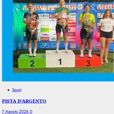
Sport
PISTA D’ARGENTO
7 Agosto 2026
0