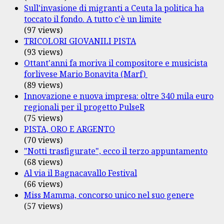
Sull'invasione di migranti a Ceuta la politica ha
toccato il fondo. A tutto c'è un limite
(97 views)
TRICOLORI GIOVANILI PISTA
(93 views)
Ottant'anni fa moriva il compositore e musicista
forlivese Mario Bonavita (Marf)
(89 views)
Innovazione e nuova impresa: oltre 340 mila euro
regionali per il progetto PulseR
(75 views)
PISTA, ORO E ARGENTO
(70 views)
"Notti trasfigurate", ecco il terzo appuntamento
(68 views)
Al via il Bagnacavallo Festival
(66 views)
Miss Mamma, concorso unico nel suo genere
(57 views)