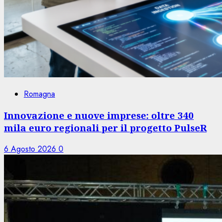
Romagna
Innovazione e nuove imprese: oltre 340
mila euro regionali per il progetto PulseR
6 Agosto 2026
0