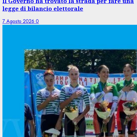
Il Governo ha trovato la strada per fare una
legge di bilancio elettorale
7 Agosto 2026
0