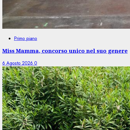
Primo piano
Miss Mamma, concorso unico nel suo genere
6 Agosto 2026
0