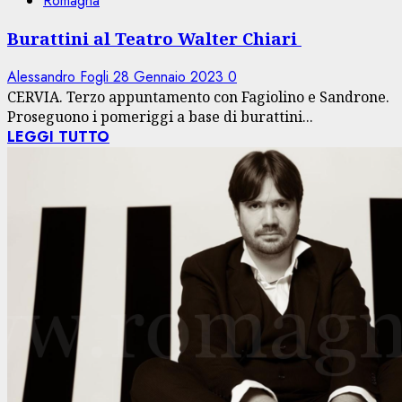
Romagna
Burattini al Teatro Walter Chiari
Alessandro Fogli
28 Gennaio 2023
0
CERVIA. Terzo appuntamento con Fagiolino e Sandrone.
Proseguono i pomeriggi a base di burattini...
LEGGI TUTTO