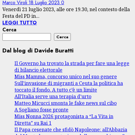
Marco Viroli
18 Luglio 2023
0
Venerdì 21 luglio 2023, alle ore 19.30, nel contesto della
Festa del PD in...
LEGGI TUTTO
Cerca
Cerca
Dal blog di Davide Buratti
Il Governo ha trovato la strada per fare una legge
di bilancio elettorale
Miss Mamma, concorso unico nel suo genere
Sull’invasione di migranti a Ceuta la politica ha
toccato il fondo. A tutto c’è un limite
All’Italia serve una terapia d’urto
Matteo Micucci smonta le fake news sul cibo
A Sogliano fosse pronte
Miss Nonna 2026 protagonista a “La Vita in
Diretta” su Rai 1
Il Papa cesenate che sfidò Napoleone: all’Abbazia