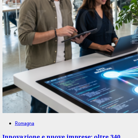
Romagna
Innovazione e nuove imprese: oltre 340