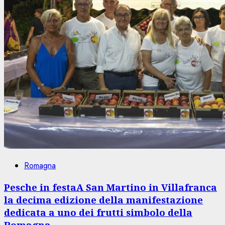
Romagna
Pesche in festaA San Martino in Villafranca
la decima edizione della manifestazione
dedicata a uno dei frutti simbolo della
Romagna