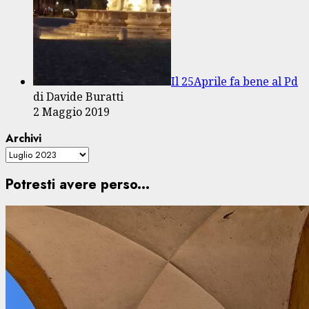
Il 25Aprile fa bene al Pd
di Davide Buratti
2 Maggio 2019
Archivi
Potresti avere perso...