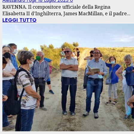
Alessandro Fogli
18 Luglio 2023
0
RAVENNA. Il compositore ufficiale della Regina
Elisabetta II d’Inghilterra, James MacMillan, e il padre...
LEGGI TUTTO