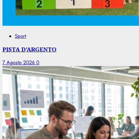
Sport
PISTA D’ARGENTO
7 Agosto 2026
0