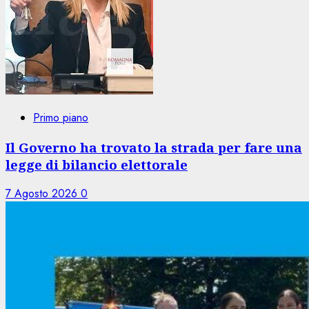
Primo piano
Il Governo ha trovato la strada per fare una
legge di bilancio elettorale
7 Agosto 2026
0