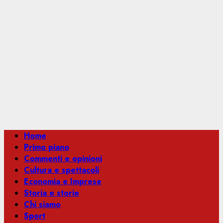
Menu
Home
principale
Primo piano
Commenti e opinioni
Cultura e spettacoli
Economia e Imprese
Storia e storie
Chi siamo
Sport