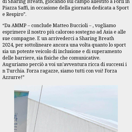
di Sharing Breath, giocando sul campo allestito a Forlì in
Piazza Saffi, in occasione della giornata dedicata a Sport
e Respiro”.
“Da AMMP – conclude Matteo Buccioli – , vogliamo
esprimere il nostro più caloroso sostegno ad Asia e alle
sue compagne. E un arrivederci a Sharing Breath
2024, per sottolineare ancora una volta quanto lo sport
sia un potente veicolo di inclusione e di superamento
delle barriere, sia fisiche che comunicative.
Auguriamo perciò a voi un’avventura ricca di successi i
n Turchia. Forza ragazze, siamo tutti con voi! Forza
Azzurre!”