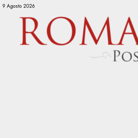
Vai
9 Agosto 2026
al
contenuto