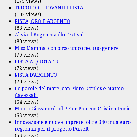
(175 views)
TRICOLORI GIOVANILI PISTA
(102 views)
PISTA, ORO E ARGENTO
(88 views)
Al via il Bagnacavallo Festival
(80 views)
Miss Mamma, concorso unico nel suo genere
(79 views)
PISTA A QUOTA 13
(72 views)
PISTA D’ARGENTO
(70 views)
Le parole del mare, con Piero Dorfles e Matteo
Cavezzali
(64 views)
Mauro Giovanardi al Peter Pan con Cristina Donà
(63 views)
Innovazione e nuove imprese: oltre 340 mila euro
regionali per il progetto PulseR
(56 views)