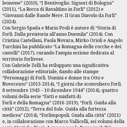
leonesse” (2010), “I Bentivoglio. Signori di Bologna”
(2011), “La Rocca di Ravaldino in Forlì” (2012) e
“Giovanni dalle Bande Nere. Il Gran Diavolo da Forlì”
(2024).
Con Sergio Spada e Mario Proli è autore di “Storia di
Forlì. Dalla preistoria all’anno Duemila” (2014). Con
Cristina Castellani, Paola Novara, Mirko Orioli e Angelo
Turchini ha pubblicato “La Romagna delle rocche e dei
castelli” (2017), curando l’ampia sezione dedicata al
territorio forlivese.
Con Gabriele Zelli ha sviluppato una significativa
collaborazione editoriale, dando alle stampe
“Personaggi di Forlì. Uomini e donne tra Otto e
Novecento” (2013-2014), “I giorni che sconvolsero Forlì.
8 settembre 1943 – 10 dicembre 1944” (2014), quattro
volumi della serie “Fatti e misfatti di
Forlì e della Romagna” (2016-2019), “Forlì. Guida alla
città” (2012), “Terra del Sole. Guida alla fortezza
medicea” (2014), “Forlimpopoli. Guida alla città” (2021)
e, in collaborazione con Marco Vallicelli, sei volumi della