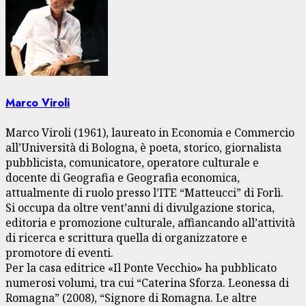
Marco Viroli
Marco Viroli (1961), laureato in Economia e Commercio
all’Università di Bologna, è poeta, storico, giornalista
pubblicista, comunicatore, operatore culturale e
docente di Geografia e Geografia economica,
attualmente di ruolo presso l’ITE “Matteucci” di Forlì.
Si occupa da oltre vent’anni di divulgazione storica,
editoria e promozione culturale, affiancando all’attività
di ricerca e scrittura quella di organizzatore e
promotore di eventi.
Per la casa editrice «Il Ponte Vecchio» ha pubblicato
numerosi volumi, tra cui “Caterina Sforza. Leonessa di
Romagna” (2008), “Signore di Romagna. Le altre