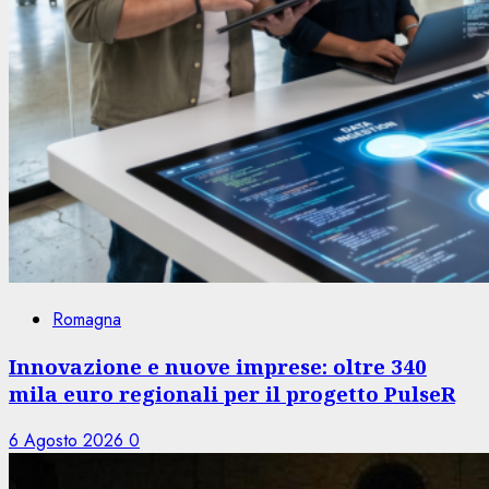
Romagna
Innovazione e nuove imprese: oltre 340
mila euro regionali per il progetto PulseR
6 Agosto 2026
0