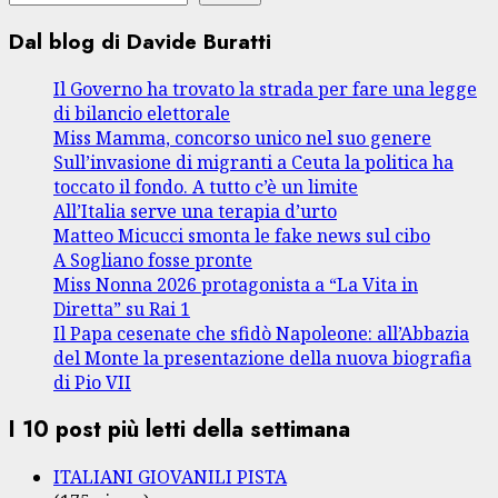
Dal blog di Davide Buratti
Il Governo ha trovato la strada per fare una legge
di bilancio elettorale
Miss Mamma, concorso unico nel suo genere
Sull’invasione di migranti a Ceuta la politica ha
toccato il fondo. A tutto c’è un limite
All’Italia serve una terapia d’urto
Matteo Micucci smonta le fake news sul cibo
A Sogliano fosse pronte
Miss Nonna 2026 protagonista a “La Vita in
Diretta” su Rai 1
Il Papa cesenate che sfidò Napoleone: all’Abbazia
del Monte la presentazione della nuova biografia
di Pio VII
I 10 post più letti della settimana
ITALIANI GIOVANILI PISTA