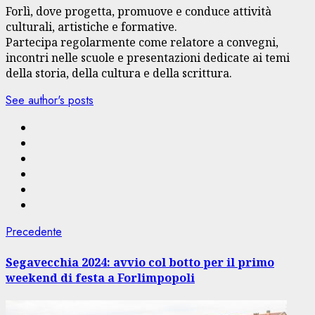
Forlì, dove progetta, promuove e conduce attività
culturali, artistiche e formative.
Partecipa regolarmente come relatore a convegni,
incontri nelle scuole e presentazioni dedicate ai temi
della storia, della cultura e della scrittura.
See author's posts
Navigazione
Articolo
Precedente
precedente:
articolo
Segavecchia 2024: avvio col botto per il primo
weekend di festa a Forlimpopoli