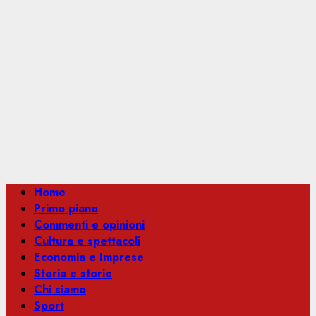
Menu
Home
principale
Primo piano
Commenti e opinioni
Cultura e spettacoli
Economia e Imprese
Storia e storie
Chi siamo
Sport