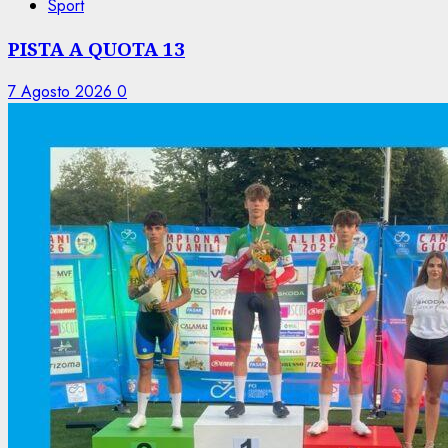
Sport
PISTA A QUOTA 13
7 Agosto 2026
0