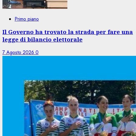
Primo piano
Il Governo ha trovato la strada per fare una
legge di bilancio elettorale
7 Agosto 2026
0