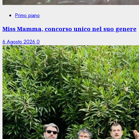
Primo piano
Miss Mamma, concorso unico nel suo genere
6 Agosto 2026
0