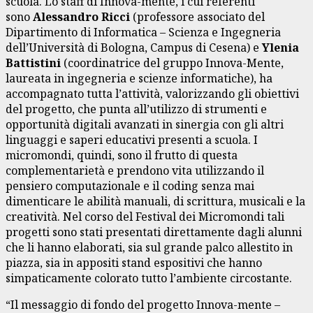
scuola. Lo staff di Innova-mente, i cui referenti
sono
Alessandro Ricci
(professore associato del
Dipartimento di Informatica – Scienza e Ingegneria
dell’Università di Bologna, Campus di Cesena) e
Ylenia
Battistini
(coordinatrice del gruppo Innova-Mente,
laureata in ingegneria e scienze informatiche), ha
accompagnato tutta l’attività, valorizzando gli obiettivi
del progetto, che punta all’utilizzo di strumenti e
opportunità digitali avanzati in sinergia con gli altri
linguaggi e saperi educativi presenti a scuola. I
micromondi, quindi, sono il frutto di questa
complementarietà e prendono vita utilizzando il
pensiero computazionale e il coding senza mai
dimenticare le abilità manuali, di scrittura, musicali e la
creatività. Nel corso del Festival dei Micromondi tali
progetti sono stati presentati direttamente dagli alunni
che li hanno elaborati, sia sul grande palco allestito in
piazza, sia in appositi stand espositivi che hanno
simpaticamente colorato tutto l’ambiente circostante.
“Il messaggio di fondo del progetto Innova-mente –