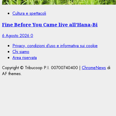
Cultura e spettacoli
Fine Before You Came live all’Hana-Bi
6 Agosto 2026
0
Privacy, condizioni d’uso e informativa sui cookie
Chi siamo
Area riservata
Copyright © Tribucoop P.I. 00700740400
|
ChromeNews
di
AF themes.