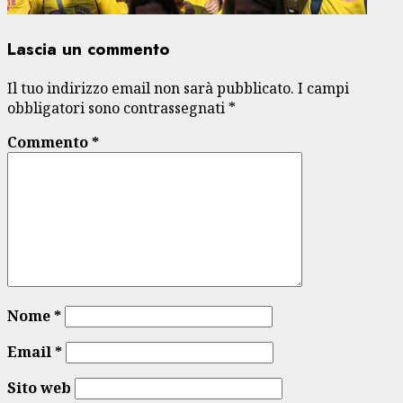
Lascia un commento
Il tuo indirizzo email non sarà pubblicato.
I campi
obbligatori sono contrassegnati
*
Commento
*
Nome
*
Email
*
Sito web