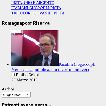
PISTA, ORO E ARGENTO
ITALIANI GIOVANILI PISTA
TRICOLORI GIOVANILI PISTA
Romagnapost Riserva
Pasolini (Legacoop):
Meno spesa pubblica, più investimenti veri
di Emilio Gelosi
25 Marzo 2013
Archivi
Potresti avere perso...