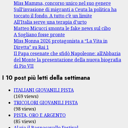
Miss Mamma, concorso unico nel suo genere
Sull’invasione di migranti a Ceuta la politica ha
toccato il fondo. A tutto c’è un limite
All’Italia serve una terapia d’urto
Matteo Micucci smonta le fake news sul cibo
A Sogliano fosse pronte
Miss Nonna 2026 protagonista a “La Vita in
Diretta” su Rai 1
Il Papa cesenate che sfidò Napoleone: all’Abbazia
del Monte la presentazione della nuova biografia
di Pio VII
I 10 post più letti della settimana
ITALIANI GIOVANILI PISTA
(169 views)
TRICOLORI GIOVANILI PISTA
(98 views)
PISTA, ORO E ARGENTO
(85 views)
Al via il Bagnacavallo Festival