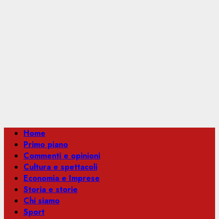
Menu
Home
principale
Primo piano
Commenti e opinioni
Cultura e spettacoli
Economia e Imprese
Storia e storie
Chi siamo
Sport