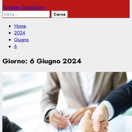
Pulsante chiaro/scuro
Ricerca
per:
Home
2024
Giugno
6
Giorno:
6 Giugno 2024