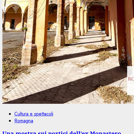
Cultura e spettacoli
Romagna
Una mostra sui portici dell’ex Monastero