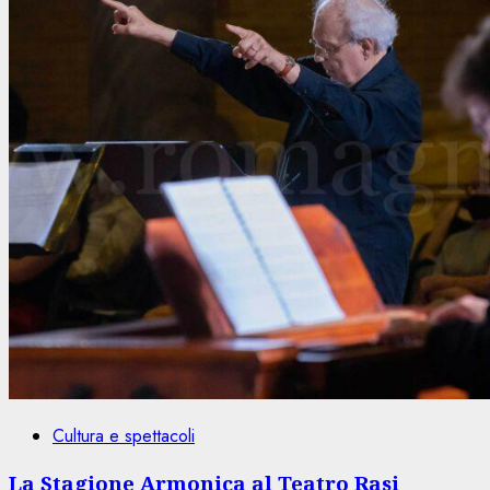
Cultura e spettacoli
La Stagione Armonica al Teatro Rasi