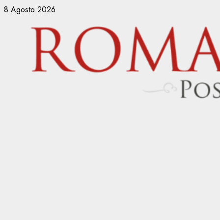
Vai
8 Agosto 2026
al
contenuto