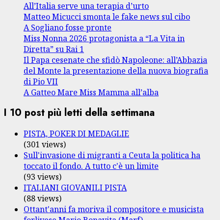
All’Italia serve una terapia d’urto
Matteo Micucci smonta le fake news sul cibo
A Sogliano fosse pronte
Miss Nonna 2026 protagonista a “La Vita in
Diretta” su Rai 1
Il Papa cesenate che sfidò Napoleone: all’Abbazia
del Monte la presentazione della nuova biografia
di Pio VII
A Gatteo Mare Miss Mamma all’alba
I 10 post più letti della settimana
PISTA, POKER DI MEDAGLIE
(301 views)
Sull'invasione di migranti a Ceuta la politica ha
toccato il fondo. A tutto c'è un limite
(93 views)
ITALIANI GIOVANILI PISTA
(88 views)
Ottant'anni fa moriva il compositore e musicista
forlivese Mario Bonavita (Marf)