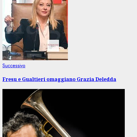
Articolo
Successivo
successivo:
Fresu e Gualtieri omaggiano Grazia Deledda