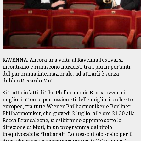
RAVENNA. Ancora una volta al Ravenna Festival si
incontrano e riuniscono musicisti tra i più importanti
del panorama internazionale: ad attrarli è senza
dubbio Riccardo Muti.
Si tratta infatti di The Philharmonic Brass, ovvero i
migliori ottoni e percussionisti delle migliori orchestre
europee, tra tutte Wiener Philharmoniker e Berliner
Philharmoniker, che giovedì 2 luglio, alle ore 21.30 alla
Rocca Brancaleone, si esibiranno appunto sotto la
direzione di Muti, in un programma dal titolo
inequivocabile: “Italiana!”. Lo stesso titolo scelto per il
disco che questi straordinari musicisti (16 ottoni e 4