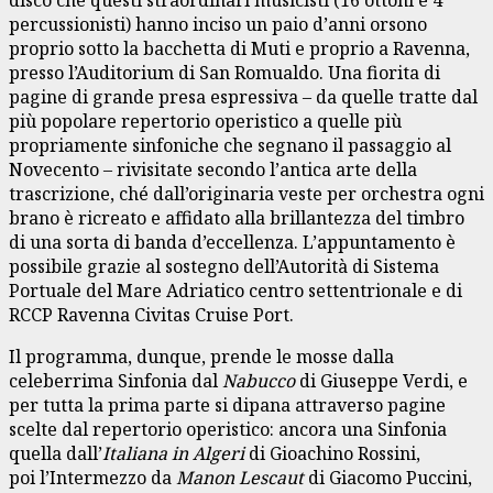
percussionisti) hanno inciso un paio d’anni orsono
proprio sotto la bacchetta di Muti e proprio a Ravenna,
presso l’Auditorium di San Romualdo. Una fiorita di
pagine di grande presa espressiva – da quelle tratte dal
più popolare repertorio operistico a quelle più
propriamente sinfoniche che segnano il passaggio al
Novecento – rivisitate secondo l’antica arte della
trascrizione, ché dall’originaria veste per orchestra ogni
brano è ricreato e affidato alla brillantezza del timbro
di una sorta di banda d’eccellenza. L’appuntamento è
possibile grazie al sostegno dell’Autorità di Sistema
Portuale del Mare Adriatico centro settentrionale e di
RCCP Ravenna Civitas Cruise Port.
Il programma, dunque, prende le mosse dalla
celeberrima Sinfonia dal
Nabucco
di Giuseppe Verdi, e
per tutta la prima parte si dipana attraverso pagine
scelte dal repertorio operistico: ancora una Sinfonia
quella dall’
Italiana in Algeri
di Gioachino Rossini,
poi l’Intermezzo da
Manon Lescaut
di Giacomo Puccini,