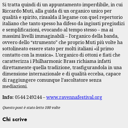
Si tratta quindi di un appuntamento imperdibile, in cui
Riccardo Muti, alla guida di un organico unico per
qualità e spirito, rinsalda il legame con quel repertorio
italiano che tanto spesso ha difeso da ingiusti pregiudizi
e semplificazioni, evocando al tempo stesso – ma ai
massimi livelli immaginabili – l’organico della banda,
ovvero dello “strumento” che proprio Muti più volte ha
sottolineato essere stato per molti italiani «il primo
contatto con la musica». L’organico di ottoni e fiati che
caratterizza i Philharmonic Brass richiama infatti
direttamente quella tradizione, trasfigurandola in una
dimensione internazionale e di qualità eccelsa, capace
di raggiungere comunque l’ascoltatore senza
mediazioni.
Info:
0544 249244 –
www.ravennafestival.org
Questo post è stato letto 100 volte
Chi scrive