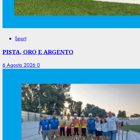
Sport
PISTA, ORO E ARGENTO
6 Agosto 2026
0