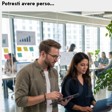
Potresti avere perso...