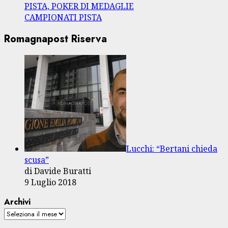
PISTA, POKER DI MEDAGLIE
CAMPIONATI PISTA
Romagnapost Riserva
Lucchi: “Bertani chieda
scusa”
di Davide Buratti
9 Luglio 2018
Archivi