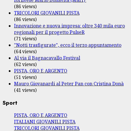
(86 views)
TRICOLORI GIOVANILI PISTA
(86 views)
Innovazione e nuova impresa: oltre 340 mila euro
regionali per il progetto PulseR
(71 views)
"Notti trasfigurate", ecco il terzo appuntamento
(64 views)
Al via il Bagnacavallo Festival
(62 views)
PISTA, ORO E ARGENTO
(51 views)
Mauro Giovanardi al Peter Pan con Cristina Donà
(41 views)
Sport
PISTA, ORO E ARGENTO
ITALIANI GIOVANILI PISTA
TRICOLORI GIOVANILI PISTA