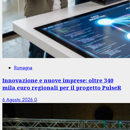
Romagna
Innovazione e nuove imprese: oltre 340
mila euro regionali per il progetto PulseR
6 Agosto 2026
0