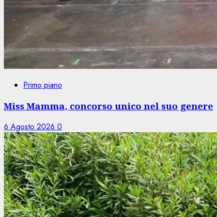
Primo piano
Miss Mamma, concorso unico nel suo genere
6 Agosto 2026
0