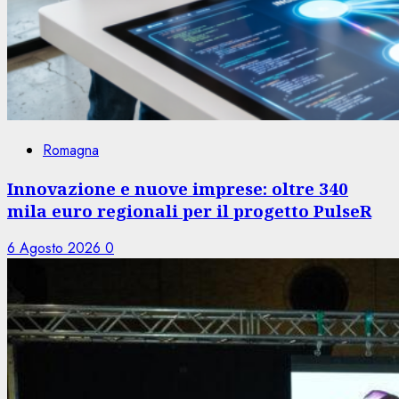
Romagna
Innovazione e nuove imprese: oltre 340
mila euro regionali per il progetto PulseR
6 Agosto 2026
0