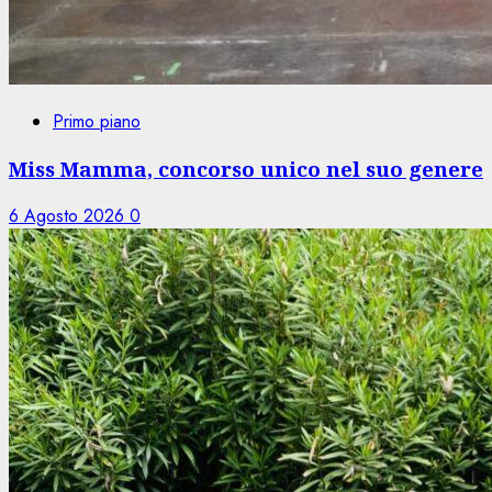
Primo piano
Miss Mamma, concorso unico nel suo genere
6 Agosto 2026
0