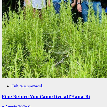
Cultura e spettacoli
Fine Before You Came live all’Hana-Bi
6 Agosto 2026
0