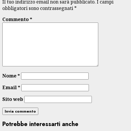
Il tuo indirizzo email non sarà pubblicato.
I campi
obbligatori sono contrassegnati
*
Commento
*
Nome
*
Email
*
Sito web
Potrebbe interessarti anche