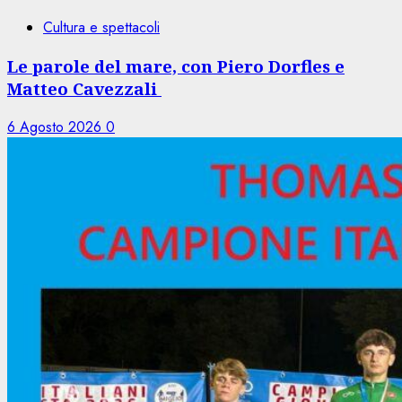
Cultura e spettacoli
Le parole del mare, con Piero Dorfles e
Matteo Cavezzali
6 Agosto 2026
0