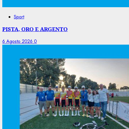
Sport
PISTA, ORO E ARGENTO
6 Agosto 2026
0