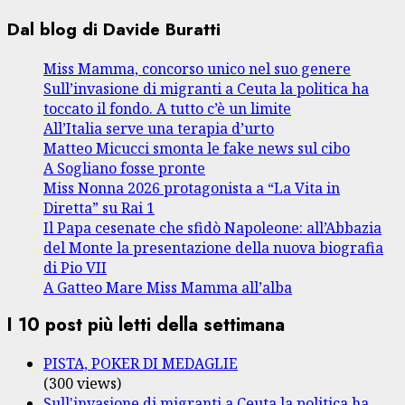
Dal blog di Davide Buratti
Miss Mamma, concorso unico nel suo genere
Sull’invasione di migranti a Ceuta la politica ha
toccato il fondo. A tutto c’è un limite
All’Italia serve una terapia d’urto
Matteo Micucci smonta le fake news sul cibo
A Sogliano fosse pronte
Miss Nonna 2026 protagonista a “La Vita in
Diretta” su Rai 1
Il Papa cesenate che sfidò Napoleone: all’Abbazia
del Monte la presentazione della nuova biografia
di Pio VII
A Gatteo Mare Miss Mamma all’alba
I 10 post più letti della settimana
PISTA, POKER DI MEDAGLIE
(300 views)
Sull'invasione di migranti a Ceuta la politica ha