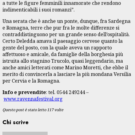
a tutte le figure femminili innamorate che rendono
indimenticabili i suoi romanzi”.
Una serata che è anche un ponte, dunque, fra Sardegna
e Romagna, terre che pur fra le molte differenze si
contraddistinguono per un grande senso dell’ospitalità.
Certo Deledda amava il paesaggio cervese quanto la
gente del posto, con la quale aveva un rapporto
affettuoso e amicale, da famiglie della borghesia più
istruita allo stagnino Trucolo, quasi leggendario, ma
anche amici letterati come Marino Moretti, che ebbe il
merito di convincerla a lasciare la più mondana Versilia
per Cervia e la Romagna.
Info e prevendite
: tel. 0544 249244 –
www.ravennafestival.org
Questo post è stato letto 117 volte
Chi scrive