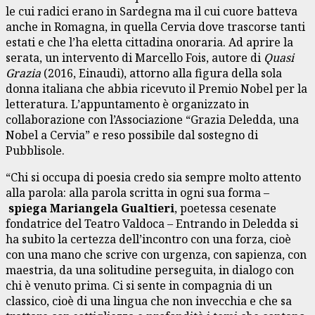
le cui radici erano in Sardegna ma il cui cuore batteva
anche in Romagna, in quella Cervia dove trascorse tanti
estati e che l’ha eletta cittadina onoraria. Ad aprire la
serata, un intervento di Marcello Fois, autore di
Quasi
Grazia
(2016, Einaudi), attorno alla figura della sola
donna italiana che abbia ricevuto il Premio Nobel per la
letteratura. L’appuntamento è organizzato in
collaborazione con l’Associazione “Grazia Deledda, una
Nobel a Cervia” e reso possibile dal sostegno di
Pubblisole.
“Chi si occupa di poesia credo sia sempre molto attento
alla parola: alla parola scritta in ogni sua forma –
spiega Mariangela Gualtieri
, poetessa cesenate
fondatrice del Teatro Valdoca – Entrando in Deledda si
ha subito la certezza dell’incontro con una forza, cioè
con una mano che scrive con urgenza, con sapienza, con
maestria, da una solitudine perseguita, in dialogo con
chi è venuto prima. Ci si sente in compagnia di un
classico, cioè di una lingua che non invecchia e che sa