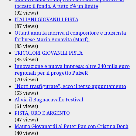
toccato il fondo. A tutto c'è un limite
(92 views)
ITALIANI GIOVANILI PISTA
(87 views)
Ottant'anni fa moriva il compositore e musicista
forlivese Mario Bonavita (Marf)
(85 views)
TRICOLORI GIOVANILI PISTA
(85 views)
Innovazione e nuova impresa: oltre 340 mila euro
regionali per il progetto PulseR
(70 views)
"Notti trasfigurate", ecco il terzo appuntamento
(63 views)
Al via il Bagnacavallo Festival
(61 views)
PISTA, ORO E ARGENTO
(47 views)
Mauro Giovanardi al Peter Pan con Cristina Donà
(40 views)