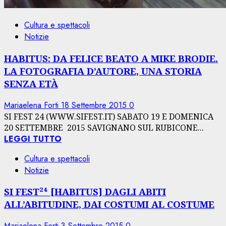
Cultura e spettacoli
Notizie
HABITUS: DA FELICE BEATO A MIKE BRODIE.
LA FOTOGRAFIA D’AUTORE, UNA STORIA
SENZA ETÀ
Mariaelena Forti
18 Settembre 2015
0
SI FEST 24 (WWW.SIFEST.IT) SABATO 19 E DOMENICA
20 SETTEMBRE 2015 SAVIGNANO SUL RUBICONE...
LEGGI TUTTO
Cultura e spettacoli
Notizie
SI FEST²⁴ [HABITUS] DAGLI ABITI
ALL’ABITUDINE, DAI COSTUMI AL COSTUME
Mariaelena Forti
3 Settembre 2015
0