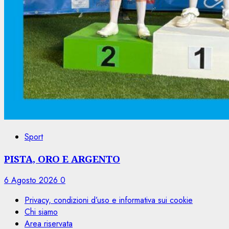
Sport
PISTA, ORO E ARGENTO
6 Agosto 2026
0
Privacy, condizioni d’uso e informativa sui cookie
Chi siamo
Area riservata