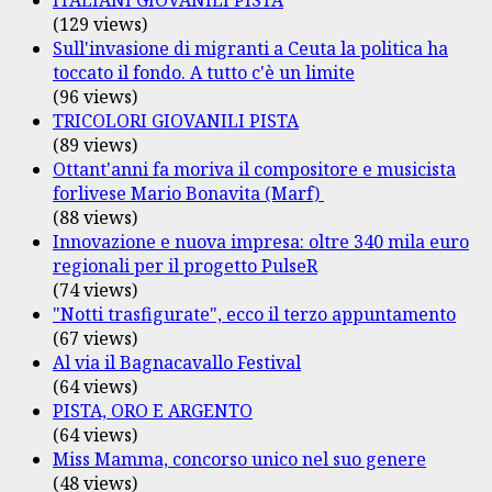
(129 views)
Sull'invasione di migranti a Ceuta la politica ha
toccato il fondo. A tutto c'è un limite
(96 views)
TRICOLORI GIOVANILI PISTA
(89 views)
Ottant'anni fa moriva il compositore e musicista
forlivese Mario Bonavita (Marf)
(88 views)
Innovazione e nuova impresa: oltre 340 mila euro
regionali per il progetto PulseR
(74 views)
"Notti trasfigurate", ecco il terzo appuntamento
(67 views)
Al via il Bagnacavallo Festival
(64 views)
PISTA, ORO E ARGENTO
(64 views)
Miss Mamma, concorso unico nel suo genere
(48 views)