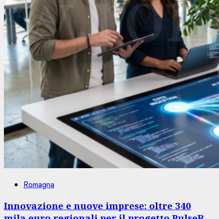
Romagna
Innovazione e nuove imprese: oltre 340
mila euro regionali per il progetto PulseR