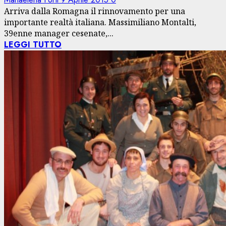
Arriva dalla Romagna il rinnovamento per una
importante realtà italiana. Massimiliano Montalti,
39enne manager cesenate,...
LEGGI TUTTO