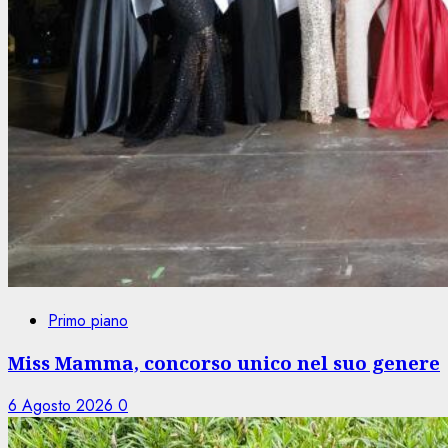
Primo piano
Miss Mamma, concorso unico nel suo genere
6 Agosto 2026
0