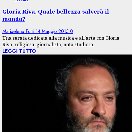
Gloria Riva. Quale bellezza salverà il
mondo?
Mariaelena Forti
14 Maggio 2015
0
Una serata dedicata alla musica e all’arte con Gloria
Riva, religiosa, giornalista, nota studiosa...
LEGGI TUTTO