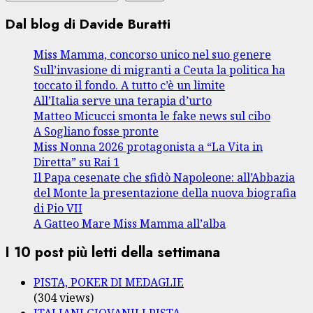
articoli
Dal blog di Davide Buratti
Miss Mamma, concorso unico nel suo genere
Sull’invasione di migranti a Ceuta la politica ha
toccato il fondo. A tutto c’è un limite
All’Italia serve una terapia d’urto
Matteo Micucci smonta le fake news sul cibo
A Sogliano fosse pronte
Miss Nonna 2026 protagonista a “La Vita in
Diretta” su Rai 1
Il Papa cesenate che sfidò Napoleone: all’Abbazia
del Monte la presentazione della nuova biografia
di Pio VII
A Gatteo Mare Miss Mamma all’alba
I 10 post più letti della settimana
PISTA, POKER DI MEDAGLIE
(304 views)
ITALIANI GIOVANILI PISTA