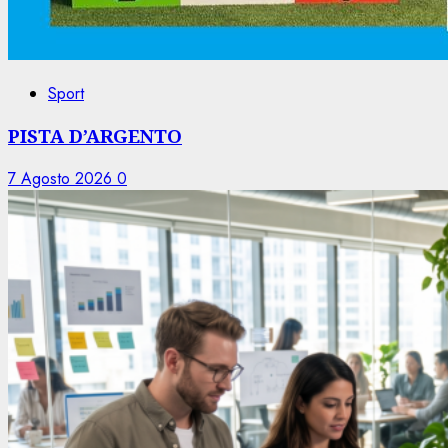
Sport
PISTA D’ARGENTO
7 Agosto 2026
0