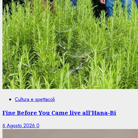
Cultura e spettacoli
Fine Before You Came live all’Hana-Bi
6 Agosto 2026
0