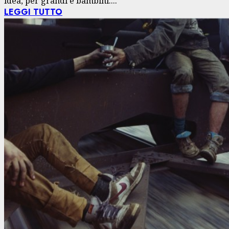
idea, per grandi e bambini....
LEGGI TUTTO