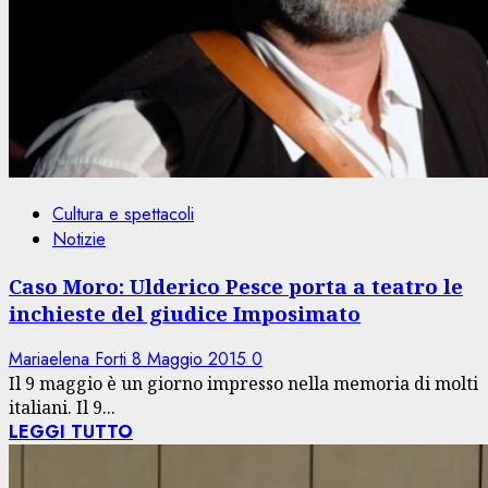
Cultura e spettacoli
Notizie
Caso Moro: Ulderico Pesce porta a teatro le
inchieste del giudice Imposimato
Mariaelena Forti
8 Maggio 2015
0
Il 9 maggio è un giorno impresso nella memoria di molti
italiani. Il 9...
LEGGI TUTTO