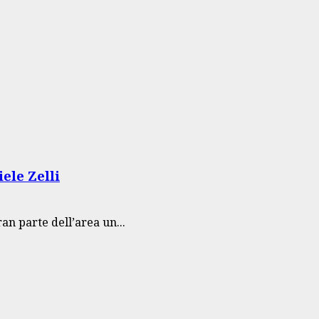
ele Zelli
n parte dell’area un...