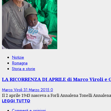
Notizie
Romagna
Storia e storie
LA RICORRENZA DI APRILE di Marco Viroli e G
Marco Viroli
31 Marzo 2015
0
Il 2 aprile 1943 nasceva a Forlì Annalena Tonelli Annalena 
LEGGI TUTTO
Commenti e opinioni