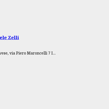
le Zelli
ese, via Piero Maroncelli 7 I...