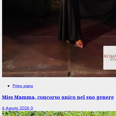
Primo piano
Miss Mamma, concorso unico nel suo genere
6 Agosto 2026
0