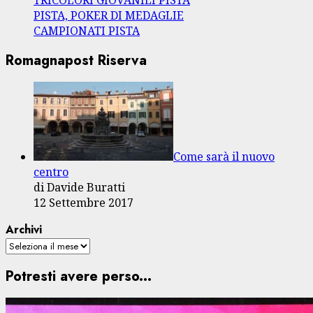
PISTA, POKER DI MEDAGLIE
CAMPIONATI PISTA
Romagnapost Riserva
Come sarà il nuovo
centro
di Davide Buratti
12 Settembre 2017
Archivi
Potresti avere perso...