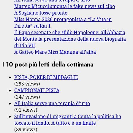
Matteo Micucci smonta le fake news sul cibo
A Sogliano fosse pronte
Miss Nonna 2026 protagonista a “La Vita in
Diretta” su Rai 1
Il Papa cesenate che sfidò Napoleone: all’Abbazia
del Monte la presentazione della nuova biografia
di Pio VII
A Gatteo Mare Miss Mamma all’alba
I 10 post più letti della settimana
PISTA, POKER DI MEDAGLIE
(295 views)
CAMPIONATI PISTA
(247 views)
All'Italia serve una terapia d'urto
(91 views)
Sull'invasione di migranti a Ceuta la politica ha
toccato il fondo. A tutto c'è un limite
(89 views)