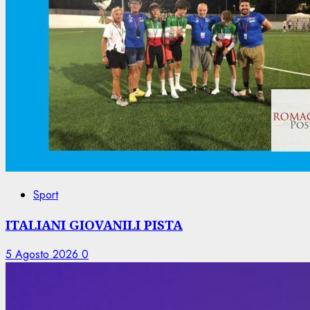
Sport
ITALIANI GIOVANILI PISTA
5 Agosto 2026
0