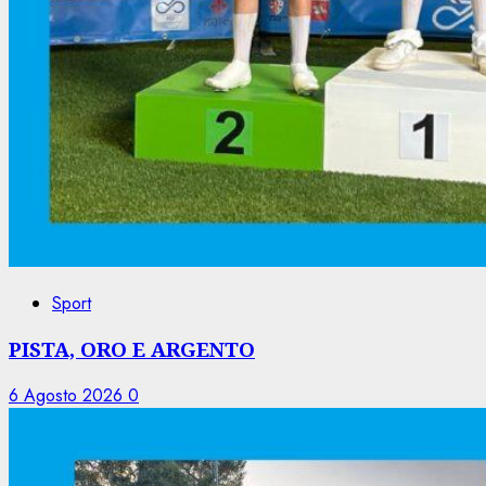
Sport
PISTA, ORO E ARGENTO
6 Agosto 2026
0