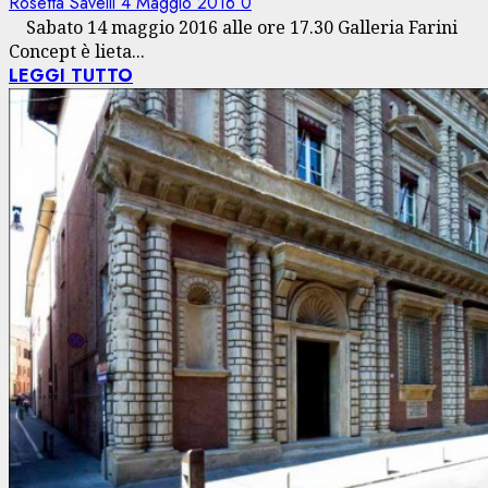
Rosetta Savelli
4 Maggio 2016
0
Sabato 14 maggio 2016 alle ore 17.30 Galleria Farini
Concept è lieta...
LEGGI TUTTO