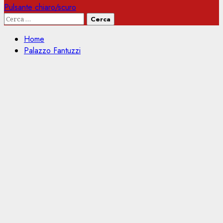
Pulsante chiaro/scuro
Ricerca
per:
Home
Palazzo Fantuzzi