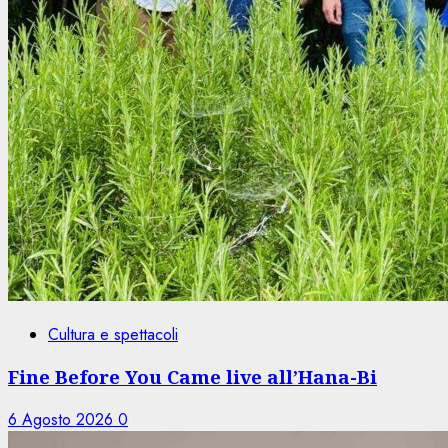
Cultura e spettacoli
Fine Before You Came live all’Hana-Bi
6 Agosto 2026
0