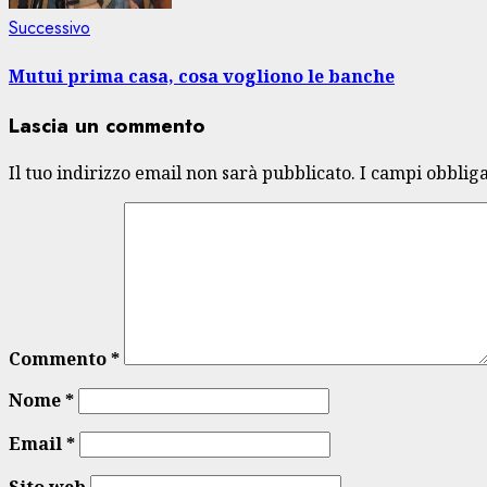
Articolo
Successivo
successivo:
Mutui prima casa, cosa vogliono le banche
Lascia un commento
Il tuo indirizzo email non sarà pubblicato.
I campi obblig
Commento
*
Nome
*
Email
*
Sito web