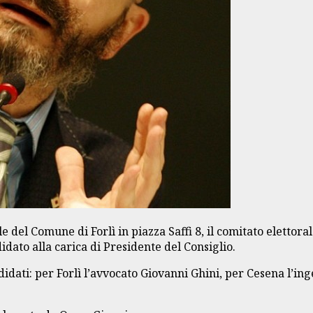
el Comune di Forlì in piazza Saffi 8, il comitato elettorale
dato alla carica di Presidente del Consiglio.
andidati: per Forlì l’avvocato Giovanni Ghini, per Cesena l’