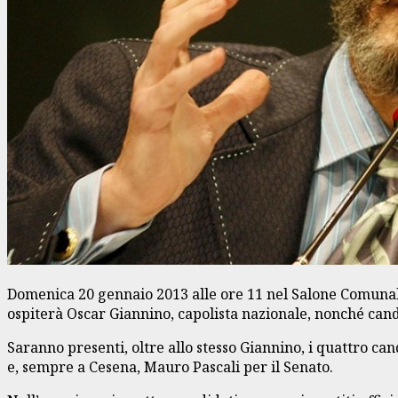
Domenica 20 gennaio 2013 alle ore 11 nel Salone Comunale d
ospiterà Oscar Giannino, capolista nazionale, nonché candi
Saranno presenti, oltre allo stesso Giannino, i quattro c
e, sempre a Cesena, Mauro Pascali per il Senato.