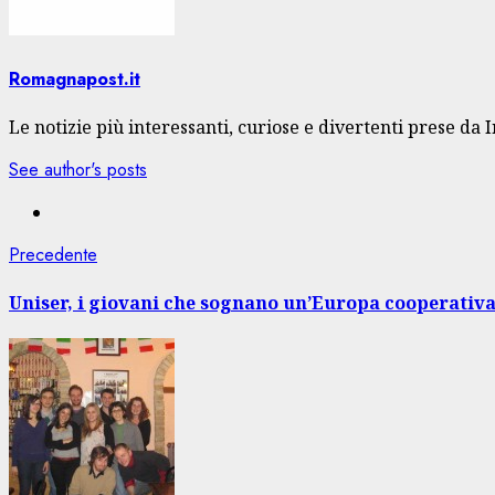
Romagnapost.it
Le notizie più interessanti, curiose e divertenti prese da 
See author's posts
Navigazione
Articolo
Precedente
precedente:
articolo
Uniser, i giovani che sognano un’Europa cooperativ