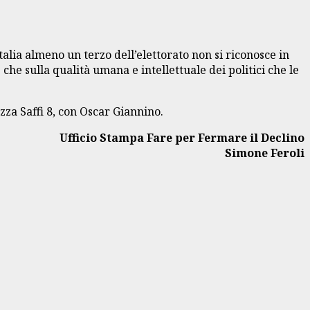
lia almeno un terzo dell’elettorato non si riconosce in
che sulla qualità umana e intellettuale dei politici che le
za Saffi 8, con Oscar Giannino.
Ufficio Stampa Fare per Fermare il Declino
Simone Feroli