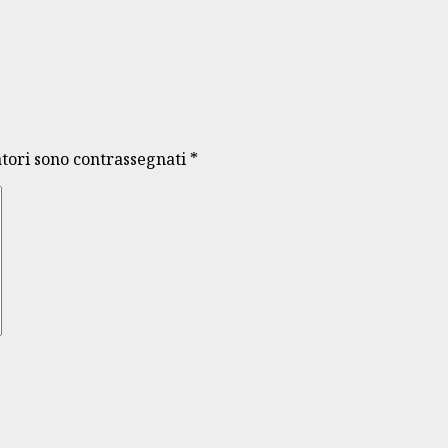
atori sono contrassegnati
*