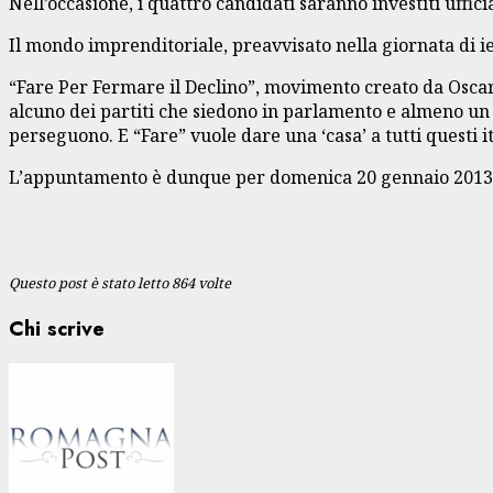
Nell’occasione, i quattro candidati saranno investiti uffi
Il mondo imprenditoriale, preavvisato nella giornata di 
“Fare Per Fermare il Declino”, movimento creato da Oscar 
alcuno dei partiti che siedono in parlamento e almeno un al
perseguono. E “Fare” vuole dare una ‘casa’ a tutti questi it
L’appuntamento è dunque per domenica 20 gennaio 2013 al
Questo post è stato letto 864 volte
Chi scrive