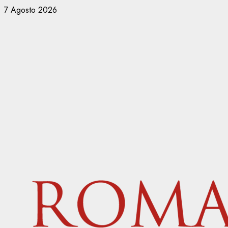
Vai
7 Agosto 2026
al
contenuto