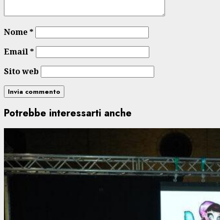
Nome
*
Email
*
Sito web
Potrebbe interessarti anche