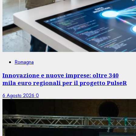
Romagna
Innovazione e nuove imprese: oltre 340
mila euro regionali per il progetto PulseR
6 Agosto 2026
0