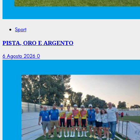
Sport
PISTA, ORO E ARGENTO
6 Agosto 2026
0