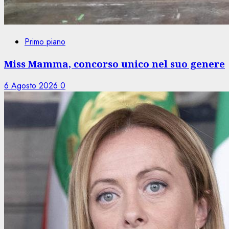
Primo piano
Miss Mamma, concorso unico nel suo genere
6 Agosto 2026
0