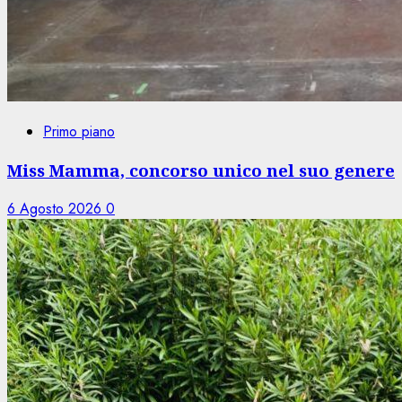
Primo piano
Miss Mamma, concorso unico nel suo genere
6 Agosto 2026
0