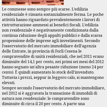
Le commesse sono sempre più scarse. L’edilizia
residenziale è rimasta sostanzialmente ferma. Le poche
attività hanno riguardato prevalentemente i lavori di
ristrutturazione ammessi ai benefici fiscali. L’edilizia
non residenziale è negativamente condizionata dalla
continua riduzione degli appalti pubblici e dalla scarsa
propensione delle imprese agli investimenti. Secondo
l’osservatorio del mercato immobiliare dell’agenzia
delle Entrate, in provincia di Forlì Cesena le
compravendite di unità residenziali, che nel 2011 erano
diminuite del 14,1 per cento, nei primi sei mesi del 2012
hanno segnato un’altra pesante riduzione (meno 24 per
cento). È quindi aumentato lo stock dell’invenduto.
Tuttavia i prezzi, seppur in leggero calo, si mantengono
elevati.
Sempre secondo l’osservatorio del mercato immobiliare,
nel 2012 si è aggravata la transazione di immobili di
natura non residenziale: le compravendite sono
diminuite di circa il 20 per cento. A parte una