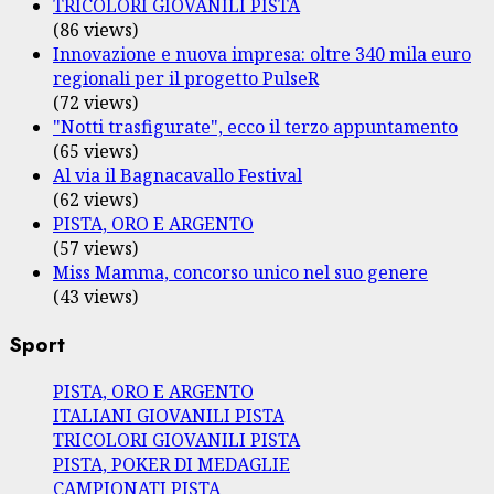
TRICOLORI GIOVANILI PISTA
(86 views)
Innovazione e nuova impresa: oltre 340 mila euro
regionali per il progetto PulseR
(72 views)
"Notti trasfigurate", ecco il terzo appuntamento
(65 views)
Al via il Bagnacavallo Festival
(62 views)
PISTA, ORO E ARGENTO
(57 views)
Miss Mamma, concorso unico nel suo genere
(43 views)
Sport
PISTA, ORO E ARGENTO
ITALIANI GIOVANILI PISTA
TRICOLORI GIOVANILI PISTA
PISTA, POKER DI MEDAGLIE
CAMPIONATI PISTA