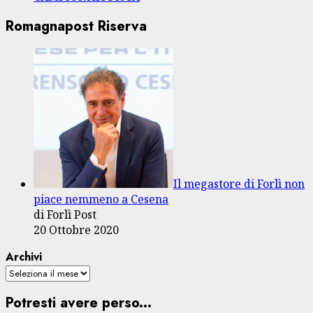
Romagnapost Riserva
Il megastore di Forlì non
piace nemmeno a Cesena
di Forlì Post
20 Ottobre 2020
Archivi
Potresti avere perso...