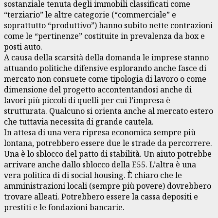
sostanziale tenuta degli immobili classificati come
“terziario” le altre categorie (“commerciale” e
soprattutto “produttivo”) hanno subito nette contrazioni
come le “pertinenze” costituite in prevalenza da box e
posti auto.
A causa della scarsità della domanda le imprese stanno
attuando politiche difensive esplorando anche fasce di
mercato non consuete come tipologia di lavoro o come
dimensione del progetto accontentandosi anche di
lavori più piccoli di quelli per cui l’impresa è
strutturata. Qualcuno si orienta anche al mercato estero
che tuttavia necessita di grande cautela.
In attesa di una vera ripresa economica sempre più
lontana, potrebbero essere due le strade da percorrere.
Una è lo sblocco del patto di stabilità. Un aiuto potrebbe
arrivare anche dallo sblocco della E55. L’altra è una
vera politica di di social housing. È chiaro che le
amministrazioni locali (sempre più povere) dovrebbero
trovare alleati. Potrebbero essere la cassa depositi e
prestiti e le fondazioni bancarie.