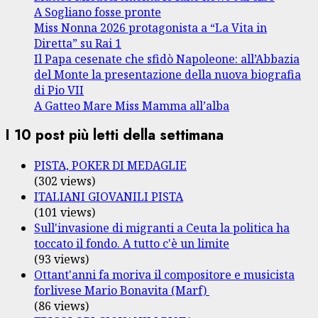
A Sogliano fosse pronte
Miss Nonna 2026 protagonista a “La Vita in
Diretta” su Rai 1
Il Papa cesenate che sfidò Napoleone: all’Abbazia
del Monte la presentazione della nuova biografia
di Pio VII
A Gatteo Mare Miss Mamma all’alba
I 10 post più letti della settimana
PISTA, POKER DI MEDAGLIE
(302 views)
ITALIANI GIOVANILI PISTA
(101 views)
Sull'invasione di migranti a Ceuta la politica ha
toccato il fondo. A tutto c'è un limite
(93 views)
Ottant'anni fa moriva il compositore e musicista
forlivese Mario Bonavita (Marf)
(86 views)