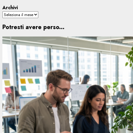
Archivi
Potresti avere perso...