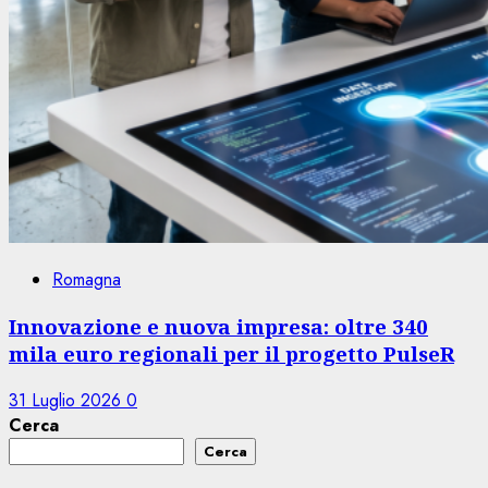
Romagna
Innovazione e nuova impresa: oltre 340
mila euro regionali per il progetto PulseR
31 Luglio 2026
0
Cerca
Cerca