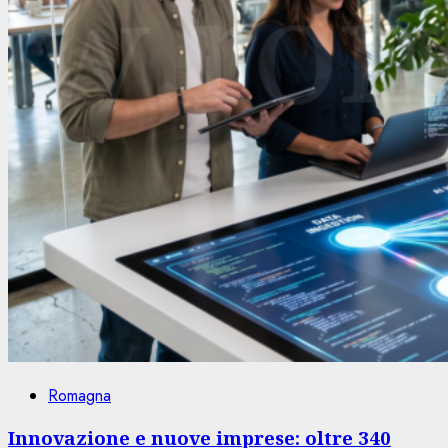
Romagna
Innovazione e nuove imprese: oltre 340