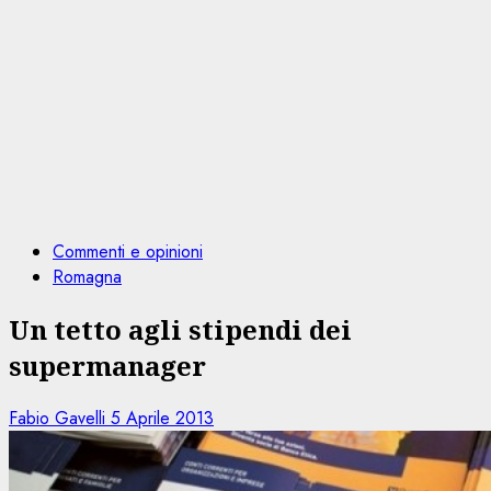
Commenti e opinioni
Romagna
Un tetto agli stipendi dei
supermanager
Fabio Gavelli
5 Aprile 2013