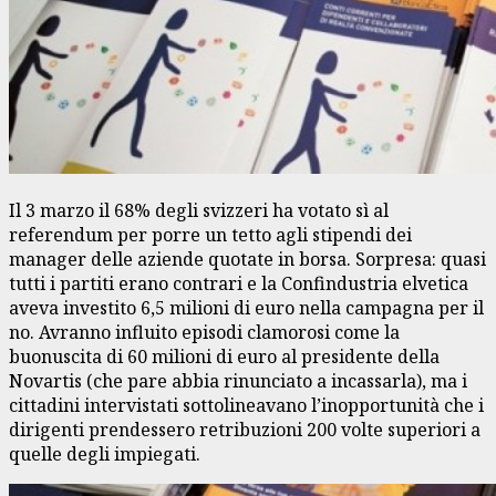
Il 3 marzo il 68% degli svizzeri ha votato sì al
referendum per porre un tetto agli stipendi dei
manager delle aziende quotate in borsa. Sorpresa: quasi
tutti i partiti erano contrari e la Confindustria elvetica
aveva investito 6,5 milioni di euro nella campagna per il
no. Avranno influito episodi clamorosi come la
buonuscita di 60 milioni di euro al presidente della
Novartis (che pare abbia rinunciato a incassarla), ma i
cittadini intervistati sottolineavano l’inopportunità che i
dirigenti prendessero retribuzioni 200 volte superiori a
quelle degli impiegati.