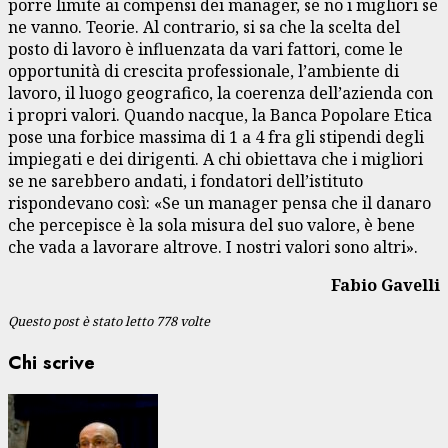
porre limite ai compensi dei manager, se no i migliori se
ne vanno. Teorie. Al contrario, si sa che la scelta del
posto di lavoro è influenzata da vari fattori, come le
opportunità di crescita professionale, l’ambiente di
lavoro, il luogo geografico, la coerenza dell’azienda con
i propri valori. Quando nacque, la Banca Popolare Etica
pose una forbice massima di 1 a 4 fra gli stipendi degli
impiegati e dei dirigenti. A chi obiettava che i migliori
se ne sarebbero andati, i fondatori dell’istituto
rispondevano così: «Se un manager pensa che il danaro
che percepisce è la sola misura del suo valore, è bene
che vada a lavorare altrove. I nostri valori sono altri».
Fabio Gavelli
Questo post è stato letto 778 volte
Chi scrive