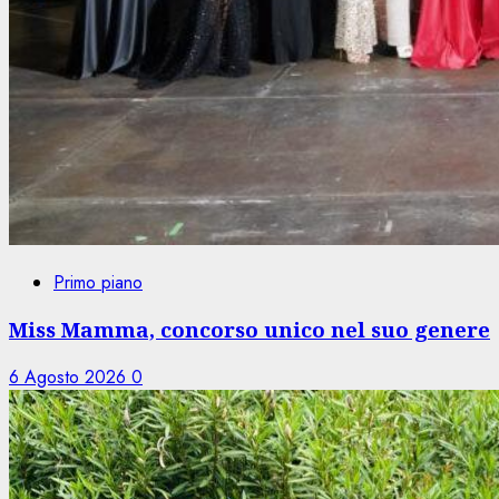
Primo piano
Miss Mamma, concorso unico nel suo genere
6 Agosto 2026
0