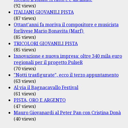
(92 views)
ITALIANI GIOVANILI PISTA
(87 views)
Ottant'anni fa moriva il compositore e musicista
forlivese Mario Bonavita (Marf)
(85 views)
TRICOLORI GIOVANILI PISTA
(85 views)
Innovazione e nuova impresa: oltre 340 mila euro
regionali per il progetto PulseR
(70 views)
"Notti trasfigurate", ecco il terzo appuntamento
(63 views)
Al via il Bagnacavallo Festival
(61 views)
PISTA, ORO E ARGENTO
(47 views)
Mauro Giovanardi al Peter Pan con Cristina Donà
(40 views)