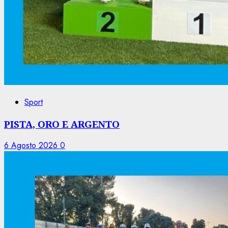
Sport
PISTA, ORO E ARGENTO
6 Agosto 2026
0