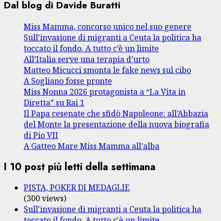
Dal blog di Davide Buratti
Miss Mamma, concorso unico nel suo genere
Sull’invasione di migranti a Ceuta la politica ha
toccato il fondo. A tutto c’è un limite
All’Italia serve una terapia d’urto
Matteo Micucci smonta le fake news sul cibo
A Sogliano fosse pronte
Miss Nonna 2026 protagonista a “La Vita in
Diretta” su Rai 1
Il Papa cesenate che sfidò Napoleone: all’Abbazia
del Monte la presentazione della nuova biografia
di Pio VII
A Gatteo Mare Miss Mamma all’alba
I 10 post più letti della settimana
PISTA, POKER DI MEDAGLIE
(300 views)
Sull'invasione di migranti a Ceuta la politica ha
toccato il fondo. A tutto c'è un limite