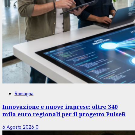
Romagna
Innovazione e nuove imprese: oltre 340
mila euro regionali per il progetto PulseR
6 Agosto 2026
0