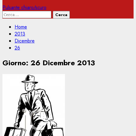
Pulsante chiaro/scuro
Ricerca
per:
Home
2013
Dicembre
26
Giorno:
26 Dicembre 2013