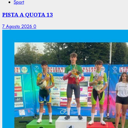
Sport
PISTA A QUOTA 13
7 Agosto 2026
0