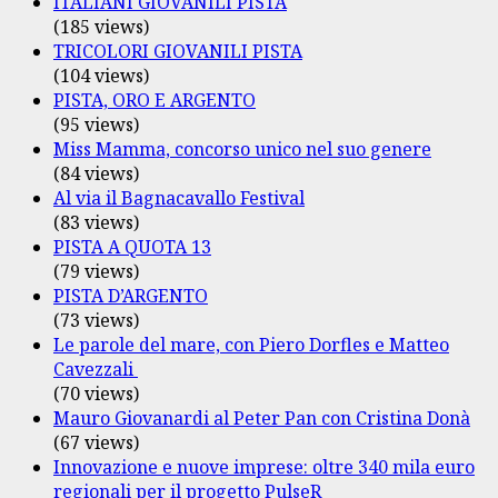
ITALIANI GIOVANILI PISTA
(185 views)
TRICOLORI GIOVANILI PISTA
(104 views)
PISTA, ORO E ARGENTO
(95 views)
Miss Mamma, concorso unico nel suo genere
(84 views)
Al via il Bagnacavallo Festival
(83 views)
PISTA A QUOTA 13
(79 views)
PISTA D’ARGENTO
(73 views)
Le parole del mare, con Piero Dorfles e Matteo
Cavezzali
(70 views)
Mauro Giovanardi al Peter Pan con Cristina Donà
(67 views)
Innovazione e nuove imprese: oltre 340 mila euro
regionali per il progetto PulseR