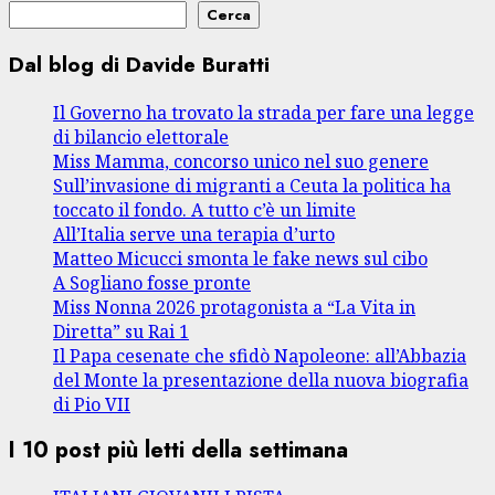
Cerca
Dal blog di Davide Buratti
Il Governo ha trovato la strada per fare una legge
di bilancio elettorale
Miss Mamma, concorso unico nel suo genere
Sull’invasione di migranti a Ceuta la politica ha
toccato il fondo. A tutto c’è un limite
All’Italia serve una terapia d’urto
Matteo Micucci smonta le fake news sul cibo
A Sogliano fosse pronte
Miss Nonna 2026 protagonista a “La Vita in
Diretta” su Rai 1
Il Papa cesenate che sfidò Napoleone: all’Abbazia
del Monte la presentazione della nuova biografia
di Pio VII
I 10 post più letti della settimana