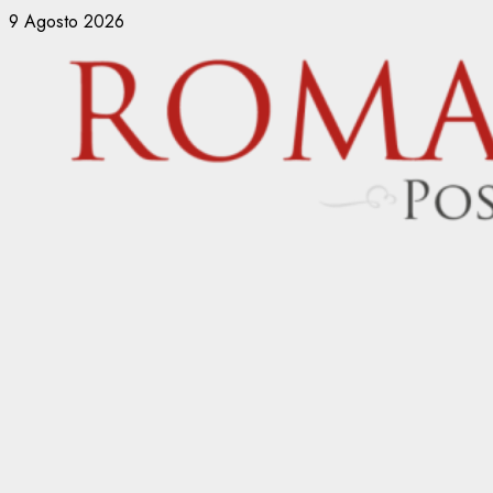
Vai
9 Agosto 2026
al
contenuto