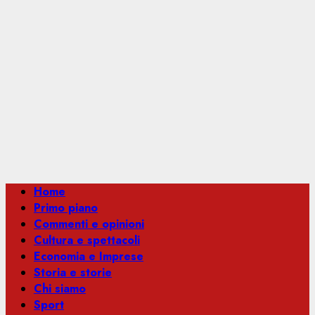
Menu
Home
principale
Primo piano
Commenti e opinioni
Cultura e spettacoli
Economia e Imprese
Storia e storie
Chi siamo
Sport