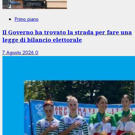
Primo piano
Il Governo ha trovato la strada per fare una
legge di bilancio elettorale
7 Agosto 2026
0