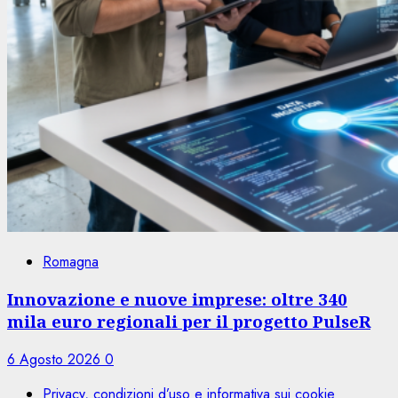
Romagna
Innovazione e nuove imprese: oltre 340
mila euro regionali per il progetto PulseR
6 Agosto 2026
0
Privacy, condizioni d’uso e informativa sui cookie