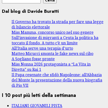
Cerca
Dal blog di Davide Buratti
Il Governo ha trovato la strada per fare una legge
di bilancio elettorale
Miss Mamma, concorso unico nel suo genere
Sull’invasione di migranti a Ceuta la politica ha
toccato il fondo. A tutto c’è un limite
All’Italia serve una terapia d’urto
Matteo Micucci smonta le fake news sul cibo
A Sogliano fosse pronte
Miss Nonna 2026 protagonista a “La Vita in
Diretta” su Rai 1
Il Papa cesenate che sfidò Napoleone: all’Abbazia
del Monte la presentazione della nuova biografia
di Pio VII
I 10 post più letti della settimana
ITALIANI GIOVANILI PISTA