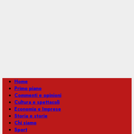
Menu
Home
principale
Primo piano
Commenti e opinioni
Cultura e spettacoli
Economia e Imprese
Storia e storie
Chi siamo
Sport