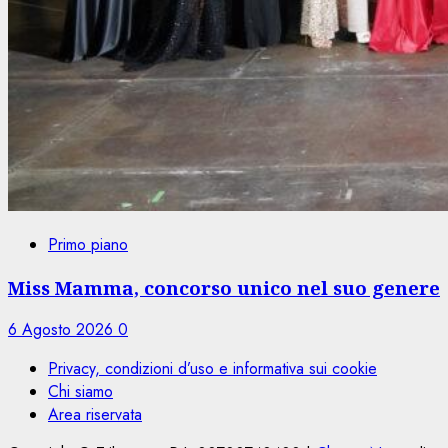
Primo piano
Miss Mamma, concorso unico nel suo genere
6 Agosto 2026
0
Privacy, condizioni d’uso e informativa sui cookie
Chi siamo
Area riservata