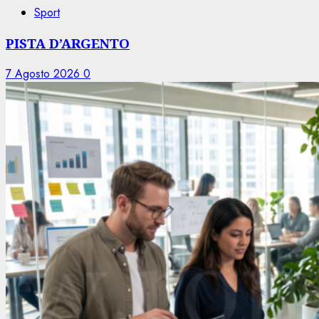
Sport
PISTA D’ARGENTO
7 Agosto 2026
0