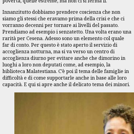
povertà, quelle estreme, ma non ci si ferma lì.
Innanzitutto dobbiamo prendere coscienza che non
siamo gli stessi che eravamo prima della crisi e che ci
vorranno decenni per tornare ai livelli del passato.
Prendiamo ad esempio i senzatetto. Una volta erano una
rarità per Cesena. Adesso sono un elemento col quale
far di conto. Per questo è stato aperto il servizio di
accoglienza notturna, ma si va verso un centro di
accoglienza diurno per evitare anche che dimorino in
luoghi a loro non deputati come, ad esempio, la
biblioteca Malatestiana. C’è poi il tema delle famiglie in
difficoltà e di come supportarle anche in base alle loro
capacità. E qui si apre anche il delicato tema dei minori.