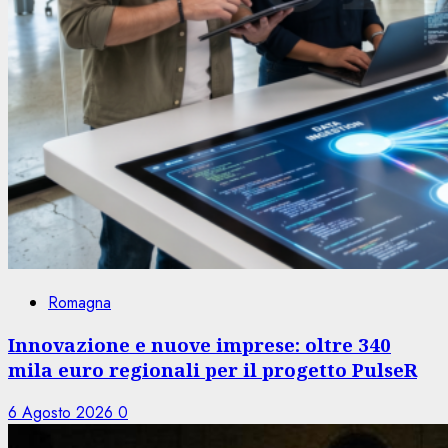
Romagna
Innovazione e nuove imprese: oltre 340
mila euro regionali per il progetto PulseR
6 Agosto 2026
0