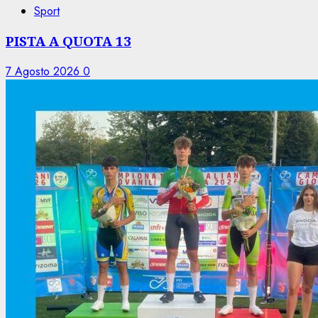
Sport
PISTA A QUOTA 13
7 Agosto 2026
0