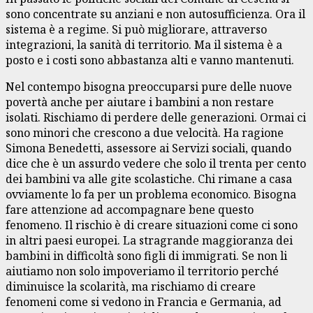
sono concentrate su anziani e non autosufficienza. Ora il
sistema è a regime. Si può migliorare, attraverso
integrazioni, la sanità di territorio. Ma il sistema è a
posto e i costi sono abbastanza alti e vanno mantenuti.
Nel contempo bisogna preoccuparsi pure delle nuove
povertà anche per aiutare i bambini a non restare
isolati. Rischiamo di perdere delle generazioni. Ormai ci
sono minori che crescono a due velocità. Ha ragione
Simona Benedetti, assessore ai Servizi sociali, quando
dice che è un assurdo vedere che solo il trenta per cento
dei bambini va alle gite scolastiche. Chi rimane a casa
ovviamente lo fa per un problema economico. Bisogna
fare attenzione ad accompagnare bene questo
fenomeno. Il rischio è di creare situazioni come ci sono
in altri paesi europei. La stragrande maggioranza dei
bambini in difficoltà sono figli di immigrati. Se non li
aiutiamo non solo impoveriamo il territorio perché
diminuisce la scolarità, ma rischiamo di creare
fenomeni come si vedono in Francia e Germania, ad