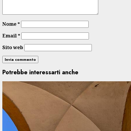
Nome
*
Email
*
Sito web
Potrebbe interessarti anche