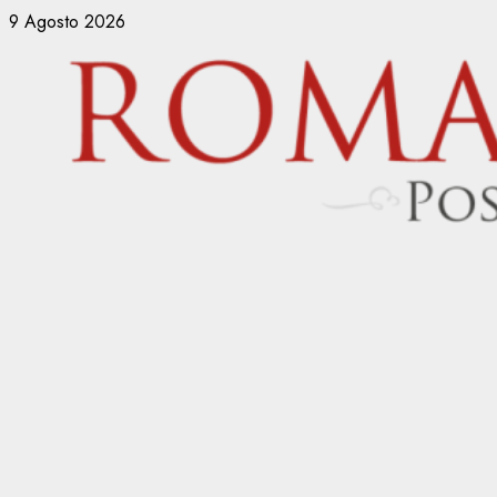
Vai
9 Agosto 2026
al
contenuto