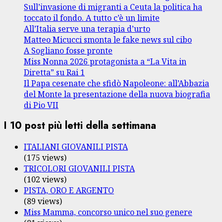
Sull’invasione di migranti a Ceuta la politica ha
toccato il fondo. A tutto c’è un limite
All’Italia serve una terapia d’urto
Matteo Micucci smonta le fake news sul cibo
A Sogliano fosse pronte
Miss Nonna 2026 protagonista a “La Vita in
Diretta” su Rai 1
Il Papa cesenate che sfidò Napoleone: all’Abbazia
del Monte la presentazione della nuova biografia
di Pio VII
I 10 post più letti della settimana
ITALIANI GIOVANILI PISTA
(175 views)
TRICOLORI GIOVANILI PISTA
(102 views)
PISTA, ORO E ARGENTO
(89 views)
Miss Mamma, concorso unico nel suo genere