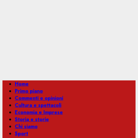
Menu
Home
principale
Primo piano
Commenti e opinioni
Cultura e spettacoli
Economia e Imprese
Storia e storie
Chi siamo
Sport