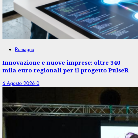
Romagna
Innovazione e nuove imprese: oltre 340
mila euro regionali per il progetto PulseR
6 Agosto 2026
0