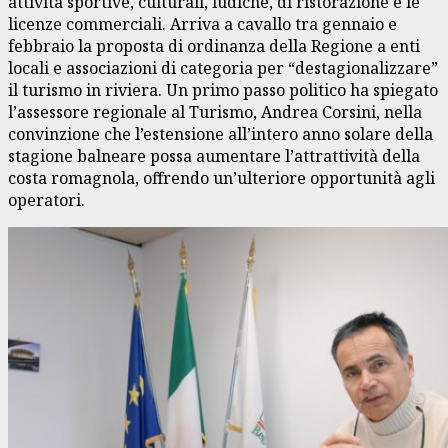
attività sportive, culturali, ludiche, di ristorazione e le
licenze commerciali. Arriva a cavallo tra gennaio e
febbraio la proposta di ordinanza della Regione a enti
locali e associazioni di categoria per “destagionalizzare”
il turismo in riviera. Un primo passo politico ha spiegato
l’assessore regionale al Turismo, Andrea Corsini, nella
convinzione che l’estensione all’intero anno solare della
stagione balneare possa aumentare l’attrattività della
costa romagnola, offrendo un’ulteriore opportunità agli
operatori.