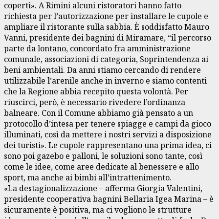
coperti». A Rimini alcuni ristoratori hanno fatto
richiesta per l’autorizzazione per installare le cupole e
ampliare il ristorante sulla sabbia. È soddisfatto Mauro
Vanni, presidente dei bagnini di Miramare, “il percorso
parte da lontano, concordato fra amministrazione
comunale, associazioni di categoria, Soprintendenza ai
beni ambientali. Da anni stiamo cercando di rendere
utilizzabile l’arenile anche in inverno e siamo contenti
che la Regione abbia recepito questa volontà. Per
riuscirci, però, è necessario rivedere l’ordinanza
balneare. Con il Comune abbiamo già pensato a un
protocollo d’intesa per tenere spiagge e campi da gioco
illuminati, così da mettere i nostri servizi a disposizione
dei turisti». Le cupole rappresentano una prima idea, ci
sono poi gazebo e palloni, le soluzioni sono tante, così
come le idee, come aree dedicate al benessere e allo
sport, ma anche ai bimbi all’intrattenimento.
«La destagionalizzazione – afferma Giorgia Valentini,
presidente cooperativa bagnini Bellaria Igea Marina – è
sicuramente è positiva, ma ci vogliono le strutture