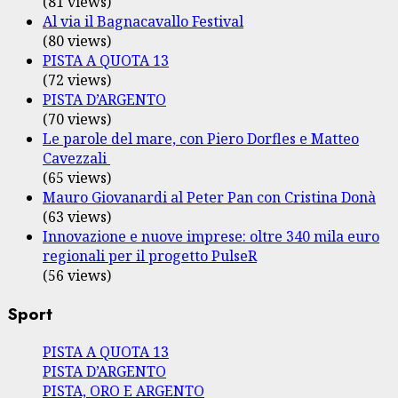
(81 views)
Al via il Bagnacavallo Festival
(80 views)
PISTA A QUOTA 13
(72 views)
PISTA D’ARGENTO
(70 views)
Le parole del mare, con Piero Dorfles e Matteo
Cavezzali
(65 views)
Mauro Giovanardi al Peter Pan con Cristina Donà
(63 views)
Innovazione e nuove imprese: oltre 340 mila euro
regionali per il progetto PulseR
(56 views)
Sport
PISTA A QUOTA 13
PISTA D’ARGENTO
PISTA, ORO E ARGENTO