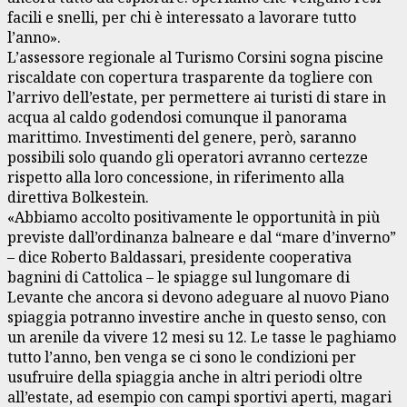
facili e snelli, per chi è interessato a lavorare tutto
l’anno».
L’assessore regionale al Turismo Corsini sogna piscine
riscaldate con copertura trasparente da togliere con
l’arrivo dell’estate, per permettere ai turisti di stare in
acqua al caldo godendosi comunque il panorama
marittimo. Investimenti del genere, però, saranno
possibili solo quando gli operatori avranno certezze
rispetto alla loro concessione, in riferimento alla
direttiva Bolkestein.
«Abbiamo accolto positivamente le opportunità in più
previste dall’ordinanza balneare e dal “mare d’inverno”
– dice Roberto Baldassari, presidente cooperativa
bagnini di Cattolica – le spiagge sul lungomare di
Levante che ancora si devono adeguare al nuovo Piano
spiaggia potranno investire anche in questo senso, con
un arenile da vivere 12 mesi su 12. Le tasse le paghiamo
tutto l’anno, ben venga se ci sono le condizioni per
usufruire della spiaggia anche in altri periodi oltre
all’estate, ad esempio con campi sportivi aperti, magari