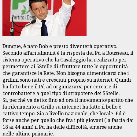
Dunque, è nato Bob e presto diventerà operativo.
Secondo affaritaliani.it è la risposta del Pd a Rousseau, il
sistema operativo che la Casaleggio ha realizzato per
permettere ai 5Stelle di sfruttare tutte le opportunità
che garantisce la Rete. Non bisogna dimenticarsi che i
grillini sono nati e cresciuti proprio su internet. Quindi
ha fatto bene il Pd ad organizzarsi per cercare di
controbattere a quel tipo di strapotere dei 5Stelle.
Sì, perché va detto: fino ad ora il movimento/partito che
fa riferimento a Grillo su internet ha fatto il bello è
cattivo tempo. Sia a livello nazionale, che locale. Ed è
forse anche per quello che fra i più giovani (la fascia dai
18 ai 44 anni) il Pd ha delle difficoltà, emerse anche
nelle ultime primarie.