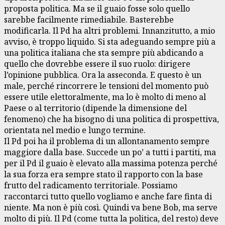
proposta politica. Ma se il guaio fosse solo quello
sarebbe facilmente rimediabile. Basterebbe
modificarla. Il Pd ha altri problemi. Innanzitutto, a mio
avviso, è troppo liquido. Si sta adeguando sempre più a
una politica italiana che sta sempre più abdicando a
quello che dovrebbe essere il suo ruolo: dirigere
l’opinione pubblica. Ora la asseconda. E questo è un
male, perché rincorrere le tensioni del momento può
essere utile elettoralmente, ma lo è molto di meno al
Paese o al territorio (dipende la dimensione del
fenomeno) che ha bisogno di una politica di prospettiva,
orientata nel medio e lungo termine.
Il Pd poi ha il problema di un allontanamento sempre
maggiore dalla base. Succede un po’ a tutti i partiti, ma
per il Pd il guaio è elevato alla massima potenza perché
la sua forza era sempre stato il rapporto con la base
frutto del radicamento territoriale. Possiamo
raccontarci tutto quello vogliamo e anche fare finta di
niente. Ma non è più così. Quindi va bene Bob, ma serve
molto di più. Il Pd (come tutta la politica, del resto) deve