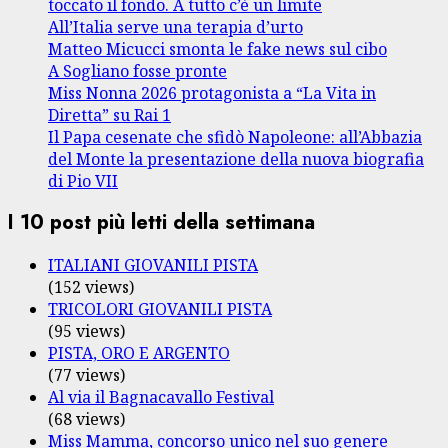
toccato il fondo. A tutto c’è un limite
All’Italia serve una terapia d’urto
Matteo Micucci smonta le fake news sul cibo
A Sogliano fosse pronte
Miss Nonna 2026 protagonista a “La Vita in
Diretta” su Rai 1
Il Papa cesenate che sfidò Napoleone: all’Abbazia
del Monte la presentazione della nuova biografia
di Pio VII
I 10 post più letti della settimana
ITALIANI GIOVANILI PISTA
(152 views)
TRICOLORI GIOVANILI PISTA
(95 views)
PISTA, ORO E ARGENTO
(77 views)
Al via il Bagnacavallo Festival
(68 views)
Miss Mamma, concorso unico nel suo genere