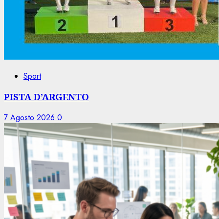
Sport
PISTA D’ARGENTO
7 Agosto 2026
0