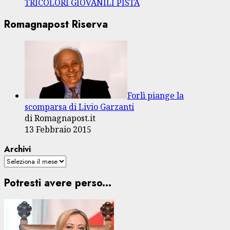
TRICOLORI GIOVANILI PISTA
Romagnapost Riserva
Forlì piange la
scomparsa di Livio Garzanti
di Romagnapost.it
13 Febbraio 2015
Archivi
Potresti avere perso...