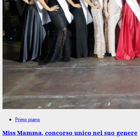
Primo piano
Miss Mamma, concorso unico nel suo genere