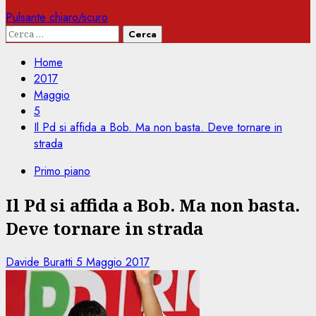
Pulsante chiaro/scuro
Ricerca
per:
Home
2017
Maggio
5
Il Pd si affida a Bob. Ma non basta. Deve tornare in
strada
Primo piano
Il Pd si affida a Bob. Ma non basta.
Deve tornare in strada
Davide Buratti
5 Maggio 2017