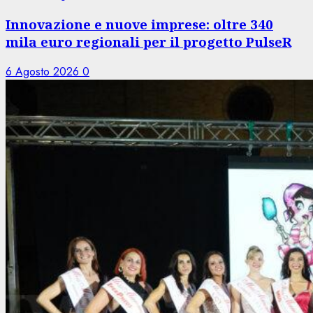
Innovazione e nuove imprese: oltre 340
mila euro regionali per il progetto PulseR
6 Agosto 2026
0