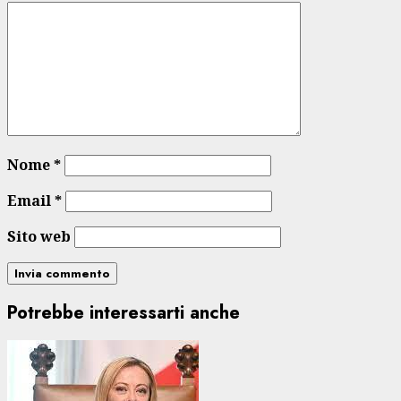
Nome
*
Email
*
Sito web
Potrebbe interessarti anche