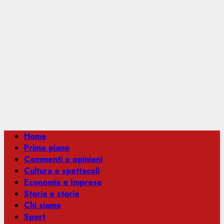
Menu
Home
principale
Primo piano
Commenti e opinioni
Cultura e spettacoli
Economia e Imprese
Storia e storie
Chi siamo
Sport