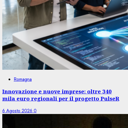
Romagna
Innovazione e nuove imprese: oltre 340
mila euro regionali per il progetto PulseR
6 Agosto 2026
0