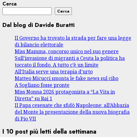
Cerca
Cerca
Dal blog di Davide Buratti
Il Governo ha trovato la strada per fare una legge
di bilancio elettorale
Miss Mamma, concorso unico nel suo genere
Sull’invasione di migranti a Ceuta la politica ha
toccato il fondo. A tutto c’è un limite
All’Italia serve una terapia d’urto
Matteo Micucci smonta le fake news sul cibo
A Sogliano fosse pronte
Miss Nonna 2026 protagonista a “La Vita in
Diretta” su Rai 1
Il Papa cesenate che sfidò Napoleone: all’Abbazia
del Monte la presentazione della nuova biografia
di Pio VII
I 10 post più letti della settimana