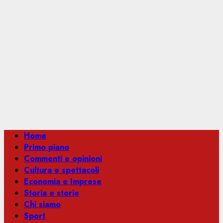
Menu
Home
principale
Primo piano
Commenti e opinioni
Cultura e spettacoli
Economia e Imprese
Storia e storie
Chi siamo
Sport