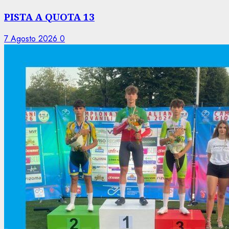
PISTA A QUOTA 13
7 Agosto 2026
0