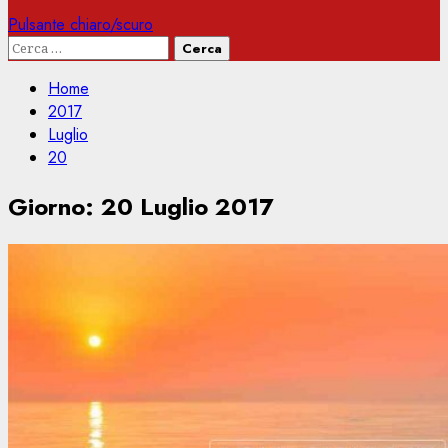
Pulsante chiaro/scuro
Ricerca
per:
Home
2017
Luglio
20
Giorno:
20 Luglio 2017