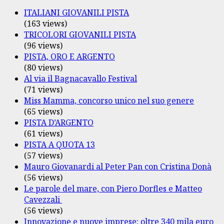
ITALIANI GIOVANILI PISTA
(163 views)
TRICOLORI GIOVANILI PISTA
(96 views)
PISTA, ORO E ARGENTO
(80 views)
Al via il Bagnacavallo Festival
(71 views)
Miss Mamma, concorso unico nel suo genere
(65 views)
PISTA D’ARGENTO
(61 views)
PISTA A QUOTA 13
(57 views)
Mauro Giovanardi al Peter Pan con Cristina Donà
(56 views)
Le parole del mare, con Piero Dorfles e Matteo
Cavezzali
(56 views)
Innovazione e nuove imprese: oltre 340 mila euro