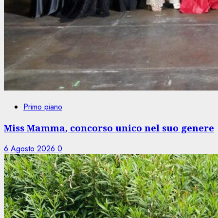
Primo piano
Miss Mamma, concorso unico nel suo genere
6 Agosto 2026
0