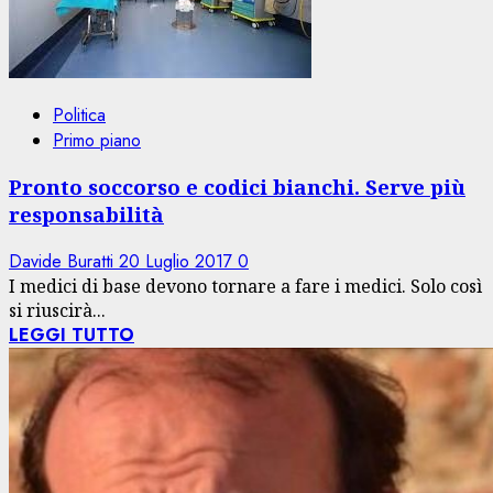
Politica
Primo piano
Pronto soccorso e codici bianchi. Serve più
responsabilità
Davide Buratti
20 Luglio 2017
0
I medici di base devono tornare a fare i medici. Solo così
si riuscirà...
LEGGI TUTTO