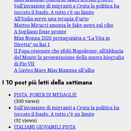
Sull’invasione di migranti a Ceuta la politica ha
toccato il fondo. A tutto c’è un limite
All’Italia serve una terapia d’urto
Matteo Micucci smonta le fake news sul cibo
A Sogliano fosse pronte
Miss Nonna 2026 protagonista a “La Vita in
Diretta” su Rai 1
Il Papa cesenate che sfidò Napoleone: all’Abbazia
del Monte la presentazione della nuova biografia
di Pio VII
A Gatteo Mare Miss Mamma all’alba
I 10 post più letti della settimana
PISTA, POKER DI MEDAGLIE
(300 views)
Sull'invasione di migranti a Ceuta la politica ha
toccato il fondo. A tutto c'è un limite
(92 views)
ITALIANI GIOVANILI PISTA