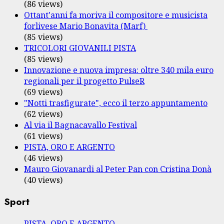
(86 views)
Ottant'anni fa moriva il compositore e musicista
forlivese Mario Bonavita (Marf)
(85 views)
TRICOLORI GIOVANILI PISTA
(85 views)
Innovazione e nuova impresa: oltre 340 mila euro
regionali per il progetto PulseR
(69 views)
"Notti trasfigurate", ecco il terzo appuntamento
(62 views)
Al via il Bagnacavallo Festival
(61 views)
PISTA, ORO E ARGENTO
(46 views)
Mauro Giovanardi al Peter Pan con Cristina Donà
(40 views)
Sport
PISTA, ORO E ARGENTO