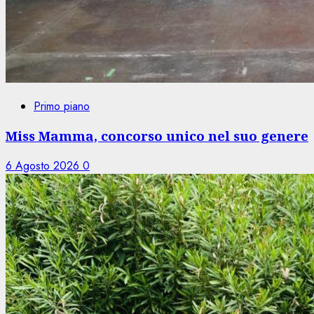
Primo piano
Miss Mamma, concorso unico nel suo genere
6 Agosto 2026
0