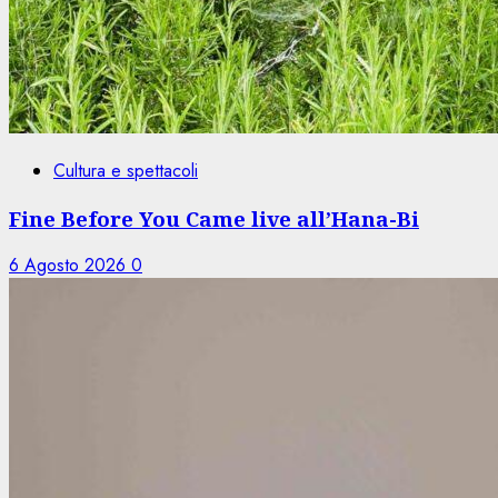
Cultura e spettacoli
Fine Before You Came live all’Hana-Bi
6 Agosto 2026
0