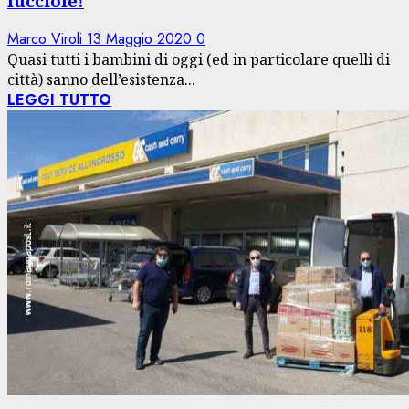
lucciole!
Marco Viroli
13 Maggio 2020
0
Quasi tutti i bambini di oggi (ed in particolare quelli di
città) sanno dell’esistenza...
LEGGI TUTTO