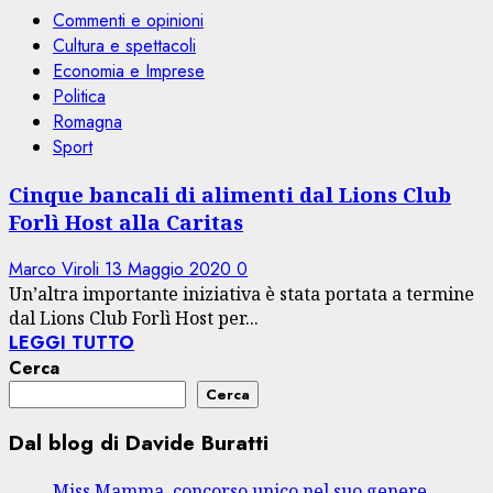
Commenti e opinioni
Cultura e spettacoli
Economia e Imprese
Politica
Romagna
Sport
Cinque bancali di alimenti dal Lions Club
Forlì Host alla Caritas
Marco Viroli
13 Maggio 2020
0
Un’altra importante iniziativa è stata portata a termine
dal Lions Club Forlì Host per...
LEGGI TUTTO
Cerca
Cerca
Dal blog di Davide Buratti
Miss Mamma, concorso unico nel suo genere