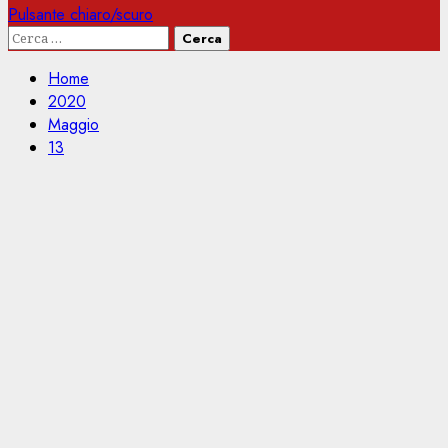
Pulsante chiaro/scuro
Ricerca
per:
Home
2020
Maggio
13