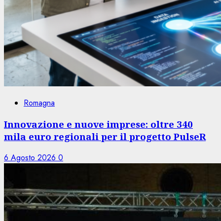
Romagna
Innovazione e nuove imprese: oltre 340
mila euro regionali per il progetto PulseR
6 Agosto 2026
0