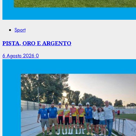
Sport
PISTA, ORO E ARGENTO
6 Agosto 2026
0