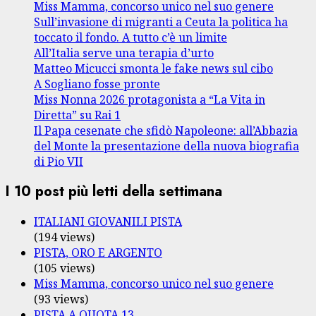
Miss Mamma, concorso unico nel suo genere
Sull’invasione di migranti a Ceuta la politica ha
toccato il fondo. A tutto c’è un limite
All’Italia serve una terapia d’urto
Matteo Micucci smonta le fake news sul cibo
A Sogliano fosse pronte
Miss Nonna 2026 protagonista a “La Vita in
Diretta” su Rai 1
Il Papa cesenate che sfidò Napoleone: all’Abbazia
del Monte la presentazione della nuova biografia
di Pio VII
I 10 post più letti della settimana
ITALIANI GIOVANILI PISTA
(194 views)
PISTA, ORO E ARGENTO
(105 views)
Miss Mamma, concorso unico nel suo genere
(93 views)
PISTA A QUOTA 13