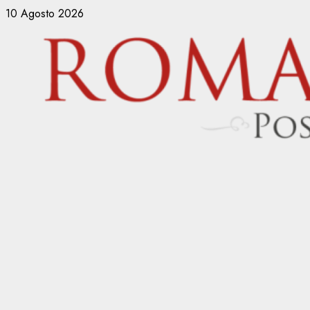
Vai
10 Agosto 2026
al
contenuto