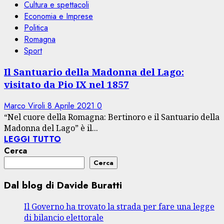
Cultura e spettacoli
Economia e Imprese
Politica
Romagna
Sport
Il Santuario della Madonna del Lago:
visitato da Pio IX nel 1857
Marco Viroli
8 Aprile 2021
0
“Nel cuore della Romagna: Bertinoro e il Santuario della
Madonna del Lago” è il...
LEGGI TUTTO
Cerca
Cerca
Dal blog di Davide Buratti
Il Governo ha trovato la strada per fare una legge
di bilancio elettorale