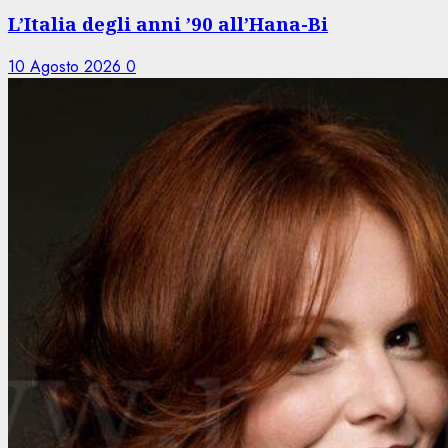
L’Italia degli anni ’90 all’Hana-Bi
10 Agosto 2026
0