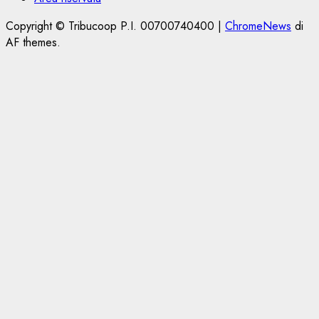
Copyright © Tribucoop P.I. 00700740400
|
ChromeNews
di
AF themes.