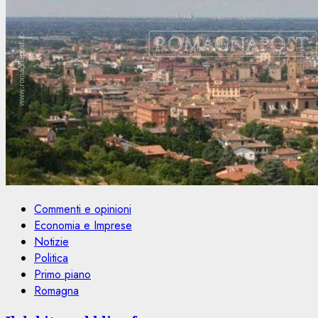
Commenti e opinioni
Economia e Imprese
Notizie
Politica
Primo piano
Romagna