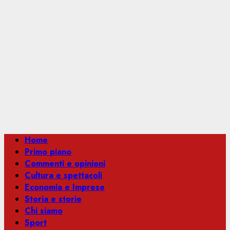
Menu
Home
principale
Primo piano
Commenti e opinioni
Cultura e spettacoli
Economia e Imprese
Storia e storie
Chi siamo
Sport