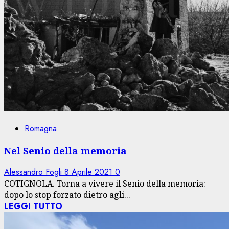
Romagna
Nel Senio della memoria
Alessandro Fogli
8 Aprile 2021
0
COTIGNOLA. Torna a vivere il Senio della memoria:
dopo lo stop forzato dietro agli...
LEGGI TUTTO