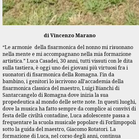
di Vincenzo Marano
“Le armonie della fisarmonica del nonno mi risuonano
nella mente e mi accompagnano nella mia formazione
artistica.” Luca Casadei, 30 anni, tutti vissuti con le dita
sulla tastiera, è oggi uno dei giovani più virtuosi fra i
suonatori di fisarmonica della Romagna. Fin da
bambino, i genitori lo iscrivono all’accademia della
fisarmonica classica del maestro, Luigi Bianchi di
Santarcangelo di Romagna dove inizia la sua
propedeutica al mondo delle sette note. In questi luoghi,
dove la musica ha fatto sempre da complice ai convivi di
festa delle civiltà contadine, Luca adolescente passa a
frequentare la scuola musicale popolare di Forlimpopoli
sotto la guida del maestro, Giacomo Rotatori. La
formazione di Luca, nel corso degli anni, continua