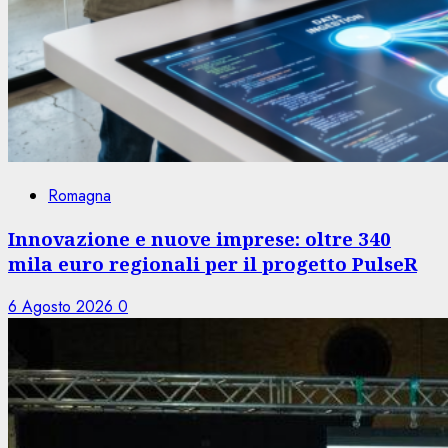
Romagna
Innovazione e nuove imprese: oltre 340
mila euro regionali per il progetto PulseR
6 Agosto 2026
0