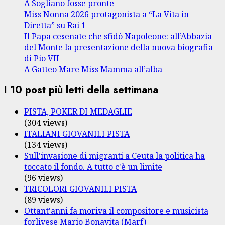
A Sogliano fosse pronte
Miss Nonna 2026 protagonista a “La Vita in
Diretta” su Rai 1
Il Papa cesenate che sfidò Napoleone: all’Abbazia
del Monte la presentazione della nuova biografia
di Pio VII
A Gatteo Mare Miss Mamma all’alba
I 10 post più letti della settimana
PISTA, POKER DI MEDAGLIE
(304 views)
ITALIANI GIOVANILI PISTA
(134 views)
Sull'invasione di migranti a Ceuta la politica ha
toccato il fondo. A tutto c'è un limite
(96 views)
TRICOLORI GIOVANILI PISTA
(89 views)
Ottant'anni fa moriva il compositore e musicista
forlivese Mario Bonavita (Marf)