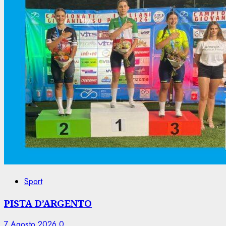
Sport
PISTA D’ARGENTO
7 Agosto 2026
0