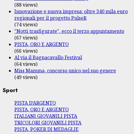
(88 views)
Innovazione e nuova impresa: oltre 340 mila euro
regionali per il progetto PulseR
(74 views)
"Notti trasfigurate", ecco il terzo appuntamento
(67 views)
PISTA, ORO E ARGENTO
(66 views)
Al via il Bagnacavallo Festival
(64 views)
Miss Mamma, concorso unico nel suo genere
(49 views)
Sport
PISTA D’ARGENTO
PISTA, ORO E ARGENTO
ITALIANI GIOVANILI PISTA
TRICOLORI GIOVANILI PISTA
PISTA, POKER DI MEDAGLIE