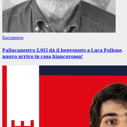
Articolo
Successivo
successivo:
Pallacanestro 2.015 dà il benvenuto a Luca Pollone,
nuovo arrivo in casa biancorossa!