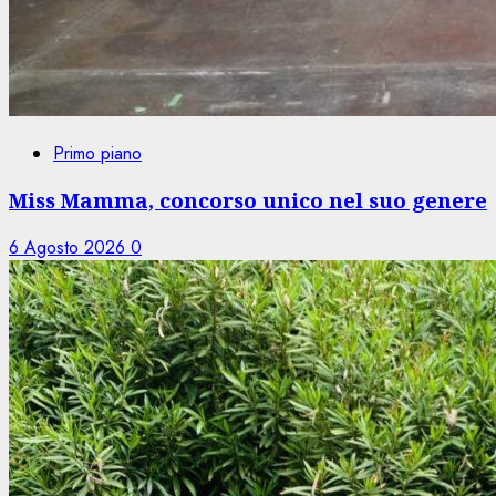
Primo piano
Miss Mamma, concorso unico nel suo genere
6 Agosto 2026
0