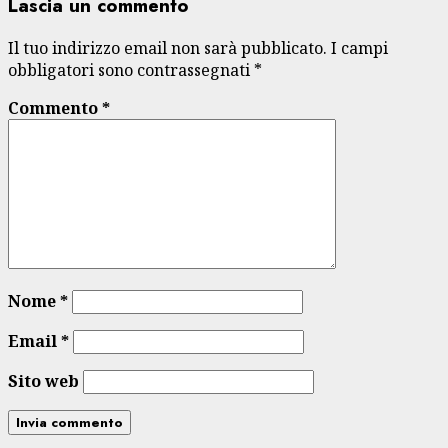
Lascia un commento
Il tuo indirizzo email non sarà pubblicato.
I campi
obbligatori sono contrassegnati
*
Commento
*
Nome
*
Email
*
Sito web