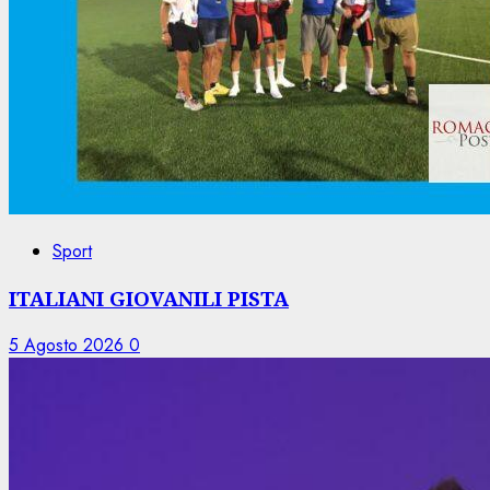
Sport
ITALIANI GIOVANILI PISTA
5 Agosto 2026
0