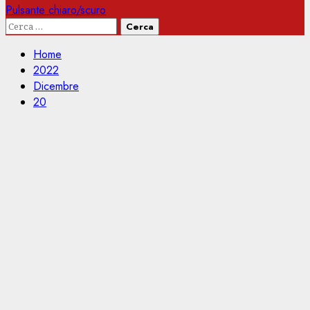
Pulsante chiaro/scuro
Ricerca
per:
Home
2022
Dicembre
20