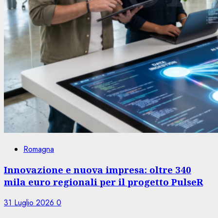
Romagna
Innovazione e nuova impresa: oltre 340
mila euro regionali per il progetto PulseR
31 Luglio 2026
0