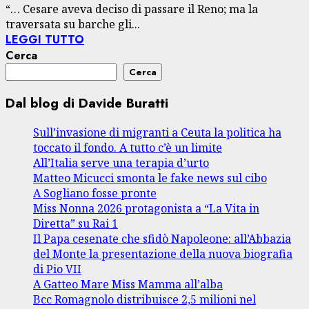
“… Cesare aveva deciso di passare il Reno; ma la
traversata su barche gli...
LEGGI TUTTO
Cerca
Cerca
Dal blog di Davide Buratti
Sull’invasione di migranti a Ceuta la politica ha
toccato il fondo. A tutto c’è un limite
All’Italia serve una terapia d’urto
Matteo Micucci smonta le fake news sul cibo
A Sogliano fosse pronte
Miss Nonna 2026 protagonista a “La Vita in
Diretta” su Rai 1
Il Papa cesenate che sfidò Napoleone: all’Abbazia
del Monte la presentazione della nuova biografia
di Pio VII
A Gatteo Mare Miss Mamma all’alba
Bcc Romagnolo distribuisce 2,5 milioni nel