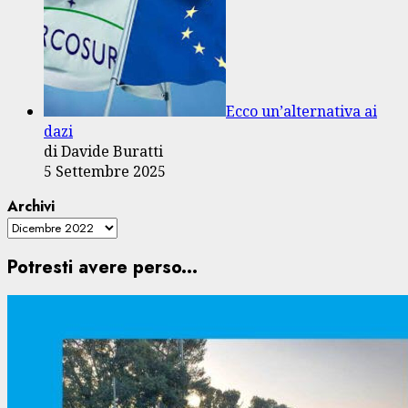
Ecco un’alternativa ai
dazi
di Davide Buratti
5 Settembre 2025
Archivi
Potresti avere perso...