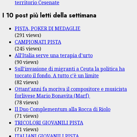
territorio Cesenate
I 10 post più letti della settimana
PISTA, POKER DI MEDAGLIE
(291 views)
CAMPIONATI PISTA
(245 views)
All'Italia serve una terapia d'urto
(90 views)
Sull'invasione di migranti a Ceuta la politica ha
toccato il fondo. A tutto c'è un limite
(82 views)
Ottant'anni fa moriva il compositore e musicista
forlivese Mario Bonavita (Marf)
(78 views)
Il Duo Complementum alla Rocca di Riolo
(71 views)
TRICOLORI GIOVANILI PISTA
(71 views)
ITALIANI GIOVANILI PISTA