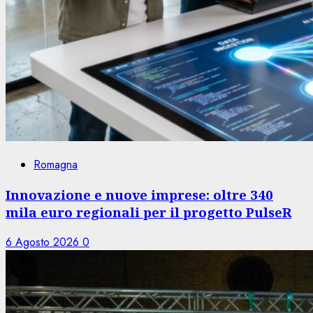
Romagna
Innovazione e nuove imprese: oltre 340
mila euro regionali per il progetto PulseR
6 Agosto 2026
0