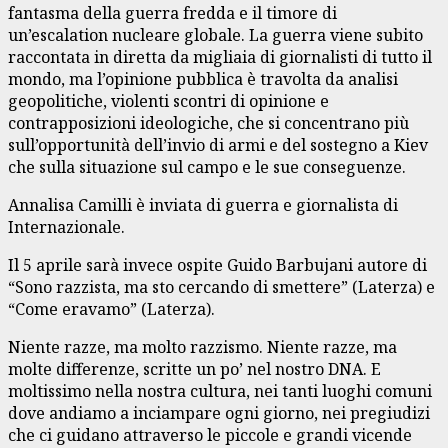
fantasma della guerra fredda e il timore di
un’escalation nucleare globale. La guerra viene subito
raccontata in diretta da migliaia di giornalisti di tutto il
mondo, ma l’opinione pubblica è travolta da analisi
geopolitiche, violenti scontri di opinione e
contrapposizioni ideologiche, che si concentrano più
sull’opportunità dell’invio di armi e del sostegno a Kiev
che sulla situazione sul campo e le sue conseguenze.
Annalisa Camilli è inviata di guerra e giornalista di
Internazionale.
Il 5 aprile sarà invece ospite Guido Barbujani autore di
“Sono razzista, ma sto cercando di smettere” (Laterza) e
“Come eravamo” (Laterza).
Niente razze, ma molto razzismo. Niente razze, ma
molte differenze, scritte un po’ nel nostro DNA. E
moltissimo nella nostra cultura, nei tanti luoghi comuni
dove andiamo a inciampare ogni giorno, nei pregiudizi
che ci guidano attraverso le piccole e grandi vicende