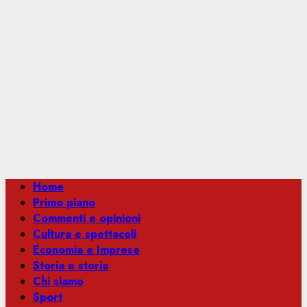
Menu
Home
principale
Primo piano
Commenti e opinioni
Cultura e spettacoli
Economia e Imprese
Storia e storie
Chi siamo
Sport