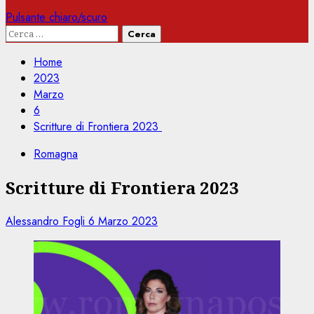
Pulsante chiaro/scuro
Ricerca
per:
Home
2023
Marzo
6
Scritture di Frontiera 2023
Romagna
Scritture di Frontiera 2023
Alessandro Fogli
6 Marzo 2023