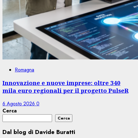
Romagna
Innovazione e nuove imprese: oltre 340
mila euro regionali per il progetto PulseR
6 Agosto 2026
0
Cerca
Cerca
Dal blog di Davide Buratti