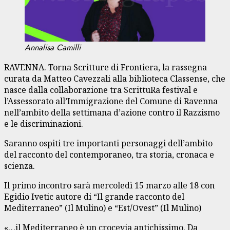
Annalisa Camilli
RAVENNA. Torna Scritture di Frontiera, la rassegna
curata da Matteo Cavezzali alla biblioteca Classense, che
nasce dalla collaborazione tra ScrittuRa festival e
l’Assessorato all’Immigrazione del Comune di Ravenna
nell’ambito della settimana d’azione contro il Razzismo
e le discriminazioni.
Saranno ospiti tre importanti personaggi dell’ambito
del racconto del contemporaneo, tra storia, cronaca e
scienza.
Il primo incontro sarà mercoledì 15 marzo alle 18 con
Egidio Ivetic autore di “Il grande racconto del
Mediterraneo” (Il Mulino) e “Est/Ovest” (Il Mulino)
«…il Mediterraneo è un crocevia antichissimo. Da