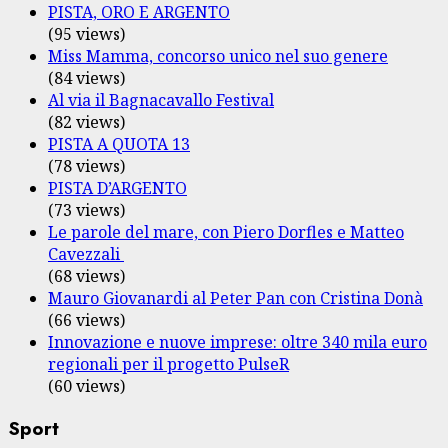
PISTA, ORO E ARGENTO
(95 views)
Miss Mamma, concorso unico nel suo genere
(84 views)
Al via il Bagnacavallo Festival
(82 views)
PISTA A QUOTA 13
(78 views)
PISTA D’ARGENTO
(73 views)
Le parole del mare, con Piero Dorfles e Matteo
Cavezzali
(68 views)
Mauro Giovanardi al Peter Pan con Cristina Donà
(66 views)
Innovazione e nuove imprese: oltre 340 mila euro
regionali per il progetto PulseR
(60 views)
Sport