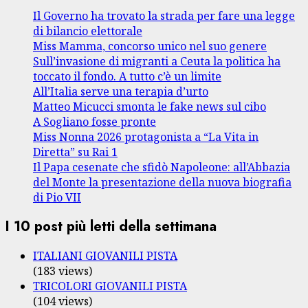
Il Governo ha trovato la strada per fare una legge
di bilancio elettorale
Miss Mamma, concorso unico nel suo genere
Sull’invasione di migranti a Ceuta la politica ha
toccato il fondo. A tutto c’è un limite
All’Italia serve una terapia d’urto
Matteo Micucci smonta le fake news sul cibo
A Sogliano fosse pronte
Miss Nonna 2026 protagonista a “La Vita in
Diretta” su Rai 1
Il Papa cesenate che sfidò Napoleone: all’Abbazia
del Monte la presentazione della nuova biografia
di Pio VII
I 10 post più letti della settimana
ITALIANI GIOVANILI PISTA
(183 views)
TRICOLORI GIOVANILI PISTA
(104 views)