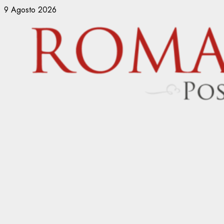
Vai
9 Agosto 2026
al
contenuto