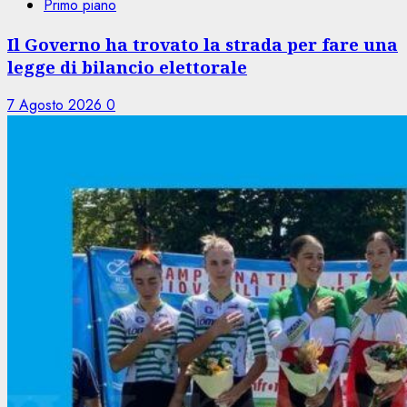
Primo piano
Il Governo ha trovato la strada per fare una
legge di bilancio elettorale
7 Agosto 2026
0