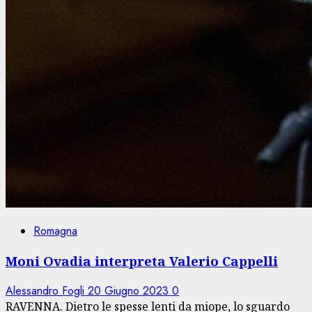
Romagna
Moni Ovadia interpreta Valerio Cappelli
Alessandro Fogli
20 Giugno 2023
0
RAVENNA. Dietro le spesse lenti da miope, lo sguardo