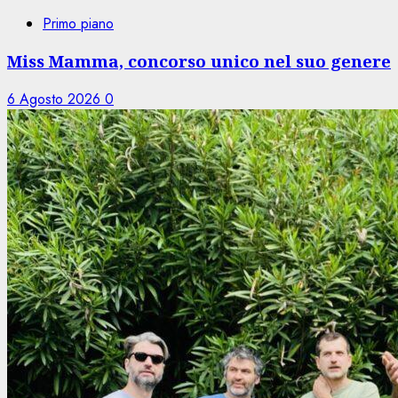
Primo piano
Miss Mamma, concorso unico nel suo genere
6 Agosto 2026
0