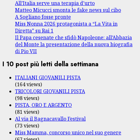
All’Italia serve una terapia d’urto
Matteo Micucci smonta le fake news sul cibo
A Sogliano fosse pronte
Miss Nonna 2026 protagonista a “La Vita in
Diretta” su Rai 1
Il Papa cesenate che sfidò Napoleone: all’Abbazia
del Monte la presentazione della nuova biografia
di Pio VII
I 10 post più letti della settimana
ITALIANI GIOVANILI PISTA
(164 views)
TRICOLORI GIOVANILI PISTA
(98 views)
PISTA, ORO E ARGENTO
(81 views)
Al via il Bagnacavallo Festival
(73 views)
Miss Mamma, concorso unico nel suo genere
(67 views)