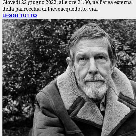
Giovedì 22 giugno 2023, alle ore 21.30, nell’area esterna
della parrocchia di Pieveacquedotto, via...
LEGGI TUTTO