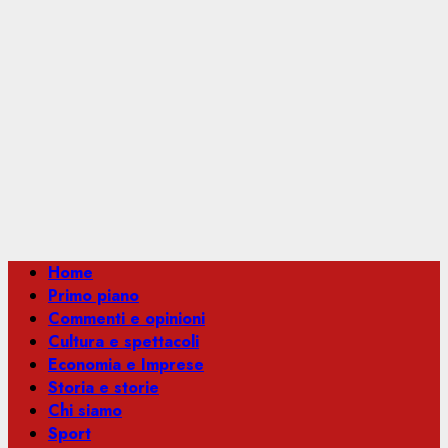
Menu
Home
principale
Primo piano
Commenti e opinioni
Cultura e spettacoli
Economia e Imprese
Storia e storie
Chi siamo
Sport