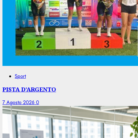
Sport
PISTA D’ARGENTO
7 Agosto 2026
0