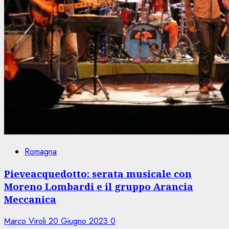
Romagna
Pieveacquedotto: serata musicale con
Moreno Lombardi e il gruppo Arancia
Meccanica
Marco Viroli
20 Giugno 2023
0