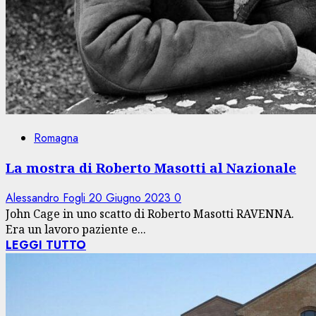
Romagna
La mostra di Roberto Masotti al Nazionale
Alessandro Fogli
20 Giugno 2023
0
John Cage in uno scatto di Roberto Masotti RAVENNA.
Era un lavoro paziente e...
LEGGI TUTTO