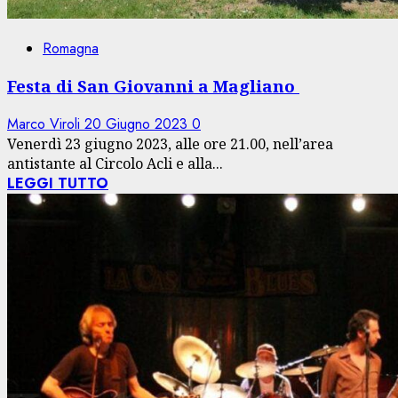
Romagna
Festa di San Giovanni a Magliano
Marco Viroli
20 Giugno 2023
0
Venerdì 23 giugno 2023, alle ore 21.00, nell’area
antistante al Circolo Acli e alla...
LEGGI TUTTO