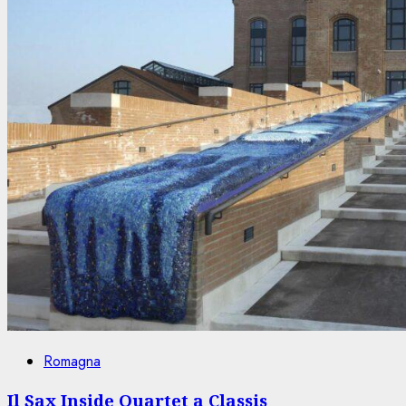
Romagna
Il Sax Inside Quartet a Classis