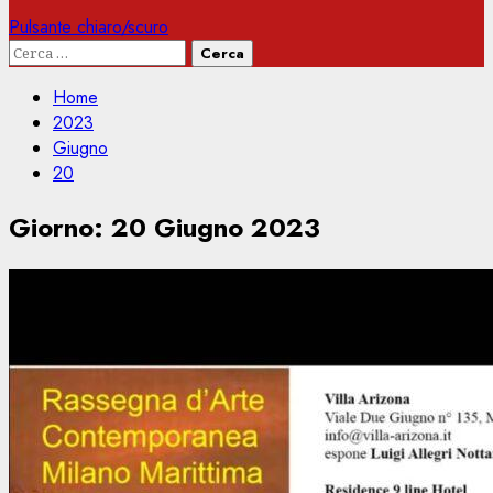
Pulsante chiaro/scuro
Ricerca
per:
Home
2023
Giugno
20
Giorno:
20 Giugno 2023