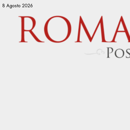
Vai
8 Agosto 2026
al
contenuto