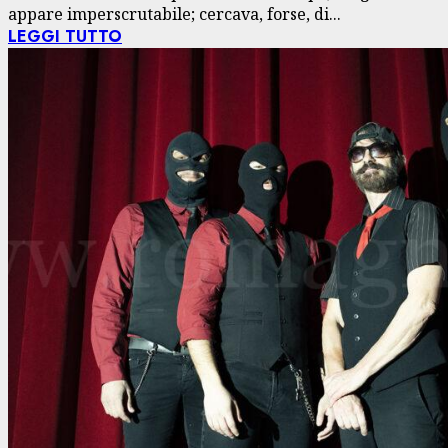
appare imperscrutabile; cercava, forse, di...
LEGGI TUTTO