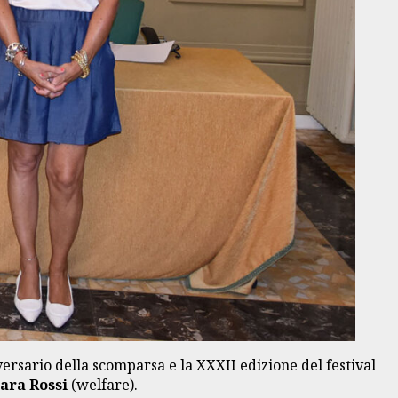
versario della scomparsa e la XXXII edizione del festival
ara Rossi
(welfare).