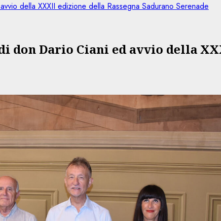
d avvio della XXXII edizione della Rassegna Sadurano Serenade
o di don Dario Ciani ed avvio della X