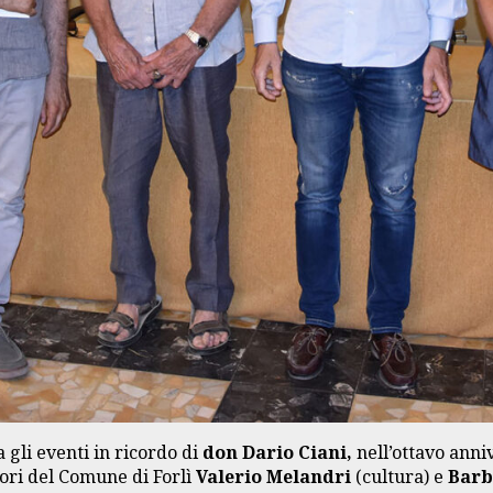
 gli eventi in ricordo di
don Dario Ciani,
nell’ottavo anni
sori del Comune di Forlì
Valerio Melandri
(cultura) e
Barb