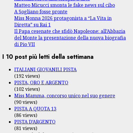
Matteo Micucci smonta le fake news sul cibo
A Sogliano fosse pronte
Miss Nonna 2026 protagonista a “La Vita in
Diretta” su Rai 1
Il Papa cesenate che sfidò Napoleone: all’Abbazia
del Monte la presentazione della nuova biografia
di Pio VII
I 10 post più letti della settimana
ITALIANI GIOVANILI PISTA
(192 views)
PISTA, ORO E ARGENTO
(102 views)
Miss Mamma, concorso unico nel suo genere
(90 views)
PISTA A QUOTA 13
(86 views)
PISTA D’ARGENTO
(81 views)