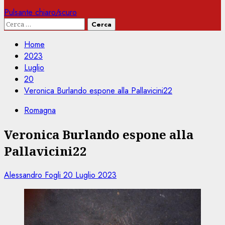
Pulsante chiaro/scuro
Ricerca
per:
Home
2023
Luglio
20
Veronica Burlando espone alla Pallavicini22
Romagna
Veronica Burlando espone alla
Pallavicini22
Alessandro Fogli
20 Luglio 2023