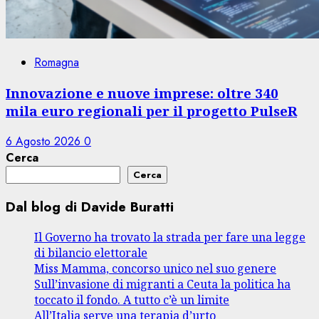
Romagna
Innovazione e nuove imprese: oltre 340
mila euro regionali per il progetto PulseR
6 Agosto 2026
0
Cerca
Cerca
Dal blog di Davide Buratti
Il Governo ha trovato la strada per fare una legge
di bilancio elettorale
Miss Mamma, concorso unico nel suo genere
Sull’invasione di migranti a Ceuta la politica ha
toccato il fondo. A tutto c’è un limite
All’Italia serve una terapia d’urto