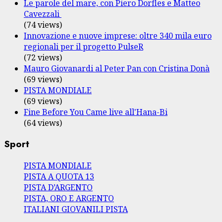
Le parole del mare, con Piero Dorfles e Matteo
Cavezzali
(74 views)
Innovazione e nuove imprese: oltre 340 mila euro
regionali per il progetto PulseR
(72 views)
Mauro Giovanardi al Peter Pan con Cristina Donà
(69 views)
PISTA MONDIALE
(69 views)
Fine Before You Came live all'Hana-Bi
(64 views)
Sport
PISTA MONDIALE
PISTA A QUOTA 13
PISTA D’ARGENTO
PISTA, ORO E ARGENTO
ITALIANI GIOVANILI PISTA