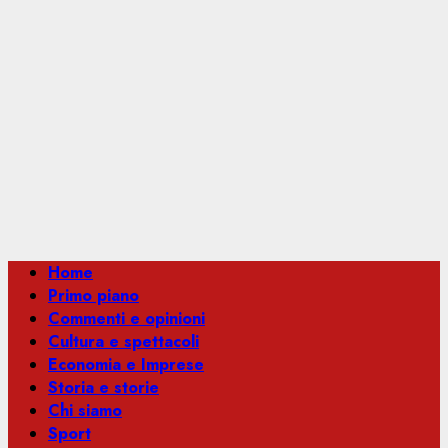
Menu
Home
principale
Primo piano
Commenti e opinioni
Cultura e spettacoli
Economia e Imprese
Storia e storie
Chi siamo
Sport