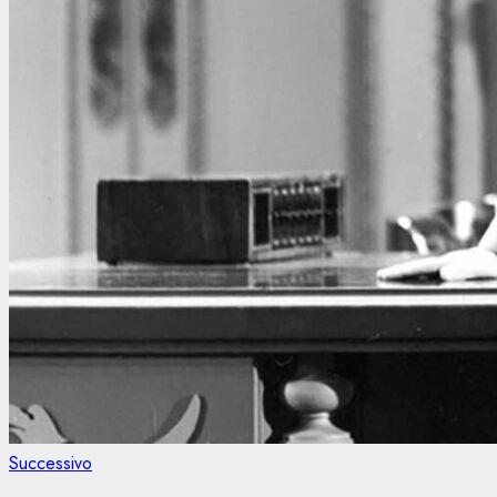
Articolo
Successivo
successivo: