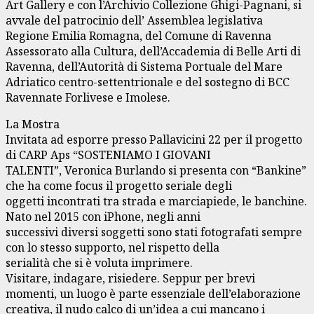
Art Gallery e con l’Archivio Collezione Ghigi-Pagnani, si
avvale del patrocinio dell’ Assemblea legislativa
Regione Emilia Romagna, del Comune di Ravenna
Assessorato alla Cultura, dell’Accademia di Belle Arti di
Ravenna, dell’Autorità di Sistema Portuale del Mare
Adriatico centro-settentrionale e del sostegno di BCC
Ravennate Forlivese e Imolese.
La Mostra
Invitata ad esporre presso Pallavicini 22 per il progetto
di CARP Aps “SOSTENIAMO I GIOVANI
TALENTI”, Veronica Burlando si presenta con “Bankine”
che ha come focus il progetto seriale degli
oggetti incontrati tra strada e marciapiede, le banchine.
Nato nel 2015 con iPhone, negli anni
successivi diversi soggetti sono stati fotografati sempre
con lo stesso supporto, nel rispetto della
serialità che si è voluta imprimere.
Visitare, indagare, risiedere. Seppur per brevi
momenti, un luogo è parte essenziale dell’elaborazione
creativa, il nudo calco di un’idea a cui mancano i