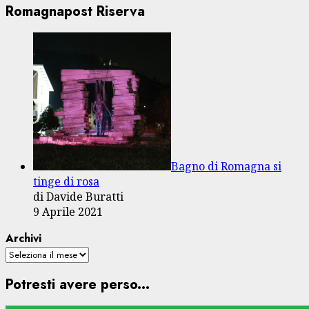
Romagnapost Riserva
Bagno di Romagna si
tinge di rosa
di Davide Buratti
9 Aprile 2021
Archivi
Potresti avere perso...