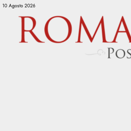
Vai
10 Agosto 2026
al
contenuto