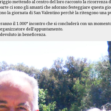
ggio mettendo al centro del loro racconto la ricorrenza d
 parte ci sono gli amanti che adorano festeggiare questa g
fuggono la giornata di San Valentino perchè la ritengono una 
anno il 1.000° incontro che si concluderà con un momento c
o organizzatore dell’appuntamento.
e devoluto in beneficenza.