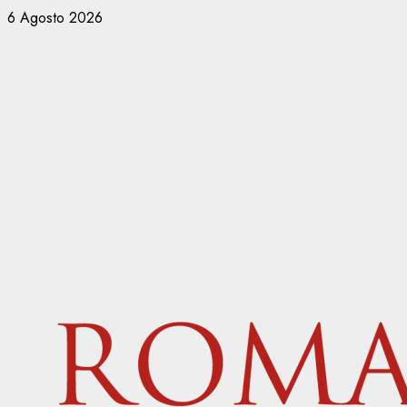
Vai
6 Agosto 2026
al
contenuto