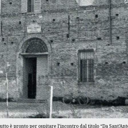
tutto è pronto per ospitare l’incontro dal titolo “Da Sant’A