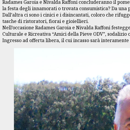
Radames Garoia e Nivalda Raffoni concluderanno il pomeri
la festa degli innamorati o trovata consumistica? Da una
Dall’altra ci sono i cinici e i disincantati, coloro che ri
tasche di ristoratori, fiorai e gioiellieri.
Nell’occasione Radames Garoia e Nivalda Raffoni festegger
Culturale e Ricreativa “Amici della Pieve ODV”, sodalizi
Ingresso ad offerta libera, il cui incasso sarà interament