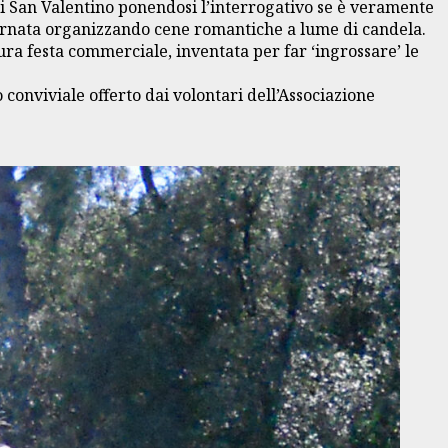
i San Valentino ponendosi l’interrogativo se è veramente
iornata organizzando cene romantiche a lume di candela.
pura festa commerciale, inventata per far ‘ingrossare’ le
onviviale offerto dai volontari dell’Associazione