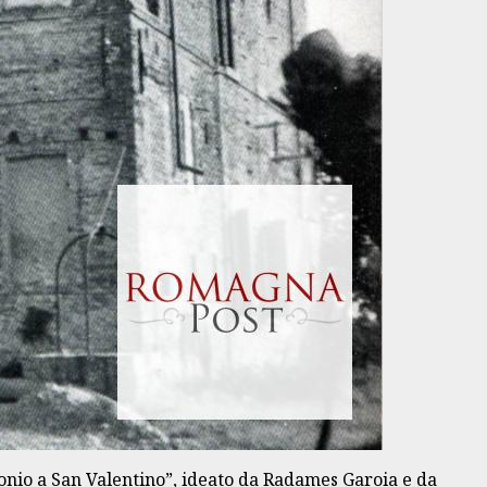
ntonio a San Valentino”, ideato da Radames Garoia e da