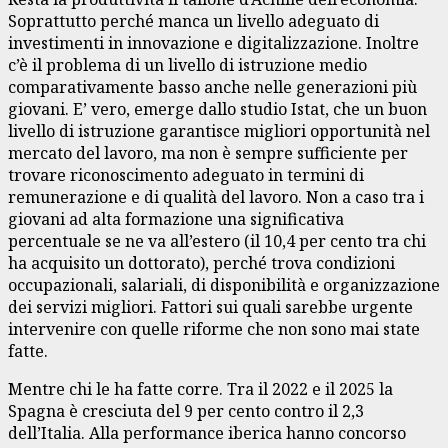
Soprattutto perché manca un livello adeguato di
investimenti in innovazione e digitalizzazione. Inoltre
c’è il problema di un livello di istruzione medio
comparativamente basso anche nelle generazioni più
giovani. E’ vero, emerge dallo studio Istat, che un buon
livello di istruzione garantisce migliori opportunità nel
mercato del lavoro, ma non è sempre sufficiente per
trovare riconoscimento adeguato in termini di
remunerazione e di qualità del lavoro. Non a caso tra i
giovani ad alta formazione una significativa
percentuale se ne va all’estero (il 10,4 per cento tra chi
ha acquisito un dottorato), perché trova condizioni
occupazionali, salariali, di disponibilità e organizzazione
dei servizi migliori. Fattori sui quali sarebbe urgente
intervenire con quelle riforme che non sono mai state
fatte.
Mentre chi le ha fatte corre. Tra il 2022 e il 2025 la
Spagna è cresciuta del 9 per cento contro il 2,3
dell’Italia. Alla performance iberica hanno concorso