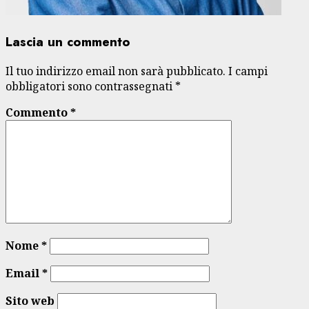
Lascia un commento
Il tuo indirizzo email non sarà pubblicato.
I campi
obbligatori sono contrassegnati
*
Commento
*
Nome
*
Email
*
Sito web