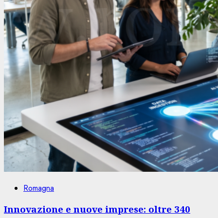
Romagna
Innovazione e nuove imprese: oltre 340