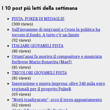
I 10 post più letti della settimana
PISTA, POKER DI MEDAGLIE
(300 views)
Sull'invasione di migranti a Ceuta la politica ha
toccato il fondo. A tutto c'è un limite
(92 views)
ITALIANI GIOVANILI PISTA
(86 views)
Ottant'anni fa moriva il compositore e musicista
forlivese Mario Bonavita (Marf)
(85 views)
TRICOLORI GIOVANILI PISTA
(85 views)
Innovazione e nuova impresa: oltre 340 mila euro
regionali per il progetto PulseR
(69 views)
"Notti trasfigurate", ecco il terzo appuntamento
(62 views)