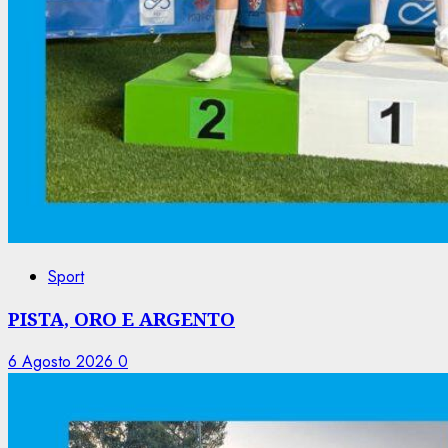
Sport
PISTA, ORO E ARGENTO
6 Agosto 2026
0