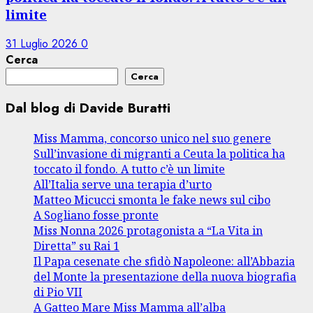
limite
31 Luglio 2026
0
Cerca
Cerca
Dal blog di Davide Buratti
Miss Mamma, concorso unico nel suo genere
Sull’invasione di migranti a Ceuta la politica ha
toccato il fondo. A tutto c’è un limite
All’Italia serve una terapia d’urto
Matteo Micucci smonta le fake news sul cibo
A Sogliano fosse pronte
Miss Nonna 2026 protagonista a “La Vita in
Diretta” su Rai 1
Il Papa cesenate che sfidò Napoleone: all’Abbazia
del Monte la presentazione della nuova biografia
di Pio VII
A Gatteo Mare Miss Mamma all’alba