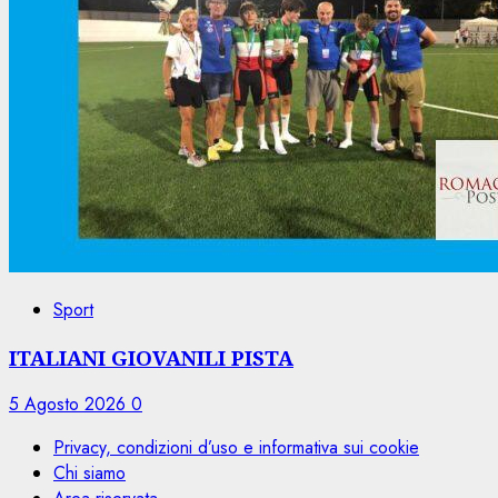
Sport
ITALIANI GIOVANILI PISTA
5 Agosto 2026
0
Privacy, condizioni d’uso e informativa sui cookie
Chi siamo