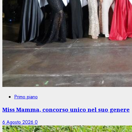
Primo piano
Miss Mamma, concorso unico nel suo genere
6 Agosto 2026
0