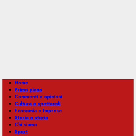
Menu
Home
principale
Primo piano
Commenti e opinioni
Cultura e spettacoli
Economia e Imprese
Storia e storie
Chi siamo
Sport