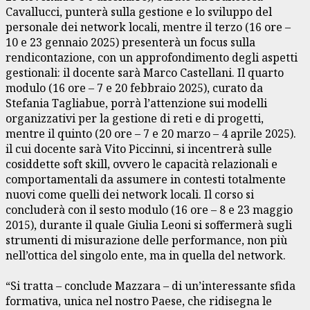
Cavallucci, punterà sulla gestione e lo sviluppo del
personale dei network locali, mentre il terzo (16 ore –
10 e 23 gennaio 2025) presenterà un focus sulla
rendicontazione, con un approfondimento degli aspetti
gestionali: il docente sarà Marco Castellani. Il quarto
modulo (16 ore – 7 e 20 febbraio 2025), curato da
Stefania Tagliabue, porrà l’attenzione sui modelli
organizzativi per la gestione di reti e di progetti,
mentre il quinto (20 ore – 7 e 20 marzo – 4 aprile 2025).
il cui docente sarà Vito Piccinni, si incentrerà sulle
cosiddette soft skill, ovvero le capacità relazionali e
comportamentali da assumere in contesti totalmente
nuovi come quelli dei network locali. Il corso si
concluderà con il sesto modulo (16 ore – 8 e 23 maggio
2015), durante il quale Giulia Leoni si soffermerà sugli
strumenti di misurazione delle performance, non più
nell’ottica del singolo ente, ma in quella del network.
“Si tratta – conclude Mazzara – di un’interessante sfida
formativa, unica nel nostro Paese, che ridisegna le