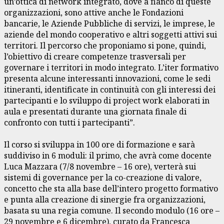
un’ottica di network integrato, dove a fianco di queste
organizzazioni, sono attive anche le Fondazioni
bancarie, le Aziende Pubbliche di servizi, le imprese, le
aziende del mondo cooperativo e altri soggetti attivi sui
territori. Il percorso che proponiamo si pone, quindi,
l’obiettivo di creare competenze trasversali per
governare i territori in modo integrato. L’iter formativo
presenta alcune interessanti innovazioni, come le sedi
itineranti, identificate in continuità con gli interessi dei
partecipanti e lo sviluppo di project work elaborati in
aula e presentati durante una giornata finale di
confronto con tutti i partecipanti”.
Il corso si sviluppa in 100 ore di formazione e sarà
suddiviso in 6 moduli: il primo, che avrà come docente
Luca Mazzara (7/8 novembre – 16 ore), verterà sui
sistemi di governance per la co-creazione di valore,
concetto che sta alla base dell’intero progetto formativo
e punta alla creazione di sinergie fra organizzazioni,
basata su una regia comune. Il secondo modulo (16 ore –
29 novembre e 6 dicembre), curato da Francesca