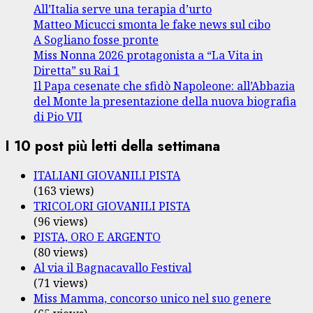
All’Italia serve una terapia d’urto
Matteo Micucci smonta le fake news sul cibo
A Sogliano fosse pronte
Miss Nonna 2026 protagonista a “La Vita in
Diretta” su Rai 1
Il Papa cesenate che sfidò Napoleone: all’Abbazia
del Monte la presentazione della nuova biografia
di Pio VII
I 10 post più letti della settimana
ITALIANI GIOVANILI PISTA
(163 views)
TRICOLORI GIOVANILI PISTA
(96 views)
PISTA, ORO E ARGENTO
(80 views)
Al via il Bagnacavallo Festival
(71 views)
Miss Mamma, concorso unico nel suo genere