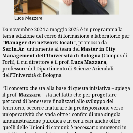
Luca Mazzara
Da novembre 2024 a maggio 2025 è in programma la
terza edizione del corso di formazione e laboratorio per
“Manager dei network locali”
, promosso da
Ser.In.Ar
. unitamente al team del
Master in City
Management dell’Università di Bologna
(Campus di
Forlì), il cui direttore è il prof.
Luca Mazzara
,
professore del Dipartimento di Scienze Aziendali
dell’Università di Bologna.
“Il concetto che sta alla base di questa iniziativa – spiega
il prof.
Mazzara
– sta nel fatto che per progettare
percorsi di benessere finalizzati allo sviluppo del
territorio, occorre maturare la predisposizione verso
un’operatività che vada oltre i confini di una singola
amministrazione pubblica e in certi casi anche oltre
quelli delle Unioni di comuni: è necessario muoversi in