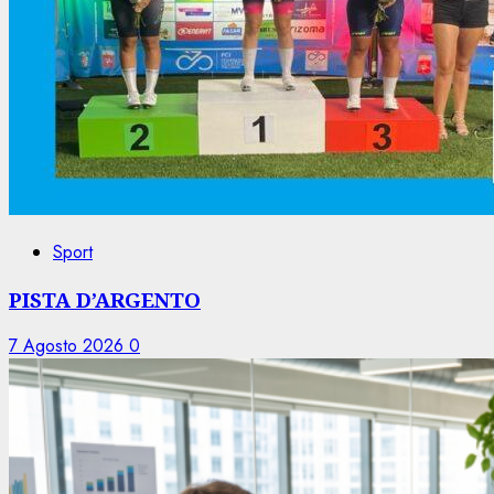
Sport
PISTA D’ARGENTO
7 Agosto 2026
0