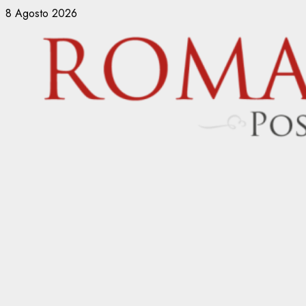
Vai
8 Agosto 2026
al
contenuto