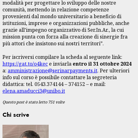
modalità per progettare lo sviluppo delle nostre
comunità, mettendo in relazione competenze
provenienti dal mondo universitario a beneficio di
istituzioni, imprese e organizzazioni pubbliche, anche
grazie all’impegno organizzativo di Ser.In.Ar., la cui
mission punta con forza alla creazione di sinergie fra
più attori che insistono sui nostri territori”.
Per iscriversi compilare la scheda al seguente link:
https://gat.to/o4kec
e inviarla
entro il 31 ottobre 2024
a:
amministrazione@serinarpayments.it
. Per ulteriori
info sul corso è possibile contattare la segreteria
didattica: tel. 0543.374144 – 374152 – e mail:
elena.amaducci3@unibo.it
Questo post è stato letto 751 volte
Chi scrive