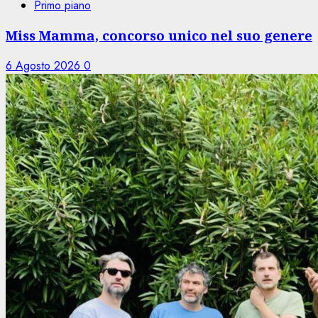
Primo piano
Miss Mamma, concorso unico nel suo genere
6 Agosto 2026
0