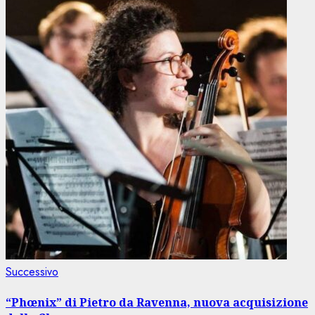
Articolo
Successivo
successivo:
“Phœnix” di Pietro da Ravenna, nuova acquisizione