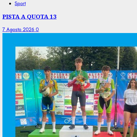
Sport
PISTA A QUOTA 13
7 Agosto 2026
0