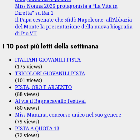
Miss Nonna 2026 protagonista a “La Vita in
Diretta” su Rai 1
Il Papa cesenate che sfidò Napoleone: all’Abbazia
del Monte la presentazione della nuova biografia
di Pio VII
I 10 post più letti della settimana
ITALIANI GIOVANILI PISTA
(175 views)
TRICOLORI GIOVANILI PISTA
(101 views)
PISTA, ORO E ARGENTO
(88 views)
Al via il Bagnacavallo Festival
(80 views)
Miss Mamma, concorso unico nel suo genere
(79 views)
PISTA A QUOTA 13
(72 views)