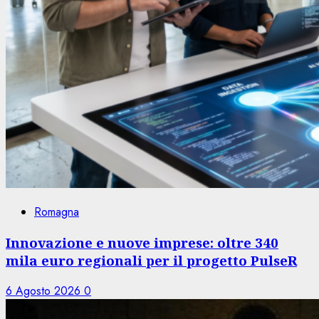
Romagna
Innovazione e nuove imprese: oltre 340
mila euro regionali per il progetto PulseR
6 Agosto 2026
0