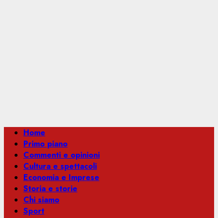
Menu
Home
principale
Primo piano
Commenti e opinioni
Cultura e spettacoli
Economia e Imprese
Storia e storie
Chi siamo
Sport