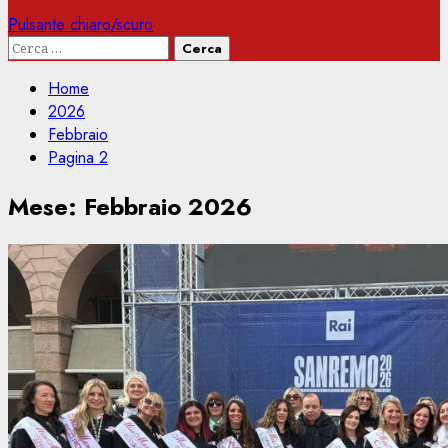
Pulsante chiaro/scuro
Ricerca
per:
Home
2026
Febbraio
Pagina 2
Mese:
Febbraio 2026