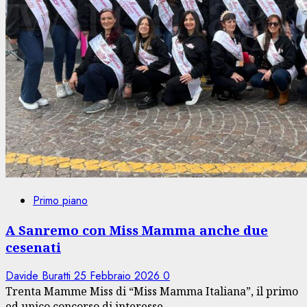
Primo piano
A Sanremo con Miss Mamma anche due
cesenati
Davide Buratti
25 Febbraio 2026
0
Trenta Mamme Miss di “Miss Mamma Italiana”, il primo
ed unico concorso di interesse...