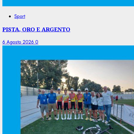
Sport
PISTA, ORO E ARGENTO
6 Agosto 2026
0