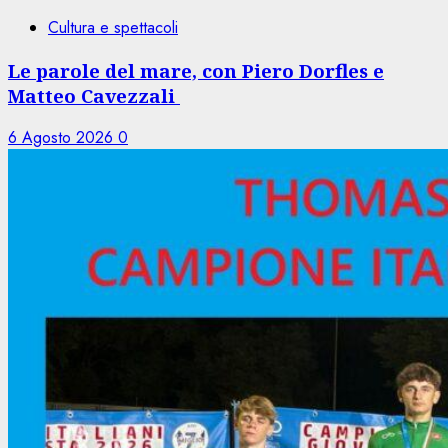
Cultura e spettacoli
Le parole del mare, con Piero Dorfles e
Matteo Cavezzali
6 Agosto 2026
0