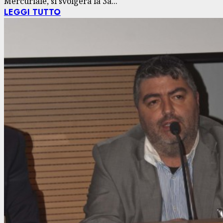
Mercuriale, si svolgerà la 3a...
LEGGI TUTTO