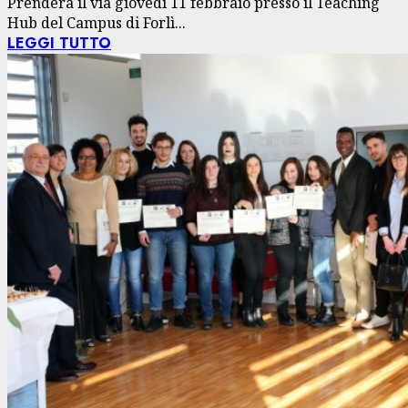
Prenderà il via giovedì 11 febbraio presso il Teaching
Hub del Campus di Forlì...
LEGGI TUTTO