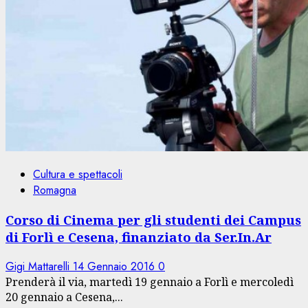
Cultura e spettacoli
Romagna
Corso di Cinema per gli studenti dei Campus
di Forlì e Cesena, finanziato da Ser.In.Ar
Gigi Mattarelli
14 Gennaio 2016
0
Prenderà il via, martedì 19 gennaio a Forlì e mercoledì
20 gennaio a Cesena,...