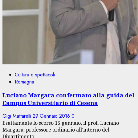
Cultura e spettacoli
Romagna
Luciano Margara confermato alla guida del
Campus Universitario di Cesena
Gigi Mattarelli
29 Gennaio 2016
0
Esattamente lo scorso 15 gennaio, il prof. Luciano
Margara, professore ordinario all’interno del
Dipartimento...