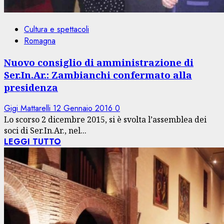
Cultura e spettacoli
Romagna
Nuovo consiglio di amministrazione di
Ser.In.Ar.: Zambianchi confermato alla
presidenza
Gigi Mattarelli
12 Gennaio 2016
0
Lo scorso 2 dicembre 2015, si è svolta l’assemblea dei
soci di Ser.In.Ar., nel...
LEGGI TUTTO