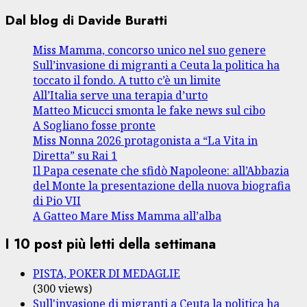
articoli
Dal blog di Davide Buratti
Miss Mamma, concorso unico nel suo genere
Sull’invasione di migranti a Ceuta la politica ha
toccato il fondo. A tutto c’è un limite
All’Italia serve una terapia d’urto
Matteo Micucci smonta le fake news sul cibo
A Sogliano fosse pronte
Miss Nonna 2026 protagonista a “La Vita in
Diretta” su Rai 1
Il Papa cesenate che sfidò Napoleone: all’Abbazia
del Monte la presentazione della nuova biografia
di Pio VII
A Gatteo Mare Miss Mamma all’alba
I 10 post più letti della settimana
PISTA, POKER DI MEDAGLIE
(300 views)
Sull'invasione di migranti a Ceuta la politica ha