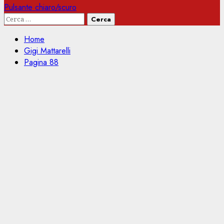
Pulsante chiaro/scuro
Ricerca
per:
Home
Gigi Mattarelli
Pagina 88