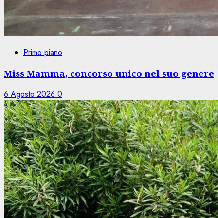
Primo piano
Miss Mamma, concorso unico nel suo genere
6 Agosto 2026
0