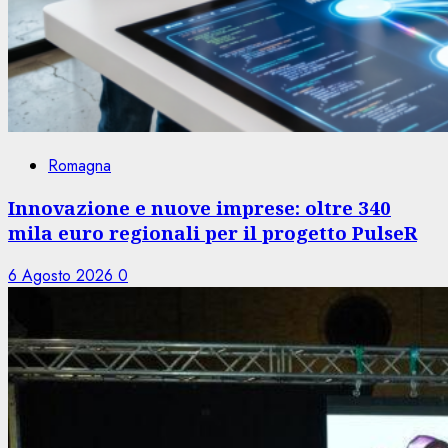
Romagna
Innovazione e nuove imprese: oltre 340
mila euro regionali per il progetto PulseR
6 Agosto 2026
0