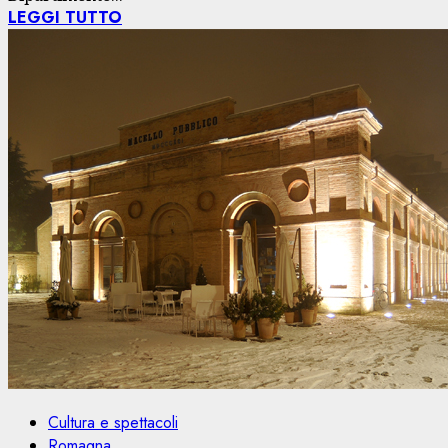
LEGGI TUTTO
Cultura e spettacoli
Romagna