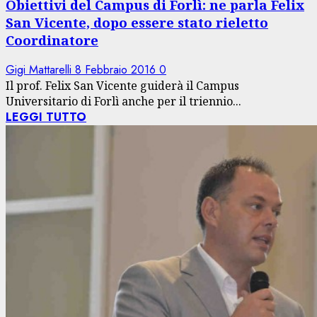
Obiettivi del Campus di Forlì: ne parla Felix
San Vicente, dopo essere stato rieletto
Coordinatore
Gigi Mattarelli
8 Febbraio 2016
0
Il prof. Felix San Vicente guiderà il Campus
Universitario di Forlì anche per il triennio...
LEGGI TUTTO