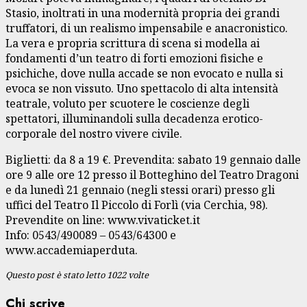
Stasio, inoltrati in una modernità propria dei grandi
truffatori, di un realismo impensabile e anacronistico.
La vera e propria scrittura di scena si modella ai
fondamenti d’un teatro di forti emozioni fisiche e
psichiche, dove nulla accade se non evocato e nulla si
evoca se non vissuto. Uno spettacolo di alta intensità
teatrale, voluto per scuotere le coscienze degli
spettatori, illuminandoli sulla decadenza erotico-
corporale del nostro vivere civile.
Biglietti: da 8 a 19 €. Prevendita: sabato 19 gennaio dalle
ore 9 alle ore 12 presso il Botteghino del Teatro Dragoni
e da lunedì 21 gennaio (negli stessi orari) presso gli
uffici del Teatro Il Piccolo di Forlì (via Cerchia, 98).
Prevendite on line: www.vivaticket.it
Info: 0543/490089 – 0543/64300 e
www.accademiaperduta.
Questo post è stato letto 1022 volte
Chi scrive