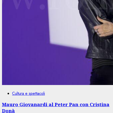
Cultura e spettacoli
Mauro Giovanardi al Peter Pan con Cristina
Donà