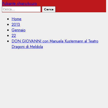
Pulsante chiaro/scuro
Ricerca
per:
Home
2013
Gennaio
22
DON GIOVANNI con Manuela Kustermann al Teatro
Dragoni di Meldola