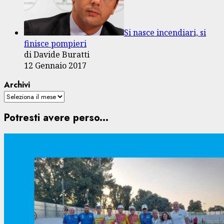
Si nasce incendiari, si
finisce pompieri
di Davide Buratti
12 Gennaio 2017
Archivi
Potresti avere perso...