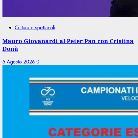
Cultura e spettacoli
Mauro Giovanardi al Peter Pan con Cristina
Donà
5 Agosto 2026
0