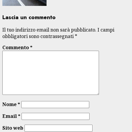
Lascia un commento
Il tuo indirizzo email non sarà pubblicato.
I campi
obbligatori sono contrassegnati
*
Commento
*
Nome
*
Email
*
Sito web