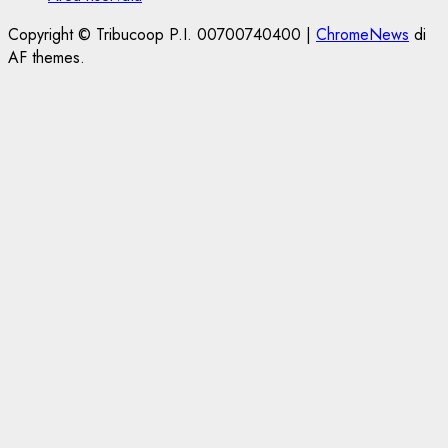
Copyright © Tribucoop P.I. 00700740400
|
ChromeNews
di
AF themes.