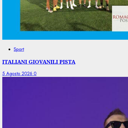
Sport
ITALIANI GIOVANILI PISTA
5 Agosto 2026
0