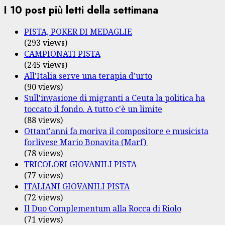
I 10 post più letti della settimana
PISTA, POKER DI MEDAGLIE
(293 views)
CAMPIONATI PISTA
(245 views)
All'Italia serve una terapia d'urto
(90 views)
Sull'invasione di migranti a Ceuta la politica ha
toccato il fondo. A tutto c'è un limite
(88 views)
Ottant'anni fa moriva il compositore e musicista
forlivese Mario Bonavita (Marf)
(78 views)
TRICOLORI GIOVANILI PISTA
(77 views)
ITALIANI GIOVANILI PISTA
(72 views)
Il Duo Complementum alla Rocca di Riolo
(71 views)