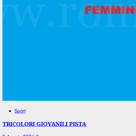
Sport
TRICOLORI GIOVANILI PISTA