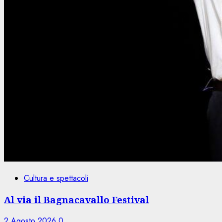
Cultura e spettacoli
Al via il Bagnacavallo Festival
2 Agosto 2026
0