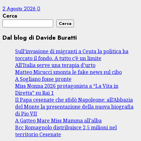
2 Agosto 2026
0
Cerca
Cerca
Dal blog di Davide Buratti
Sull’invasione di migranti a Ceuta la politica ha
toccato il fondo. A tutto c’è un limite
All’Italia serve una terapia d’urto
Matteo Micucci smonta le fake news sul cibo
A Sogliano fosse pronte
Miss Nonna 2026 protagonista a “La Vita in
Diretta” su Rai 1
Il Papa cesenate che sfidò Napoleone: all’Abbazia
del Monte la presentazione della nuova biografia
di Pio VII
A Gatteo Mare Miss Mamma all’alba
Bcc Romagnolo distribuisce 2,5 milioni nel
territorio Cesenate