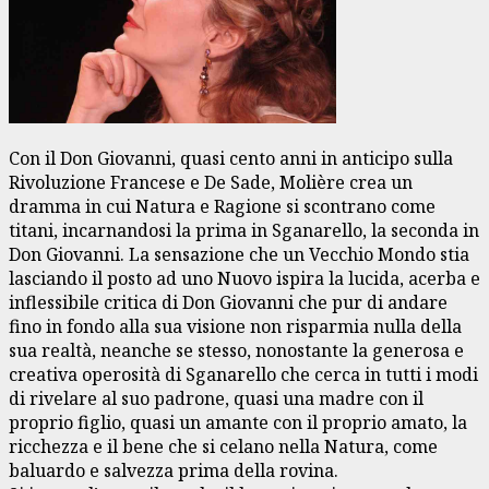
Con il Don Giovanni, quasi cento anni in anticipo sulla
Rivoluzione Francese e De Sade, Molière crea un
dramma in cui Natura e Ragione si scontrano come
titani, incarnandosi la prima in Sganarello, la seconda in
Don Giovanni. La sensazione che un Vecchio Mondo stia
lasciando il posto ad uno Nuovo ispira la lucida, acerba e
inflessibile critica di Don Giovanni che pur di andare
fino in fondo alla sua visione non risparmia nulla della
sua realtà, neanche se stesso, nonostante la generosa e
creativa operosità di Sganarello che cerca in tutti i modi
di rivelare al suo padrone, quasi una madre con il
proprio figlio, quasi un amante con il proprio amato, la
ricchezza e il bene che si celano nella Natura, come
baluardo e salvezza prima della rovina.