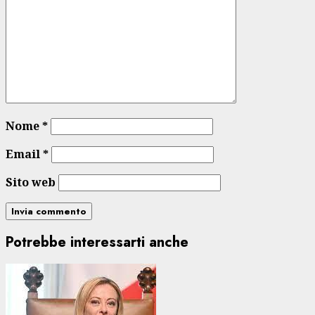
Nome
*
Email
*
Sito web
Potrebbe interessarti anche