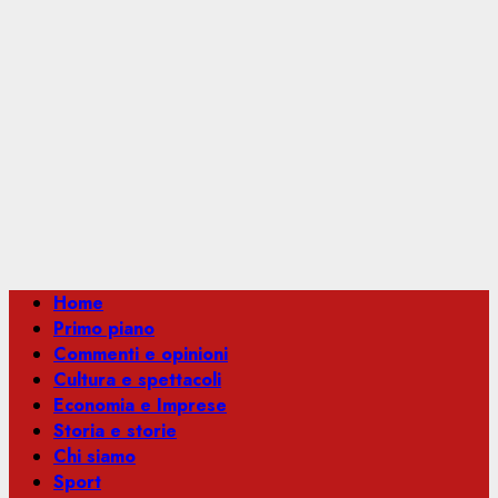
Menu
Home
principale
Primo piano
Commenti e opinioni
Cultura e spettacoli
Economia e Imprese
Storia e storie
Chi siamo
Sport