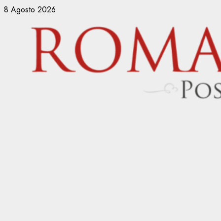
Vai
8 Agosto 2026
al
contenuto