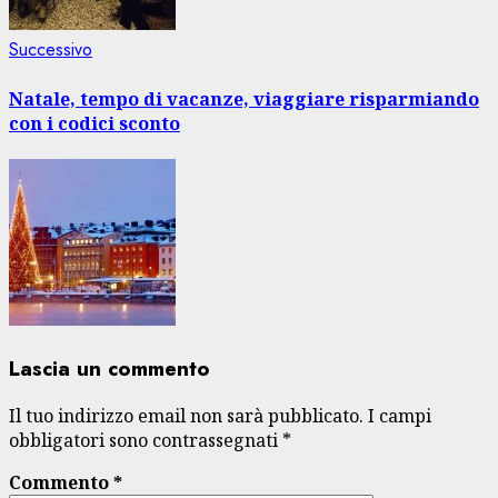
Articolo
Successivo
successivo:
Natale, tempo di vacanze, viaggiare risparmiando
con i codici sconto
Lascia un commento
Il tuo indirizzo email non sarà pubblicato.
I campi
obbligatori sono contrassegnati
*
Commento
*