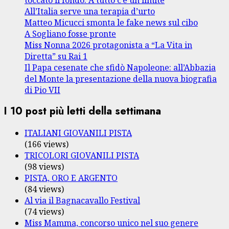
All’Italia serve una terapia d’urto
Matteo Micucci smonta le fake news sul cibo
A Sogliano fosse pronte
Miss Nonna 2026 protagonista a “La Vita in
Diretta” su Rai 1
Il Papa cesenate che sfidò Napoleone: all’Abbazia
del Monte la presentazione della nuova biografia
di Pio VII
I 10 post più letti della settimana
ITALIANI GIOVANILI PISTA
(166 views)
TRICOLORI GIOVANILI PISTA
(98 views)
PISTA, ORO E ARGENTO
(84 views)
Al via il Bagnacavallo Festival
(74 views)
Miss Mamma, concorso unico nel suo genere