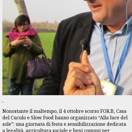
Nonostante il maltempo, il 4 ottobre scorso FOR.B, Casa
del Cuculo e Slow Food hanno organizzato “Alla luce del
sole”: una giornata di festa e sensibilizzazione dedicata
a legalità, agricoltura sociale e beni comuni per