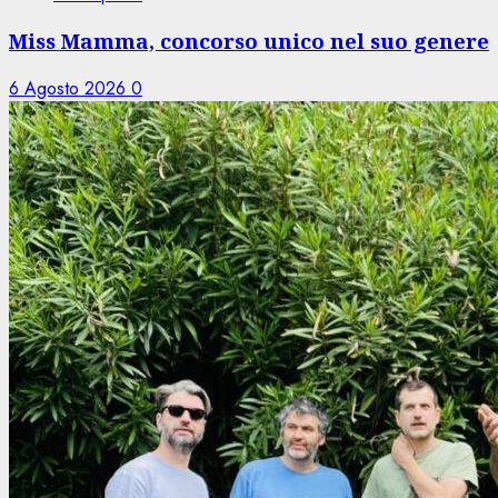
Miss Mamma, concorso unico nel suo genere
6 Agosto 2026
0