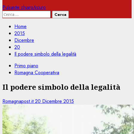
Pulsante chiaro/scuro
Ricerca
per:
Home
2015
Dicembre
20
Il podere simbolo della legalità
Primo piano
Romagna Cooperativa
Il podere simbolo della legalità
Romagnapost.it
20 Dicembre 2015