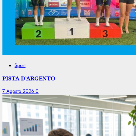
Sport
PISTA D’ARGENTO
7 Agosto 2026
0