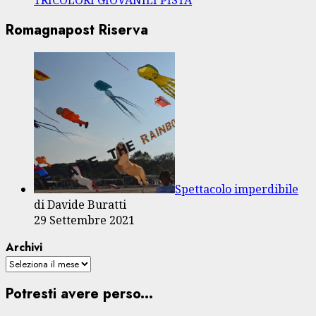
TRICOLORI GIOVANILI PISTA
Romagnapost Riserva
Spettacolo imperdibile
di Davide Buratti
29 Settembre 2021
Archivi
Potresti avere perso...