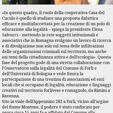
«In questo quadro, il ruolo della cooperativa Casa del
Cuculo è quello di studiare una proposta didattica
efficace e multisfaccettata per la creazione di un polo di
educazione alla legalità – spiega la presidente Elena
Salvucci – mettendo in rete soggetti istituzionali e
associativi che in Romagna svolgono un lavoro di ricerca
e di divulgazione non solo sul tema delle infiltrazioni
delle organizzazioni criminali sul territorio, ma anche
sui temi della cittadinanza attiva e dell’ecologia». Questa
fase del progetto gode di una stretta collaborazione con
l’Osservatorio sulla legalità del Comune di Forlì e
dell’Università di Bologna e vede finora la
partecipazione di una trentina di associazioni ed enti
locali che si occupano di legalità, educazione e linguaggi
creativi sul territorio forlivese e romagnolo, da Rimini a
Ravenna.
Sito in viale dell’Appennino 282 a Forlì, vicino all’argine
del fiume Montone, il podere è stato confiscato per
usura circa 15 anni fa e affidato dal Comune alla