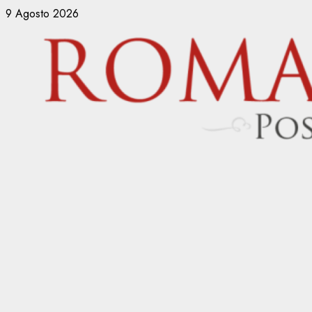
Vai
9 Agosto 2026
al
contenuto