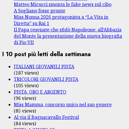
Matteo Micucci smonta le fake news sul cibo
A Sogliano fosse pronte
Miss Nonna 2026 protagonista a “La Vita in
Diretta” su Rai 1
Il Papa cesenate che sfidò Napoleone: all’Abbazia
del Monte la presentazione della nuova biografia
di Pio VII
I 10 post più letti della settimana
ITALIANI GIOVANILI PISTA
(187 views)
TRICOLORI GIOVANILI PISTA
(105 views)
PISTA, ORO E ARGENTO
(96 views)
Miss Mamma, concorso unico nel suo genere
(85 views)
Al via il Bagnacavallo Festival
(84 views)