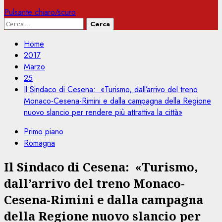
Pulsante chiaro/scuro
Ricerca
per:
Home
2017
Marzo
25
Il Sindaco di Cesena: «Turismo, dall’arrivo del treno
Monaco-Cesena-Rimini e dalla campagna della Regione
nuovo slancio per rendere più attrattiva la città»
Primo piano
Romagna
Il Sindaco di Cesena: «Turismo,
dall’arrivo del treno Monaco-
Cesena-Rimini e dalla campagna
della Regione nuovo slancio per