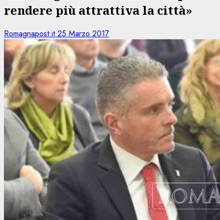
rendere più attrattiva la città»
Romagnapost.it
25 Marzo 2017