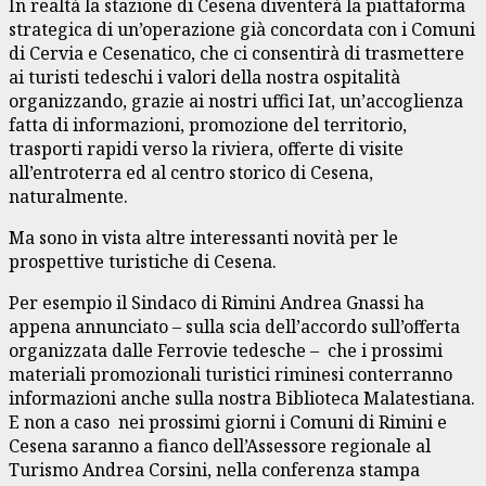
In realtà la stazione di Cesena diventerà la piattaforma
strategica di un’operazione già concordata con i Comuni
di Cervia e Cesenatico, che ci consentirà di trasmettere
ai turisti tedeschi i valori della nostra ospitalità
organizzando, grazie ai nostri uffici Iat, un’accoglienza
fatta di informazioni, promozione del territorio,
trasporti rapidi verso la riviera, offerte di visite
all’entroterra ed al centro storico di Cesena,
naturalmente.
Ma sono in vista altre interessanti novità per le
prospettive turistiche di Cesena.
Per esempio il Sindaco di Rimini Andrea Gnassi ha
appena annunciato – sulla scia dell’accordo sull’offerta
organizzata dalle Ferrovie tedesche – che i prossimi
materiali promozionali turistici riminesi conterranno
informazioni anche sulla nostra Biblioteca Malatestiana.
E non a caso nei prossimi giorni i Comuni di Rimini e
Cesena saranno a fianco dell’Assessore regionale al
Turismo Andrea Corsini, nella conferenza stampa