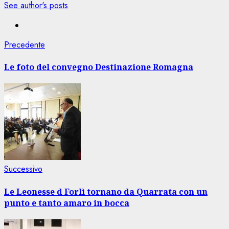
See author's posts
Navigazione
Articolo
Precedente
precedente:
articolo
Le foto del convegno Destinazione Romagna
Articolo
Successivo
successivo:
Le Leonesse d Forlì tornano da Quarrata con un
punto e tanto amaro in bocca