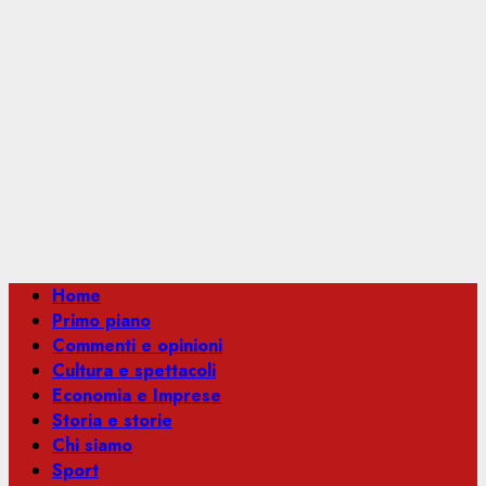
Menu
Home
principale
Primo piano
Commenti e opinioni
Cultura e spettacoli
Economia e Imprese
Storia e storie
Chi siamo
Sport