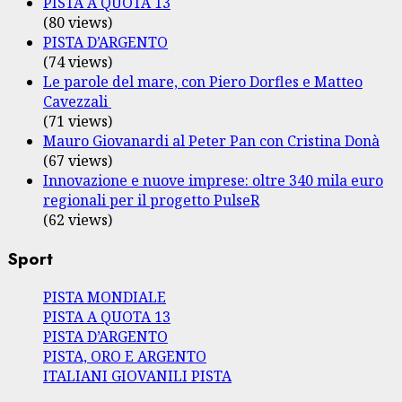
PISTA A QUOTA 13
(80 views)
PISTA D’ARGENTO
(74 views)
Le parole del mare, con Piero Dorfles e Matteo
Cavezzali
(71 views)
Mauro Giovanardi al Peter Pan con Cristina Donà
(67 views)
Innovazione e nuove imprese: oltre 340 mila euro
regionali per il progetto PulseR
(62 views)
Sport
PISTA MONDIALE
PISTA A QUOTA 13
PISTA D’ARGENTO
PISTA, ORO E ARGENTO
ITALIANI GIOVANILI PISTA