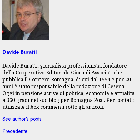
Davide Buratti
Davide Buratti, giornalista professionista, fondatore
della Cooperativa Editoriale Giornali Associati che
pubblica il Corriere Romagna, di cui dal 1994 e per 20
anni è stato responsabile della redazione di Cesena.
Oggi in pensione scrive di politica, economia e attualità
a 360 gradi nel suo blog per Romagna Post. Per contatti
utilizzate il box commenti sotto gli articoli.
See author's posts
Navigazione
Articolo
Precedente
precedente: