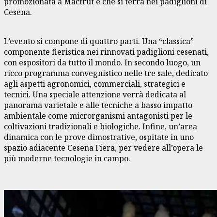
promozionata a Macfrut e che si terrà nei padiglioni di
Cesena.
L’evento si compone di quattro parti. Una “classica”
componente fieristica nei rinnovati padiglioni cesenati,
con espositori da tutto il mondo. In secondo luogo, un
ricco programma convegnistico nelle tre sale, dedicato
agli aspetti agronomici, commerciali, strategici e
tecnici. Una speciale attenzione verrà dedicata al
panorama varietale e alle tecniche a basso impatto
ambientale come microrganismi antagonisti per le
coltivazioni tradizionali e biologiche. Infine, un’area
dinamica con le prove dimostrative, ospitate in uno
spazio adiacente Cesena Fiera, per vedere all’opera le
più moderne tecnologie in campo.