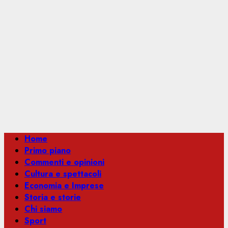
Menu
Home
principale
Primo piano
Commenti e opinioni
Cultura e spettacoli
Economia e Imprese
Storia e storie
Chi siamo
Sport