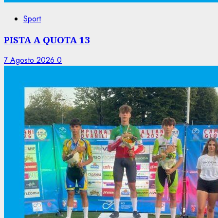
Sport
PISTA A QUOTA 13
7 Agosto 2026
0