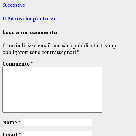
Articolo
Successivo
successivo:
Il Pd ora ha più forza
Lascia un commento
Il tuo indirizzo email non sarà pubblicato.
I campi
obbligatori sono contrassegnati
*
Commento
*
Nome
*
Email
*