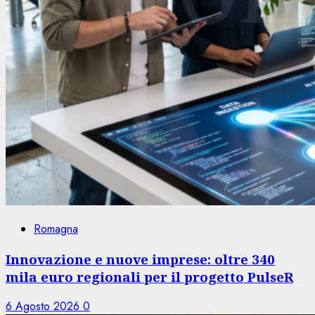
Romagna
Innovazione e nuove imprese: oltre 340
mila euro regionali per il progetto PulseR
6 Agosto 2026
0