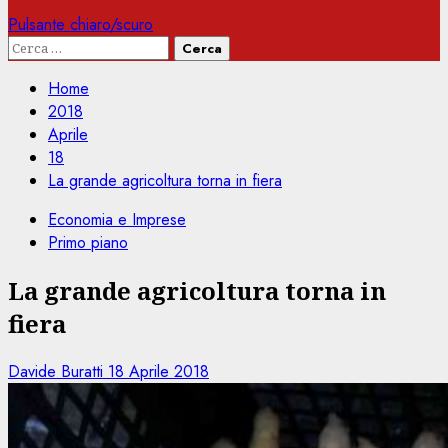
Pulsante chiaro/scuro
Ricerca
per:
Home
2018
Aprile
18
La grande agricoltura torna in fiera
Economia e Imprese
Primo piano
La grande agricoltura torna in
fiera
Davide Buratti
18 Aprile 2018