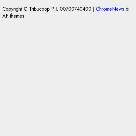
Copyright © Tribucoop P.I. 00700740400
|
ChromeNews
di
AF themes.