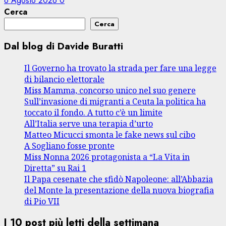
6 Agosto 2026
0
Cerca
Cerca
Dal blog di Davide Buratti
Il Governo ha trovato la strada per fare una legge
di bilancio elettorale
Miss Mamma, concorso unico nel suo genere
Sull’invasione di migranti a Ceuta la politica ha
toccato il fondo. A tutto c’è un limite
All’Italia serve una terapia d’urto
Matteo Micucci smonta le fake news sul cibo
A Sogliano fosse pronte
Miss Nonna 2026 protagonista a “La Vita in
Diretta” su Rai 1
Il Papa cesenate che sfidò Napoleone: all’Abbazia
del Monte la presentazione della nuova biografia
di Pio VII
I 10 post più letti della settimana