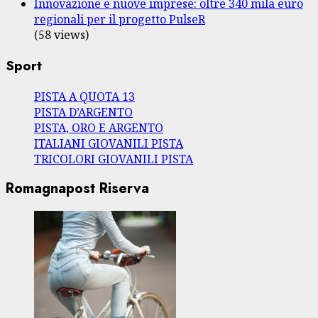
Innovazione e nuove imprese: oltre 340 mila euro
regionali per il progetto PulseR
(58 views)
Sport
PISTA A QUOTA 13
PISTA D’ARGENTO
PISTA, ORO E ARGENTO
ITALIANI GIOVANILI PISTA
TRICOLORI GIOVANILI PISTA
Romagnapost Riserva