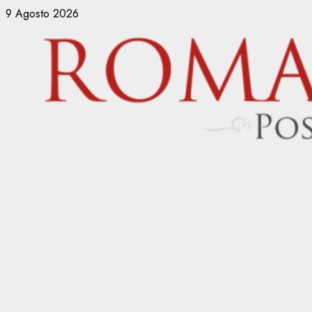
Vai
9 Agosto 2026
al
contenuto