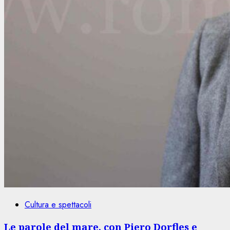
Cultura e spettacoli
Le parole del mare, con Piero Dorfles e