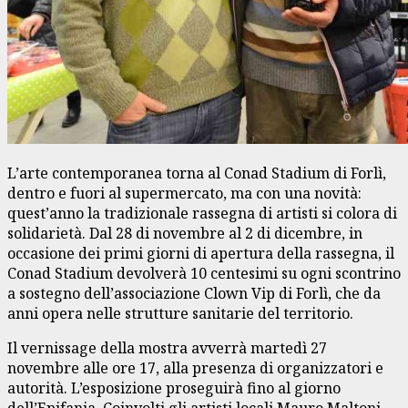
L’arte contemporanea torna al Conad Stadium di Forlì,
dentro e fuori al supermercato, ma con una novità:
quest’anno la tradizionale rassegna di artisti si colora di
solidarietà. Dal 28 di novembre al 2 di dicembre, in
occasione dei primi giorni di apertura della rassegna, il
Conad Stadium devolverà 10 centesimi su ogni scontrino
a sostegno dell’associazione Clown Vip di Forlì, che da
anni opera nelle strutture sanitarie del territorio.
Il vernissage della mostra avverrà martedì 27
novembre alle ore 17, alla presenza di organizzatori e
autorità. L’esposizione proseguirà fino al giorno
dell’Epifania. Coinvolti gli artisti locali Mauro Maltoni,