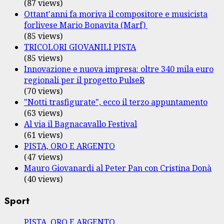
(87 views)
Ottant'anni fa moriva il compositore e musicista
forlivese Mario Bonavita (Marf)
(85 views)
TRICOLORI GIOVANILI PISTA
(85 views)
Innovazione e nuova impresa: oltre 340 mila euro
regionali per il progetto PulseR
(70 views)
"Notti trasfigurate", ecco il terzo appuntamento
(63 views)
Al via il Bagnacavallo Festival
(61 views)
PISTA, ORO E ARGENTO
(47 views)
Mauro Giovanardi al Peter Pan con Cristina Donà
(40 views)
Sport
PISTA, ORO E ARGENTO