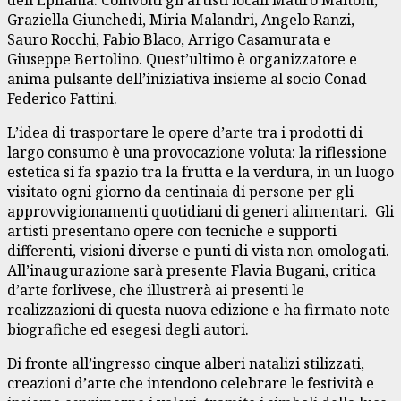
Graziella Giunchedi, Miria Malandri, Angelo Ranzi,
Sauro Rocchi, Fabio Blaco, Arrigo Casamurata e
Giuseppe Bertolino. Quest’ultimo è organizzatore e
anima pulsante dell’iniziativa insieme al socio Conad
Federico Fattini.
L’idea di trasportare le opere d’arte tra i prodotti di
largo consumo è una provocazione voluta: la riflessione
estetica si fa spazio tra la frutta e la verdura, in un luogo
visitato ogni giorno da centinaia di persone per gli
approvvigionamenti quotidiani di generi alimentari. Gli
artisti presentano opere con tecniche e supporti
differenti, visioni diverse e punti di vista non omologati.
All’inaugurazione sarà presente Flavia Bugani, critica
d’arte forlivese, che illustrerà ai presenti le
realizzazioni di questa nuova edizione e ha firmato note
biografiche ed esegesi degli autori.
Di fronte all’ingresso cinque alberi natalizi stilizzati,
creazioni d’arte che intendono celebrare le festività e