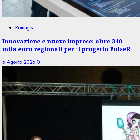
Romagna
Innovazione e nuove imprese: oltre 340
mila euro regionali per il progetto PulseR
6 Agosto 2026
0