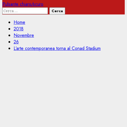
Pulsante chiaro/scuro
Ricerca
per:
Home
2018
Novembre
26
L’arte contemporanea torna al Conad Stadium