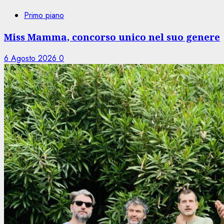
Primo piano
Miss Mamma, concorso unico nel suo genere
6 Agosto 2026
0