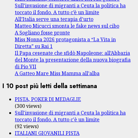
Sull’invasione di migranti a Ceuta la politica ha
toccato il fondo. A tutto c’è un limite
All’Italia serve una terapia d’urto
Matteo Micucci smonta le fake news sul cibo
A Sogliano fosse pronte
Miss Nonna 2026 protagonista a “La Vita in
Diretta” su Rai 1
Il Papa cesenate che sfidò Napoleone: all’Abbazia
del Monte la presentazione della nuova biografia
di Pio VII
A Gatteo Mare Miss Mamma all’alba
I 10 post più letti della settimana
PISTA, POKER DI MEDAGLIE
(300 views)
Sull'invasione di migranti a Ceuta la politica ha
toccato il fondo. A tutto c'è un limite
(92 views)
ITALIANI GIOVANILI PISTA