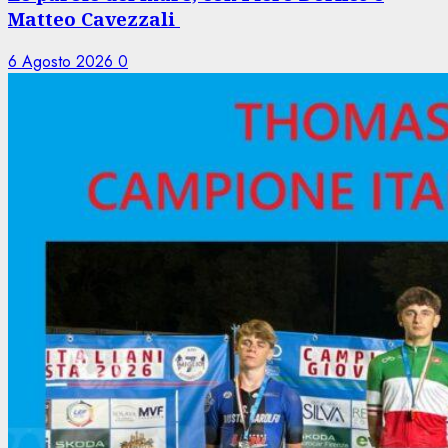
Matteo Cavezzali
6 Agosto 2026
0