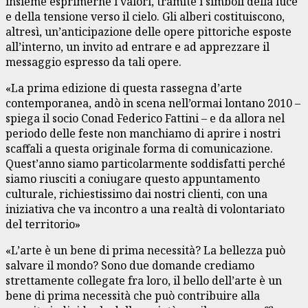
insieme esprimerne i valori, tramite i simboli della luce
e della tensione verso il cielo. Gli alberi costituiscono,
altresì, un’anticipazione delle opere pittoriche esposte
all’interno, un invito ad entrare e ad apprezzare il
messaggio espresso da tali opere.
«La prima edizione di questa rassegna d’arte
contemporanea, andò in scena nell’ormai lontano 2010 –
spiega il socio Conad Federico Fattini – e da allora nel
periodo delle feste non manchiamo di aprire i nostri
scaffali a questa originale forma di comunicazione.
Quest’anno siamo particolarmente soddisfatti perché
siamo riusciti a coniugare questo appuntamento
culturale, richiestissimo dai nostri clienti, con una
iniziativa che va incontro a una realtà di volontariato
del territorio»
«L’arte è un bene di prima necessità? La bellezza può
salvare il mondo? Sono due domande crediamo
strettamente collegate fra loro, il bello dell’arte è un
bene di prima necessità che può contribuire alla