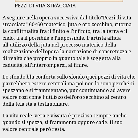
PEZZI DI VITA STRACCIATA
A seguire nella opera successiva dal titolo”Pezzi di vita
stracciata” 60×60 materico, juta e oro zecchino, ritorna
la conflittualità fra il finito e l’infinito, tra la terra e il
cielo, tra il possibile e l’impossibile. L’artista affida
all’utilizzo della juta nel processo materico della
realizzazione dell’opera la narrazione di concretezza e
di realtà che proprio in quanto tale è soggetta alla
caducità, all’interrompersi, al finire.
Lo sfondo blu conforta sullo sfondo quei pezzi di vita che
parrebbero essere centrali ma poi non lo sono perché si
spezzano e si frammentano, pur continuando ad avere
valore così come l’utilizzo dell’oro zecchino al centro
della tela sta a testimoniare.
La vita reale, vera e vissuta è preziosa sempre anche
quando si spezza, si frammenta oppure cade. Il suo
valore centrale però resta.