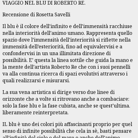
VIAGGIO NEL BLU DI ROBERTO RE.
Recensione di Rosetta Savelli
Il blu è il colore dell’infinito e dell’immensità racchiuse
nella interiorità dell’animo umano. Rappresenta quello
spazio dove l’immensità dell’interiorità si riflette nella
immensità dell’esteriorità, fino ad equivalervisi e a
confondervisi in un una illimitata direzione di
possibilità. E’ questa la linea sottile che guida la mano e
la mente dell’artista Roberto Re che con i suoi pennelli
va alla continua ricerca di spazi evolutivi attraverso i
quali realizzarsi e misurarsi.
La sua vena artistica si dirige verso due linee di
orizzonte che a volte si ritrovano anche a combaciare:
solo la fase blu e la fase cubista, anche se quest’ultima.
liberamente reinterpretata.
IL blu è uno dei colori più affascinanti proprio per quel
senso di infinite possibilità che cela in sè, basti pensare
all’infinità del cielo o del mare o anche dell’animo