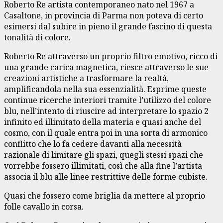
Roberto Re artista contemporaneo nato nel 1967 a
Casaltone, in provincia di Parma non poteva di certo
esimersi dal subire in pieno il grande fascino di questa
tonalità di colore.
Roberto Re attraverso un proprio filtro emotivo, ricco di
una grande carica magnetica, riesce attraverso le sue
creazioni artistiche a trasformare la realtà,
amplificandola nella sua essenzialità. Esprime queste
continue ricerche interiori tramite l’utilizzo del colore
blu, nell’intento di riuscire ad interpretare lo spazio 2
infinito ed illimitato della materia e quasi anche del
cosmo, con il quale entra poi in una sorta di armonico
conflitto che lo fa cedere davanti alla necessità
razionale di limitare gli spazi, quegli stessi spazi che
vorrebbe fossero illimitati, così che alla fine l’artista
associa il blu alle linee restrittive delle forme cubiste.
Quasi che fossero come briglia da mettere al proprio
folle cavallo in corsa.