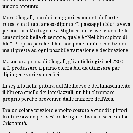
umano appunto.
Marc Chagall, uno dei maggiori esponenti dell’arte
russa, con il suo famoso dipinto “Il paesaggio blu”, aveva
permesso a Modugno e a Migliacci di scrivere una delle
canzoni più belle di sempre, quale è “Nel blu dipinto di
blu”. Proprio perchè il blu non pone limiti o condizioni
ma si presta ad ogni possibile variazione e declinazione.
Ma ancora prima di Chagall, gli antichi egizi nel 2200
a.C. produssero il primo colore blu da utilizzare per
dipingere varie superfici.
In seguito nella pittura del Medioevo e del Rinascimento
il blu era quello dei lapislazzuli, un blu oltremare,
proprio perchè proveniva dalle miniere dell’Asia.
Era un colore prezioso e molto costoso e quindi i pittori
lo utilizzavano per vestire le figure divine e sacre della
Cristianità.