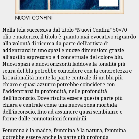
NUOVI CONFINI
Nella tela successiva dal titolo “Nuovi Confini” 50×70
olio e materico, il titolo è quanto mai evocativo riguardo
alla volontà di ricerca da parte dell’artista di
addentrarsi in uno spazi e nuove dimensioni grazie
all’ausilio espressivo e 4 concettuale del colore blu.
Nuovi spazi e nuovi orizzonti laddove la tonalità più
scura del blu potrebbe coincidere con la concretezza e
la razionalità mente la parte centrale di un blu più
chiaro e quasi azzurro potrebbe coincidere con
l’addentrarsi in profondità, nelle profondità
dell’inconscio. Dove risulta essere questa parte più
chiara e centrale come una nuova zona morbida
dell’inconscio, fino ad assumere quasi sembianze e
forme dalle connotazioni femminili.
Femmina è la madre, femmina è la natura, femmina
potrebbe essere anche la parte più profonda