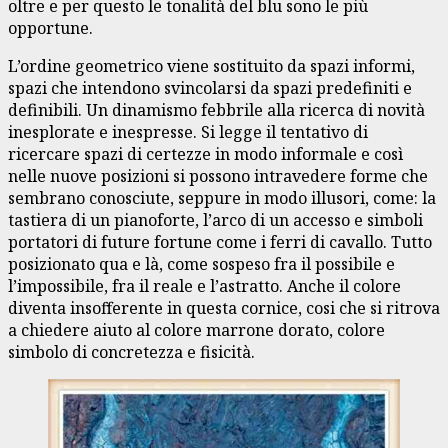
oltre e per questo le tonalità del blu sono le più
opportune.
L’ordine geometrico viene sostituito da spazi informi,
spazi che intendono svincolarsi da spazi predefiniti e
definibili. Un dinamismo febbrile alla ricerca di novità
inesplorate e inespresse. Si legge il tentativo di
ricercare spazi di certezze in modo informale e così
nelle nuove posizioni si possono intravedere forme che
sembrano conosciute, seppure in modo illusori, come: la
tastiera di un pianoforte, l’arco di un accesso e simboli
portatori di future fortune come i ferri di cavallo. Tutto
posizionato qua e là, come sospeso fra il possibile e
l’impossibile, fra il reale e l’astratto. Anche il colore
diventa insofferente in questa cornice, cosi che si ritrova
a chiedere aiuto al colore marrone dorato, colore
simbolo di concretezza e fisicità.