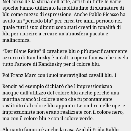
Nel corso della storia dell’arte, artisti di tutte le varie
epoche hanno utilizzato la moltitudine di sfumature di
blu come mezzo di espressione. Anche Pablo Picasso ha
avuto un “periodo blu” per circa tre anni, periodo nel
quale tutti i suoi dipinti sono stati creati in tonalità di
blu per riuscire a creare un’atmosfera pacata e
malinconica.
“Der Blaue Reite” il cavaliere blu o più specificatamente
azzurro di Kandinsky è un’altra opera famosa che rivela
tutto l’amore di Kandinsky per il colore blu.
Poi Franz Marc con i suoi meravigliosi cavalli blu. 1
Renoir ad esempio dichiarò che l’impressionismo
nacque dall’utilizzo del colore blu anche perchè una
mattina mancò il colore nero che fu prontamente
sostituito dal colore blu appunto. Le ombre nelle opere
impressioniste non erano realizzate con il colore nero,
ma con il colore blu e con il colore verde.
Alquanto famosa è anche la casa Azul di Frida Kahlo,