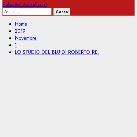
Pulsante chiaro/scuro
Ricerca
per:
Home
2019
Novembre
1
LO STUDIO DEL BLU DI ROBERTO RE.