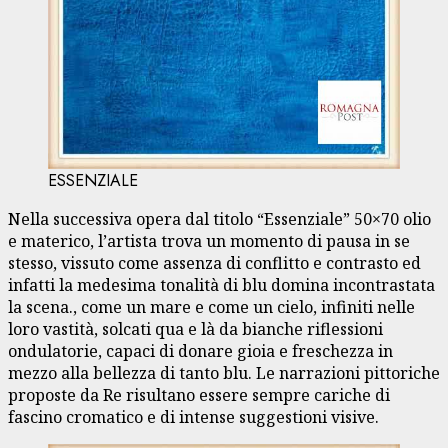
ESSENZIALE
Nella successiva opera dal titolo “Essenziale” 50×70 olio
e materico, l’artista trova un momento di pausa in se
stesso, vissuto come assenza di conflitto e contrasto ed
infatti la medesima tonalità di blu domina incontrastata
la scena., come un mare e come un cielo, infiniti nelle
loro vastità, solcati qua e là da bianche riflessioni
ondulatorie, capaci di donare gioia e freschezza in
mezzo alla bellezza di tanto blu. Le narrazioni pittoriche
proposte da Re risultano essere sempre cariche di
fascino cromatico e di intense suggestioni visive.