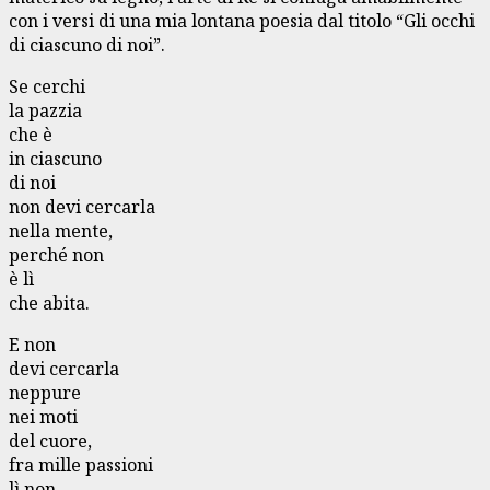
con i versi di una mia lontana poesia dal titolo “Gli occhi
di ciascuno di noi”.
Se cerchi
la pazzia
che è
in ciascuno
di noi
non devi cercarla
nella mente,
perché non
è lì
che abita.
E non
devi cercarla
neppure
nei moti
del cuore,
fra mille passioni
lì non