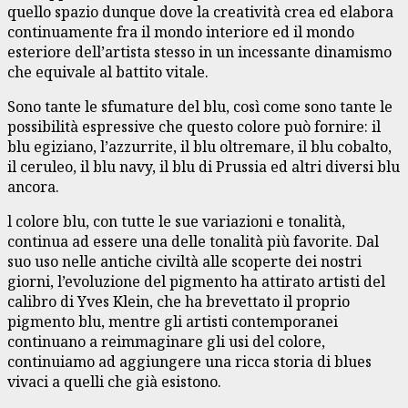
quello spazio dunque dove la creatività crea ed elabora
continuamente fra il mondo interiore ed il mondo
esteriore dell’artista stesso in un incessante dinamismo
che equivale al battito vitale.
Sono tante le sfumature del blu, così come sono tante le
possibilità espressive che questo colore può fornire: il
blu egiziano, l’azzurrite, il blu oltremare, il blu cobalto,
il ceruleo, il blu navy, il blu di Prussia ed altri diversi blu
ancora.
l colore blu, con tutte le sue variazioni e tonalità,
continua ad essere una delle tonalità più favorite. Dal
suo uso nelle antiche civiltà alle scoperte dei nostri
giorni, l’evoluzione del pigmento ha attirato artisti del
calibro di Yves Klein, che ha brevettato il proprio
pigmento blu, mentre gli artisti contemporanei
continuano a reimmaginare gli usi del colore,
continuiamo ad aggiungere una ricca storia di blues
vivaci a quelli che già esistono.