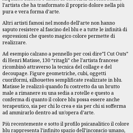
l’artista che ha trasformato il proprio dolore nella più
pura e vera forma d’arte.
Altri artisti famosi nel mondo dell’arte non hanno
saputo resistere al fascino del blu e a tutte le infinità di
espressioni che questo magico colore permette di
realizzare.
Ad esempio calzano a pennello per così dire”I Cut Outs”
di Henri Matisse, 130 “ritagli” che l’artista francese
ricombinò attraverso la tecnica del collage e del
decoupage. Figure geometriche, cubi, oggetti
cuoriformi, silhouettes semplificate realizzate in blu.
Matisse le realizzò quando fu costretto da un brutto
male a rimanere su una sedia a rotelle e questo a
conferma di quanto il colore blu possa essere anche
terapeutico, sia per chi lo crea e sia per chi si sofferma
ad ammirarlo dentro ad un’opera d’arte.
Più recentemente e sotto il profilo psicanalitico il colore
blu rappresenta l’infinito spazio dell’inconscio umano,