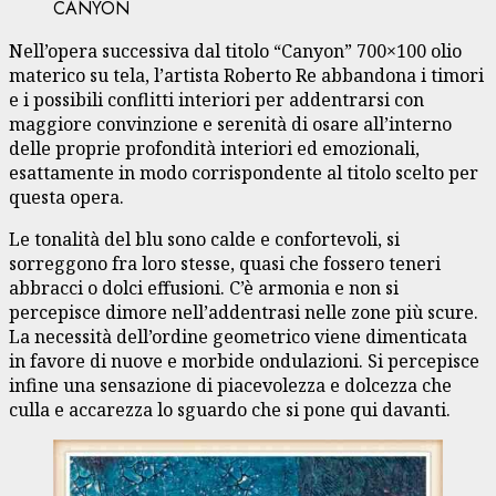
CANYON
Nell’opera successiva dal titolo “Canyon” 700×100 olio
materico su tela, l’artista Roberto Re abbandona i timori
e i possibili conflitti interiori per addentrarsi con
maggiore convinzione e serenità di osare all’interno
delle proprie profondità interiori ed emozionali,
esattamente in modo corrispondente al titolo scelto per
questa opera.
Le tonalità del blu sono calde e confortevoli, si
sorreggono fra loro stesse, quasi che fossero teneri
abbracci o dolci effusioni. C’è armonia e non si
percepisce dimore nell’addentrasi nelle zone più scure.
La necessità dell’ordine geometrico viene dimenticata
in favore di nuove e morbide ondulazioni. Si percepisce
infine una sensazione di piacevolezza e dolcezza che
culla e accarezza lo sguardo che si pone qui davanti.