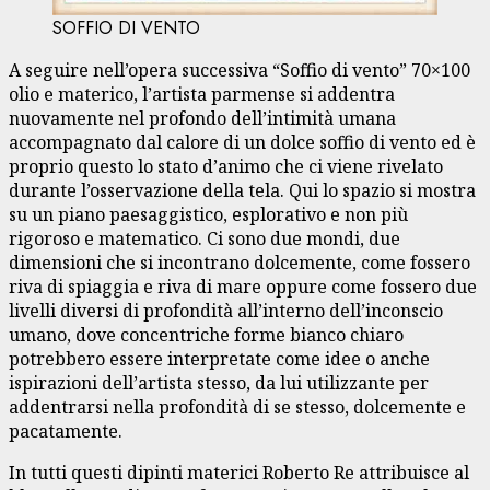
SOFFIO DI VENTO
A seguire nell’opera successiva “Soffio di vento” 70×100
olio e materico, l’artista parmense si addentra
nuovamente nel profondo dell’intimità umana
accompagnato dal calore di un dolce soffio di vento ed è
proprio questo lo stato d’animo che ci viene rivelato
durante l’osservazione della tela. Qui lo spazio si mostra
su un piano paesaggistico, esplorativo e non più
rigoroso e matematico. Ci sono due mondi, due
dimensioni che si incontrano dolcemente, come fossero
riva di spiaggia e riva di mare oppure come fossero due
livelli diversi di profondità all’interno dell’inconscio
umano, dove concentriche forme bianco chiaro
potrebbero essere interpretate come idee o anche
ispirazioni dell’artista stesso, da lui utilizzante per
addentrarsi nella profondità di se stesso, dolcemente e
pacatamente.
In tutti questi dipinti materici Roberto Re attribuisce al