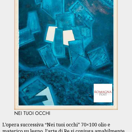
NEI TUOI OCCHI
L’opera successiva “Nei tuoi occhi” 70×100 olio e
materico su legno, l’arte di Re si coniuga amabilmente