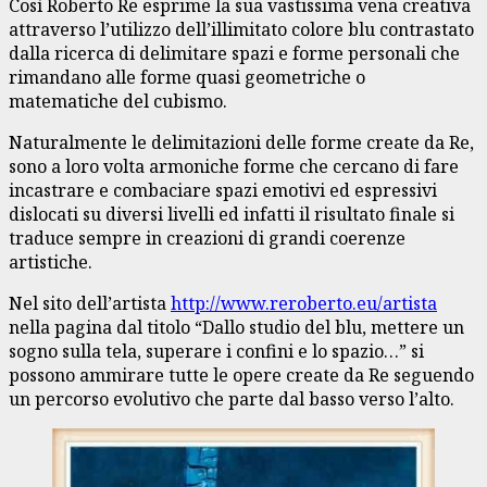
Così Roberto Re esprime la sua vastissima vena creativa
attraverso l’utilizzo dell’illimitato colore blu contrastato
dalla ricerca di delimitare spazi e forme personali che
rimandano alle forme quasi geometriche o
matematiche del cubismo.
Naturalmente le delimitazioni delle forme create da Re,
sono a loro volta armoniche forme che cercano di fare
incastrare e combaciare spazi emotivi ed espressivi
dislocati su diversi livelli ed infatti il risultato finale si
traduce sempre in creazioni di grandi coerenze
artistiche.
Nel sito dell’artista
http://www.reroberto.eu/artista
nella pagina dal titolo “Dallo studio del blu, mettere un
sogno sulla tela, superare i confini e lo spazio…” si
possono ammirare tutte le opere create da Re seguendo
un percorso evolutivo che parte dal basso verso l’alto.