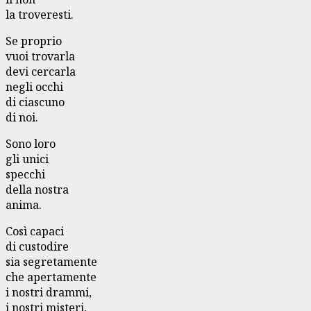
la troveresti.
Se proprio
vuoi trovarla
devi cercarla
negli occhi
di ciascuno
di noi.
Sono loro
gli unici
specchi
della nostra
anima.
Così capaci
di custodire
sia segretamente
che apertamente
i nostri drammi,
i nostri misteri,