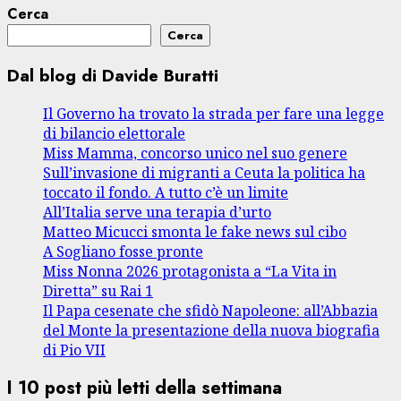
Cerca
Cerca
Dal blog di Davide Buratti
Il Governo ha trovato la strada per fare una legge
di bilancio elettorale
Miss Mamma, concorso unico nel suo genere
Sull’invasione di migranti a Ceuta la politica ha
toccato il fondo. A tutto c’è un limite
All’Italia serve una terapia d’urto
Matteo Micucci smonta le fake news sul cibo
A Sogliano fosse pronte
Miss Nonna 2026 protagonista a “La Vita in
Diretta” su Rai 1
Il Papa cesenate che sfidò Napoleone: all’Abbazia
del Monte la presentazione della nuova biografia
di Pio VII
I 10 post più letti della settimana