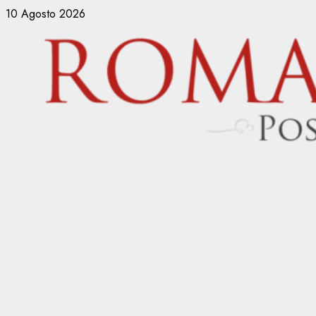
Vai
10 Agosto 2026
al
contenuto