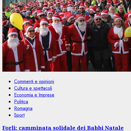
Commenti e opinioni
Cultura e spettacoli
Economia e Imprese
Politica
Romagna
Sport
Forlì: camminata solidale dei Babbi Natale