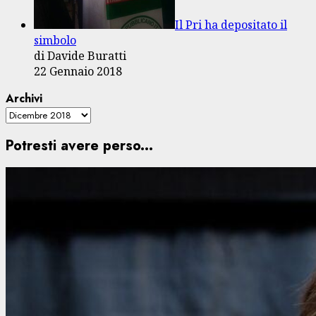
Il Pri ha depositato il
simbolo
di Davide Buratti
22 Gennaio 2018
Archivi
Potresti avere perso...