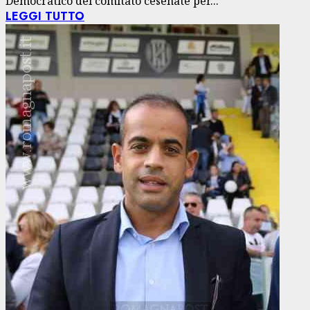
Democratico del comitato cesenate per...
LEGGI TUTTO