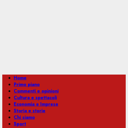
Menu
Home
principale
Primo piano
Commenti e opinioni
Cultura e spettacoli
Economia e Imprese
Storia e storie
Chi siamo
Sport