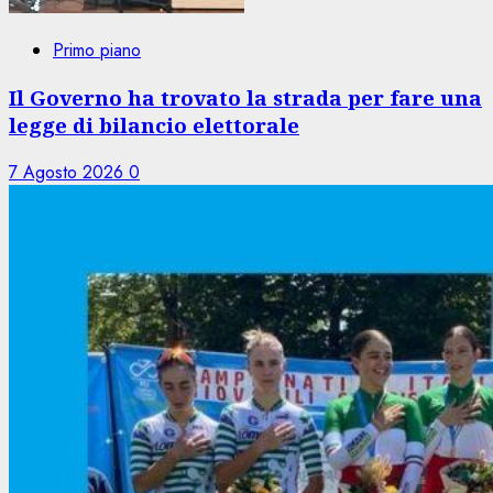
Primo piano
Il Governo ha trovato la strada per fare una
legge di bilancio elettorale
7 Agosto 2026
0