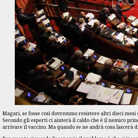
Magari, se fosse così dovremmo resistere altri dieci mesi
Secondo gli esperti ci aiuterà il caldo che è il nemico pr
arrivare il vaccino. Ma quando se ne andrà cosa lascerà di