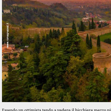
Essendo un ottimista tendo a vedere il bicchiere mezzo pie