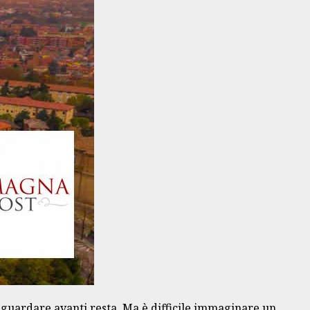
i guardare avanti resta. Ma è difficile immaginare un