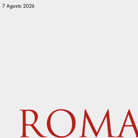
Vai
7 Agosto 2026
al
contenuto