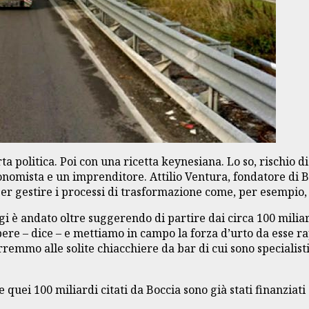
ta politica. Poi con una ricetta keynesiana. Lo so, rischio d
onomista e un imprenditore. Attilio Ventura, fondatore di B
er gestire i processi di trasformazione come, per esempio, 
gi è andato oltre suggerendo di partire dai circa 100 milia
pere – dice – e mettiamo in campo la forza d’urto da esse r
arremmo alle solite chiacchiere da bar di cui sono specialist
 quei 100 miliardi citati da Boccia sono già stati finanzia