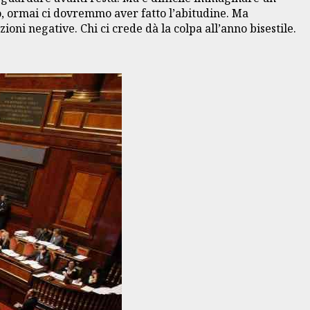
aro, ormai ci dovremmo aver fatto l’abitudine. Ma
oni negative. Chi ci crede dà la colpa all’anno bisestile.