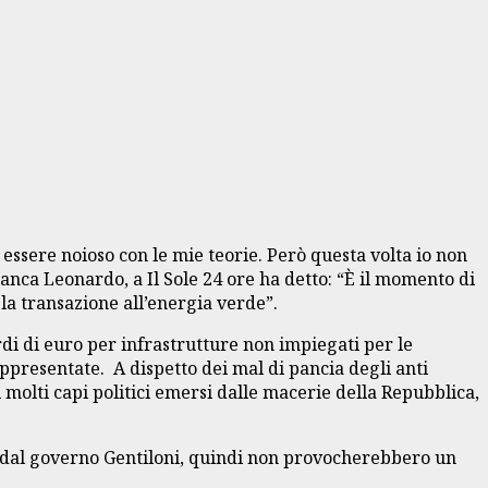
i essere noioso con le mie teorie. Però questa volta io non
anca Leonardo, a Il Sole 24 ore ha detto: “È il momento di
la transazione all’energia verde”.
rdi di euro per infrastrutture non impiegati per le
appresentate. A dispetto dei mal di pancia degli anti
i molti capi politici emersi dalle macerie della Repubblica,
ti dal governo Gentiloni, quindi non provocherebbero un