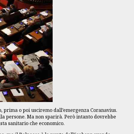
rto, prima o poi usciremo dall’emergenza Coranavius.
della persone. Ma non sparirà. Però intanto dovrebbe
ista sanitario che economico.