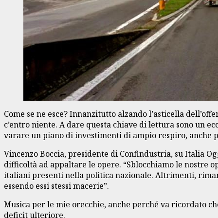
Come se ne esce? Innanzitutto alzando l’asticella dell’offer
c’entro niente. A dare questa chiave di lettura sono un ec
varare un piano di investimenti di ampio respiro, anche p
Vincenzo Boccia, presidente di Confindustria, su Italia Og
difficoltà ad appaltare le opere. “Sblocchiamo le nostre o
italiani presenti nella politica nazionale. Altrimenti, rim
essendo essi stessi macerie”.
Musica per le mie orecchie, anche perché va ricordato che
deficit ulteriore.