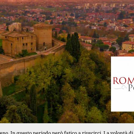
no. In questo periodo però fatico a riuscirci. La volontà d