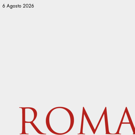
Vai
6 Agosto 2026
al
contenuto