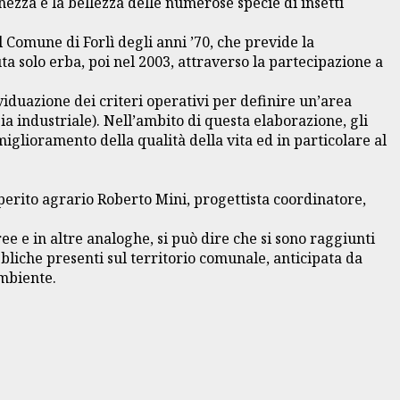
chezza e la bellezza delle numerose specie di insetti
 Comune di Forlì degli anni ’70, che previde la
ta solo erba, poi nel 2003, attraverso la partecipazione a
viduazione dei criteri operativi per definire un’area
a industriale). Nell’ambito di questa elaborazione, gli
glioramento della qualità della vita ed in particolare al
perito agrario Roberto Mini, progettista coordinatore,
ree e in altre analoghe, si può dire che si sono raggiunti
bbliche presenti sul territorio comunale, anticipata da
ambiente.