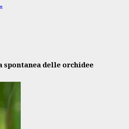
ee
ta spontanea delle orchidee