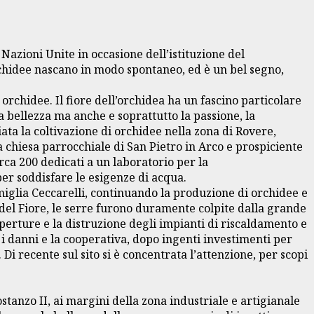
azioni Unite in occasione dell’istituzione del
chidee nascano in modo spontaneo, ed è un bel segno,
orchidee. Il fiore dell’orchidea ha un fascino particolare
a bellezza ma anche e soprattutto la passione, la
viata la coltivazione di orchidee nella zona di Rovere,
a chiesa parrocchiale di San Pietro in Arco e prospiciente
rca 200 dedicati a un laboratorio per la
per soddisfare le esigenze di acqua.
famiglia Ceccarelli, continuando la produzione di orchidee e
à del Fiore, le serre furono duramente colpite dalla grande
operture e la distruzione degli impianti di riscaldamento e
e i danni e la cooperativa, dopo ingenti investimenti per
Di recente sul sito si è concentrata l’attenzione, per scopi
tanzo II, ai margini della zona industriale e artigianale