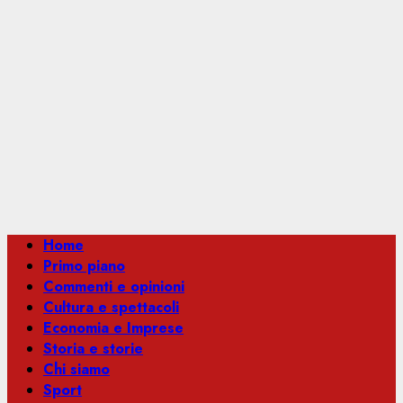
Menu
Home
principale
Primo piano
Commenti e opinioni
Cultura e spettacoli
Economia e Imprese
Storia e storie
Chi siamo
Sport