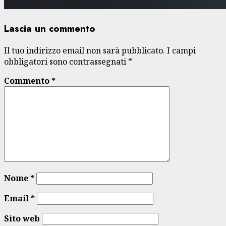
Lascia un commento
Il tuo indirizzo email non sarà pubblicato.
I campi
obbligatori sono contrassegnati
*
Commento
*
Nome
*
Email
*
Sito web