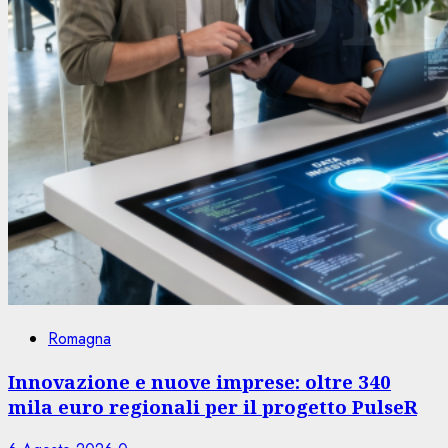
Romagna
Innovazione e nuove imprese: oltre 340
mila euro regionali per il progetto PulseR