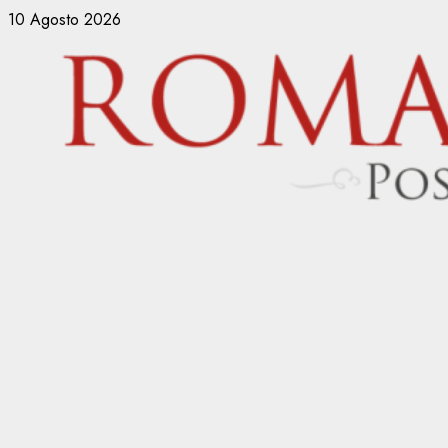
Vai
10 Agosto 2026
al
contenuto