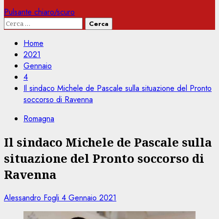
Pulsante chiaro/scuro
Ricerca
per:
Home
2021
Gennaio
4
Il sindaco Michele de Pascale sulla situazione del Pronto
soccorso di Ravenna
Romagna
Il sindaco Michele de Pascale sulla
situazione del Pronto soccorso di
Ravenna
Alessandro Fogli
4 Gennaio 2021