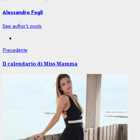
Alessandro Fogli
See author's posts
Navigazione
Articolo
Precedente
precedente:
articolo
Il calendario di Miss Mamma