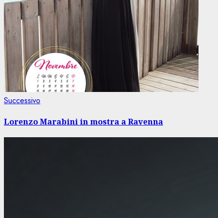
Articolo
Successivo
successivo:
Lorenzo Marabini in mostra a Ravenna