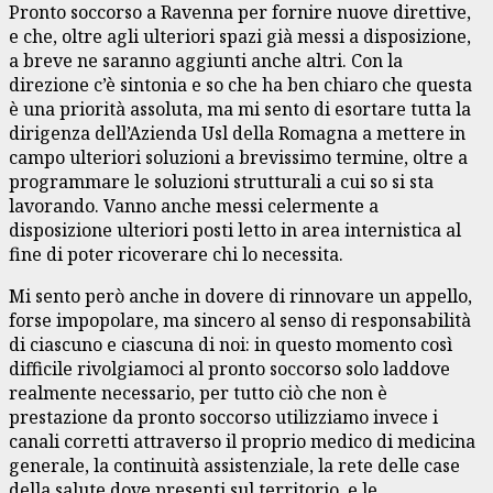
Pronto soccorso a Ravenna per fornire nuove direttive,
e che, oltre agli ulteriori spazi già messi a disposizione,
a breve ne saranno aggiunti anche altri. Con la
direzione c’è sintonia e so che ha ben chiaro che questa
è una priorità assoluta, ma mi sento di esortare tutta la
dirigenza dell’Azienda Usl della Romagna a mettere in
campo ulteriori soluzioni a brevissimo termine, oltre a
programmare le soluzioni strutturali a cui so si sta
lavorando. Vanno anche messi celermente a
disposizione ulteriori posti letto in area internistica al
fine di poter ricoverare chi lo necessita.
Mi sento però anche in dovere di rinnovare un appello,
forse impopolare, ma sincero al senso di responsabilità
di ciascuno e ciascuna di noi: in questo momento così
difficile rivolgiamoci al pronto soccorso solo laddove
realmente necessario, per tutto ciò che non è
prestazione da pronto soccorso utilizziamo invece i
canali corretti attraverso il proprio medico di medicina
generale, la continuità assistenziale, la rete delle case
della salute dove presenti sul territorio, e le