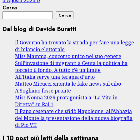
6 Agosto 2026
0
Cerca
Cerca
Dal blog di Davide Buratti
Il Governo ha trovato la strada per fare una legge
di bilancio elettorale
Miss Mamma, concorso unico nel suo genere
Sull’invasione di migranti a Ceuta la politica ha
toccato il fondo. A tutto c’è un limite
All’Italia serve una terapia d’urto
Matteo Micucci smonta le fake news sul cibo
A Sogliano fosse pronte
Miss Nonna 2026 protagonista a “La Vita in
Diretta” su Rai 1
Il Papa cesenate che sfidò Napoleone: all’Abbazia
del Monte la presentazione della nuova biografia
di Pio VII
I 10 post più letti della settimana