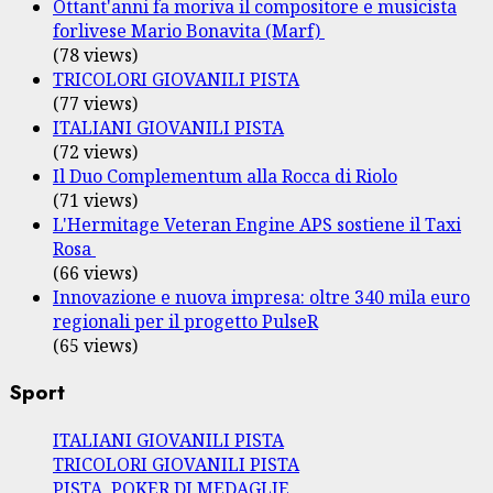
Ottant'anni fa moriva il compositore e musicista
forlivese Mario Bonavita (Marf)
(78 views)
TRICOLORI GIOVANILI PISTA
(77 views)
ITALIANI GIOVANILI PISTA
(72 views)
Il Duo Complementum alla Rocca di Riolo
(71 views)
L'Hermitage Veteran Engine APS sostiene il Taxi
Rosa
(66 views)
Innovazione e nuova impresa: oltre 340 mila euro
regionali per il progetto PulseR
(65 views)
Sport
ITALIANI GIOVANILI PISTA
TRICOLORI GIOVANILI PISTA
PISTA, POKER DI MEDAGLIE