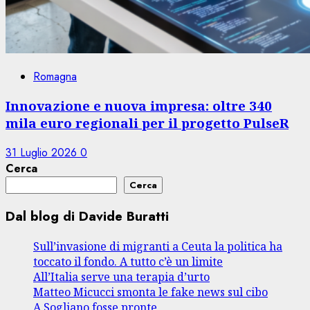
Romagna
Innovazione e nuova impresa: oltre 340
mila euro regionali per il progetto PulseR
31 Luglio 2026
0
Cerca
Cerca
Dal blog di Davide Buratti
Sull’invasione di migranti a Ceuta la politica ha
toccato il fondo. A tutto c’è un limite
All’Italia serve una terapia d’urto
Matteo Micucci smonta le fake news sul cibo
A Sogliano fosse pronte