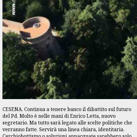
CESENA. Continua a tenere banco il dibattito sul futuro
del Pd. Molto è nelle mani di Enrico Letta, nuovo
segretario. Ma tutto sarà legato alle scelte politiche che
verranno fatte. Servirà una linea chiara, identitaria.
Cerchiobottismo o soluzioni annacquate sarebbero solo