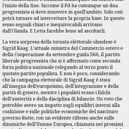
l’inizio della fine. Siccome il Pd ha comunque un dna
progressista si deve muovere in quell’ambito. Solo così
potrà tornare ad intercettare la propria base. In questo
senso segnali chiari e inequivocabili arrivano
dall’Olanda. E Letta farebbe bene ad ascoltarli.
La vera sorpresa della tornata elettorale olandese è
Sigrid Kaag. L’attuale ministra del Commercio estero e
della Cooperazione da settembre guida D66, il partito
liberale progressista che si è affermato come seconda
forza politica nazionale relegando al terzo posto il
quotato partito populista. E non è poco, considerando
che la campagna elettorale di Sigrid Kaag è stata
all’insegna dell’europeismo, dell’integrazione e della
parità di genere, mentre i populisti erano i falchi
dell’austerità e della disciplina di bilancio. Un voto che
potrebbe avere un impatto sugli equilibri interni alla
coalizione e sulle politiche economiche del nascituro
governo Rutte, con un evidente riflesso anche sulle
dinamiche dell’Unione Europea, chiamata nei prossimi