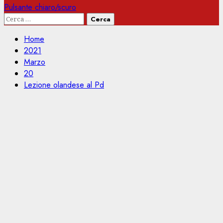
Pulsante chiaro/scuro
Ricerca
per:
Home
2021
Marzo
20
Lezione olandese al Pd