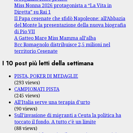
Miss Nonna 2026 protagonista a “La Vita in
Diretta” su Rai 1
Il Papa cesenate che sfidò Napoleone: all’Abbazia
del Monte la presentazione della nuova biografia
di Pio VII
A Gatteo Mare Miss Mamma all’alba
Bcc Romagnolo distribuisce 2,5 milioni nel
territorio Cesenate
I 10 post più letti della settimana
PISTA, POKER DI MEDAGLIE
(293 views)
CAMPIONATI PISTA
(245 views)
All'Italia serve una terapia d'urto
(90 views)
Sull'invasione di migranti a Ceuta la politica ha
toccato il fondo. A tutto c'è un limite
(88 views)