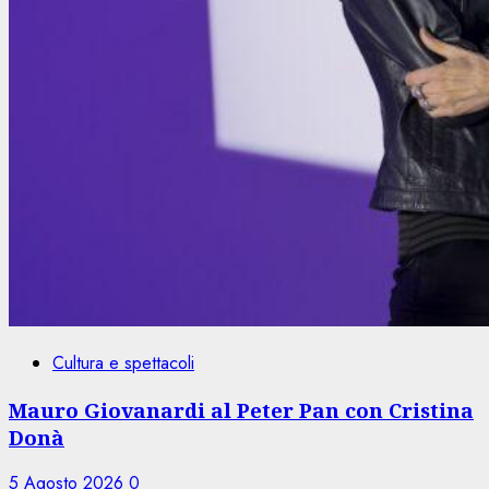
Cultura e spettacoli
Mauro Giovanardi al Peter Pan con Cristina
Donà
5 Agosto 2026
0