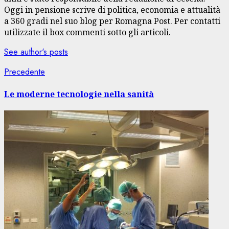
Oggi in pensione scrive di politica, economia e attualità
a 360 gradi nel suo blog per Romagna Post. Per contatti
utilizzate il box commenti sotto gli articoli.
See author's posts
Navigazione
Articolo
Precedente
precedente:
articolo
Le moderne tecnologie nella sanità