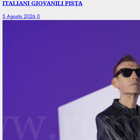
ITALIANI GIOVANILI PISTA
5 Agosto 2026
0