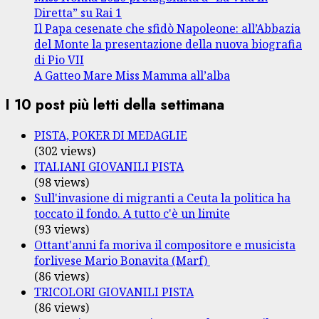
Diretta” su Rai 1
Il Papa cesenate che sfidò Napoleone: all’Abbazia
del Monte la presentazione della nuova biografia
di Pio VII
A Gatteo Mare Miss Mamma all’alba
I 10 post più letti della settimana
PISTA, POKER DI MEDAGLIE
(302 views)
ITALIANI GIOVANILI PISTA
(98 views)
Sull'invasione di migranti a Ceuta la politica ha
toccato il fondo. A tutto c'è un limite
(93 views)
Ottant'anni fa moriva il compositore e musicista
forlivese Mario Bonavita (Marf)
(86 views)
TRICOLORI GIOVANILI PISTA
(86 views)