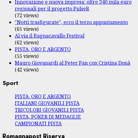
Innovazione e nuova impresa: oltre 340 mila euro
regionali per il progetto PulseR
(72 views)
"Notti trasfigurate", ecco il terzo appuntamento
(65 views)
Al via il Bagnacavallo Festival
(62 views)
PISTA, ORO E ARGENTO
(55 views)
Mauro Giovanardi al Peter Pan con Cristina Donà
(42 views)
Sport
PISTA, ORO E ARGENTO
ITALIANI GIOVANILI PISTA
TRICOLORI GIOVANILI PISTA
PISTA, POKER DI MEDAGLIE
CAMPIONATI PISTA
Romagnapost Riserva