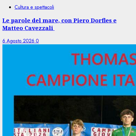
Cultura e spettacoli
Le parole del mare, con Piero Dorfles e
Matteo Cavezzali
6 Agosto 2026
0