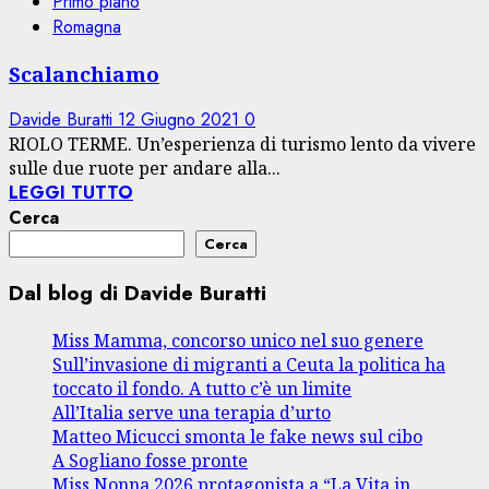
Primo piano
Romagna
Scalanchiamo
Davide Buratti
12 Giugno 2021
0
RIOLO TERME. Un’esperienza di turismo lento da vivere
sulle due ruote per andare alla...
LEGGI TUTTO
Cerca
Cerca
Dal blog di Davide Buratti
Miss Mamma, concorso unico nel suo genere
Sull’invasione di migranti a Ceuta la politica ha
toccato il fondo. A tutto c’è un limite
All’Italia serve una terapia d’urto
Matteo Micucci smonta le fake news sul cibo
A Sogliano fosse pronte
Miss Nonna 2026 protagonista a “La Vita in