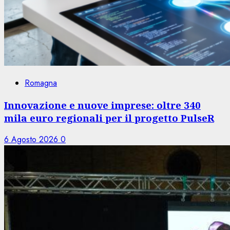
Romagna
Innovazione e nuove imprese: oltre 340
mila euro regionali per il progetto PulseR
6 Agosto 2026
0