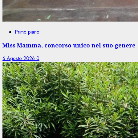
Primo piano
Miss Mamma, concorso unico nel suo genere
6 Agosto 2026
0