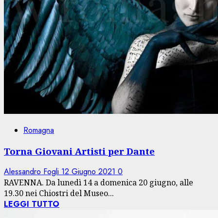
Romagna
Torna Giovani Artisti per Dante
Alessandro Fogli
12 Giugno 2021
0
RAVENNA. Da lunedì 14 a domenica 20 giugno, alle
19.30 nei Chiostri del Museo...
LEGGI TUTTO