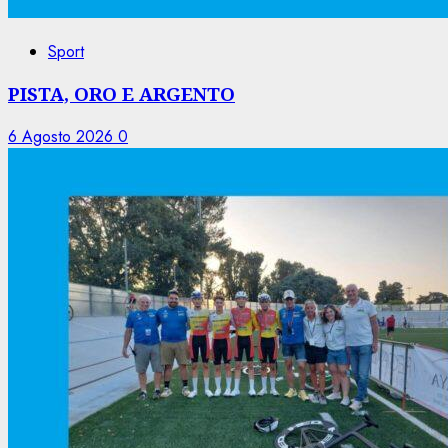
Sport
PISTA, ORO E ARGENTO
6 Agosto 2026
0