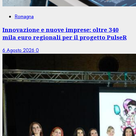
Romagna
Innovazione e nuove imprese: oltre 340
mila euro regionali per il progetto PulseR
6 Agosto 2026
0