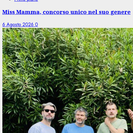
Miss Mamma, concorso unico nel suo genere
6 Agosto 2026
0