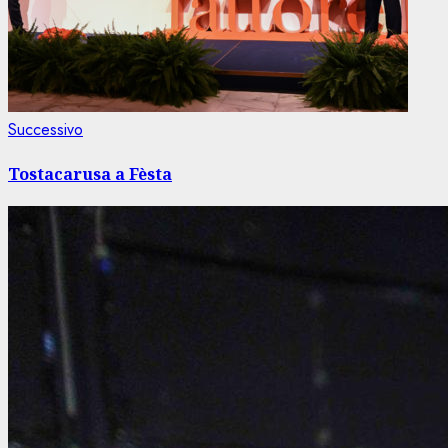
Articolo
Successivo
successivo:
Tostacarusa a Fèsta