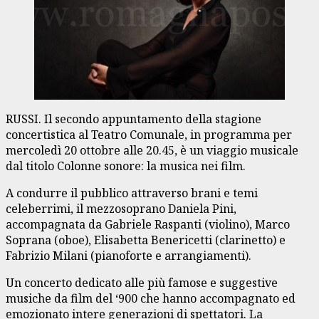
RUSSI. Il secondo appuntamento della stagione
concertistica al Teatro Comunale, in programma per
mercoledì 20 ottobre alle 20.45, è un viaggio musicale
dal titolo Colonne sonore: la musica nei film.
A condurre il pubblico attraverso brani e temi
celeberrimi, il mezzosoprano Daniela Pini,
accompagnata da Gabriele Raspanti (violino), Marco
Soprana (oboe), Elisabetta Benericetti (clarinetto) e
Fabrizio Milani (pianoforte e arrangiamenti).
Un concerto dedicato alle più famose e suggestive
musiche da film del ‘900 che hanno accompagnato ed
emozionato intere generazioni di spettatori. La