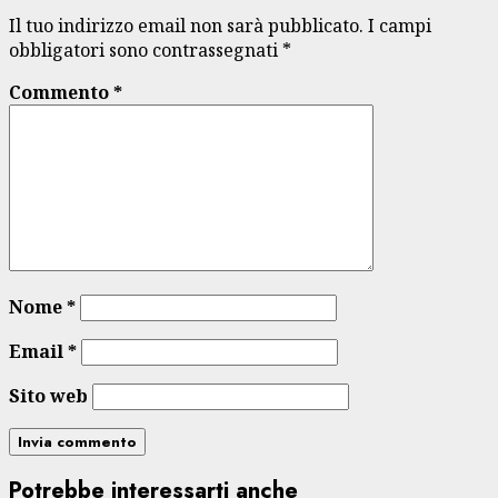
Il tuo indirizzo email non sarà pubblicato.
I campi
obbligatori sono contrassegnati
*
Commento
*
Nome
*
Email
*
Sito web
Potrebbe interessarti anche