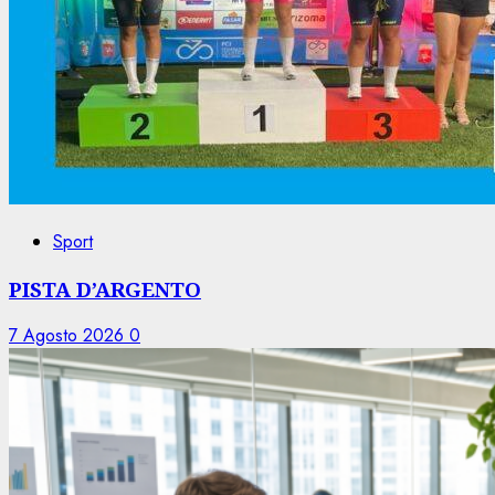
Sport
PISTA D’ARGENTO
7 Agosto 2026
0