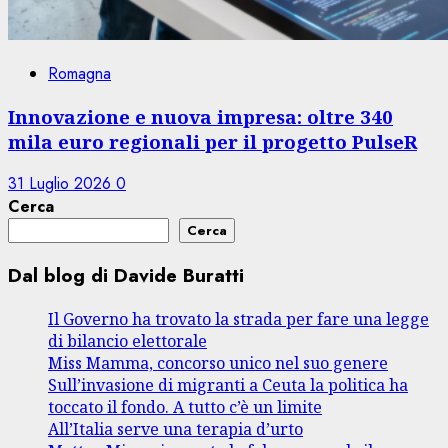
Romagna
Innovazione e nuova impresa: oltre 340
mila euro regionali per il progetto PulseR
31 Luglio 2026
0
Cerca
Cerca
Dal blog di Davide Buratti
Il Governo ha trovato la strada per fare una legge
di bilancio elettorale
Miss Mamma, concorso unico nel suo genere
Sull’invasione di migranti a Ceuta la politica ha
toccato il fondo. A tutto c’è un limite
All’Italia serve una terapia d’urto