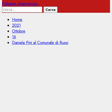
Pulsante chiaro/scuro
Ricerca
per:
Home
2021
Ottobre
16
Daniela Pini al Comunale di Russi