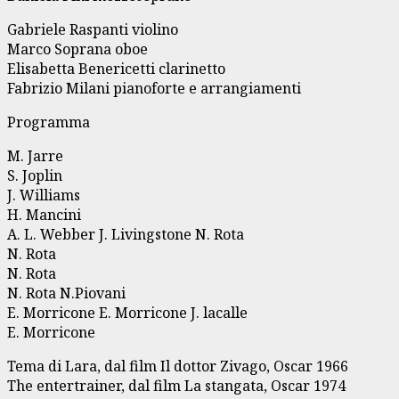
Gabriele Raspanti violino
Marco Soprana oboe
Elisabetta Benericetti clarinetto
Fabrizio Milani pianoforte e arrangiamenti
Programma
M. Jarre
S. Joplin
J. Williams
H. Mancini
A. L. Webber J. Livingstone N. Rota
N. Rota
N. Rota
N. Rota N.Piovani
E. Morricone E. Morricone J. lacalle
E. Morricone
Tema di Lara, dal film Il dottor Zivago, Oscar 1966
The entertrainer, dal film La stangata, Oscar 1974