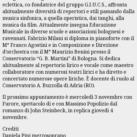
eclettica, co-fondatrice del gruppo G.I.U.C.S., affronta
abitualmente diversità di repertori e stili passando dalla
musica sinfonica, a quella operistica, dai tanghi, alla
musica da film. Attualmente insegna Educazione
Musicale in diverse scuole e associazioni bolognesi e
ravennati. Fabrizio Milani si diploma in pianoforte con il
M° Franco Agostini e in Composizione e Direzione
d’orchestra con il M° Maurizio Benini presso il
Conservatorio “G. B. Martini” di Bologna. Si dedica
abitualmente al repertorio lirico e vocale come maestro
collaboratore con numerosi teatri lirici e ha diretto e
concertato numerose opere liriche. È docente di ruolo al
Conservatorio A. Buzzolla di Adria (RO).
Il prossimo appuntamento è mercoledì 3 novembre con
Furore, spettacolo di e con Massimo Popolizio dal
romanzo di John Steinbeck, in replica giovedì 4
novembre.
Crediti
Daniela Pini mezzosoprano