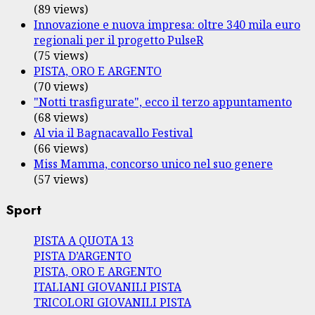
(89 views)
Innovazione e nuova impresa: oltre 340 mila euro
regionali per il progetto PulseR
(75 views)
PISTA, ORO E ARGENTO
(70 views)
"Notti trasfigurate", ecco il terzo appuntamento
(68 views)
Al via il Bagnacavallo Festival
(66 views)
Miss Mamma, concorso unico nel suo genere
(57 views)
Sport
PISTA A QUOTA 13
PISTA D’ARGENTO
PISTA, ORO E ARGENTO
ITALIANI GIOVANILI PISTA
TRICOLORI GIOVANILI PISTA