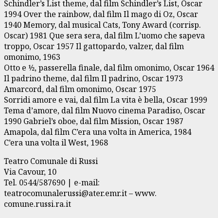
Schindler’s List theme, dal film Schindler’s List, Oscar
1994 Over the rainbow, dal film Il mago di Oz, Oscar
1940 Memory, dal musical Cats, Tony Award (corrisp.
Oscar) 1981 Que sera sera, dal film L’uomo che sapeva
troppo, Oscar 1957 Il gattopardo, valzer, dal film
omonimo, 1963
Otto e 1⁄2, passerella finale, dal film omonimo, Oscar 1964
Il padrino theme, dal film Il padrino, Oscar 1973
Amarcord, dal film omonimo, Oscar 1975
Sorridi amore e vai, dal film La vita è bella, Oscar 1999
Tema d’amore, dal film Nuovo cinema Paradiso, Oscar
1990 Gabriel’s oboe, dal film Mission, Oscar 1987
Amapola, dal film C’era una volta in America, 1984
C’era una volta il West, 1968
Teatro Comunale di Russi
Via Cavour, 10
Tel. 0544/587690 | e-mail:
teatrocomunalerussi@ater.emr.it – www.
comune.russi.ra.it