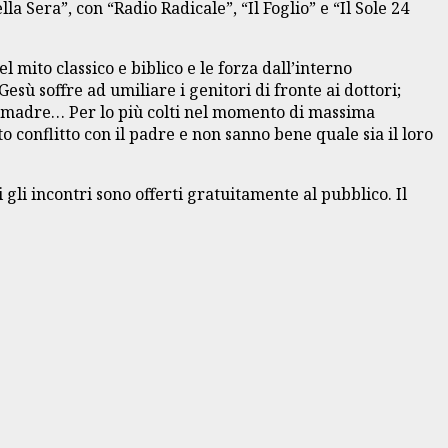
ella Sera”, con “Radio Radicale”, “Il Foglio” e “Il Sole 24
 mito classico e biblico e le forza dall’interno
sù soffre ad umiliare i genitori di fronte ai dottori;
sua madre… Per lo più colti nel momento di massima
to conflitto con il padre e non sanno bene quale sia il loro
gli incontri sono offerti gratuitamente al pubblico. Il