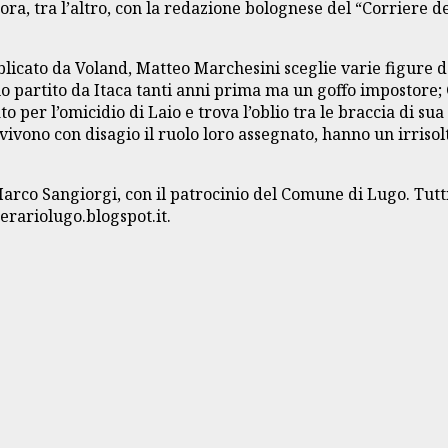
llabora, tra l’altro, con la redazione bolognese del “Corriere d
blicato da Voland, Matteo Marchesini sceglie varie figure del
 partito da Itaca tanti anni prima ma un goffo impostore; Ge
to per l’omicidio di Laio e trova l’oblio tra le braccia di 
ca vivono con disagio il ruolo loro assegnato, hanno un irrisol
arco Sangiorgi, con il patrocinio del Comune di Lugo. Tutti 
erariolugo.blogspot.it.