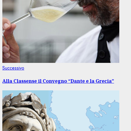
Articolo
Successivo
successivo:
Alla Classense il Convegno “Dante e la Grecia”