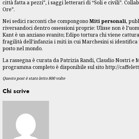
città fatta a pezzi”, i saggi letterari di “Soli e civili”. Co
Ore”.
Nei sedici racconti che compongono
Miti personali
, pub
riversandoci dentro ossessioni proprie: Ulisse non è l’uomo
Kant è un anziano svanito; Edipo tortura chi viene cattura
fragilità dell’infanzia i miti in cui Marchesini si identifi
posto nel mondo.
La rassegna è curata da Patrizia Randi, Claudio Nostri e M
programma completo è disponibile sul sito http://caffelett
Questo post è stato letto 800 volte
Chi scrive