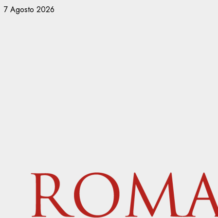
Vai
7 Agosto 2026
al
contenuto