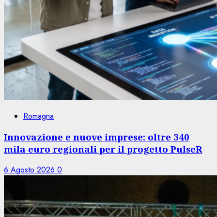
Romagna
Innovazione e nuove imprese: oltre 340
mila euro regionali per il progetto PulseR
6 Agosto 2026
0