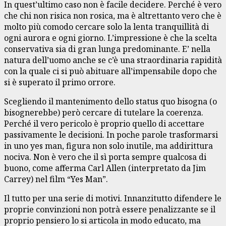
In quest’ultimo caso non è facile decidere. Perché è vero
che chi non risica non rosica, ma è altrettanto vero che è
molto più comodo cercare solo la lenta tranquillità di
ogni aurora e ogni giorno. L’impressione è che la scelta
conservativa sia di gran lunga predominante. E’ nella
natura dell’uomo anche se c’è una straordinaria rapidità
con la quale ci si può abituare all’impensabile dopo che
si è superato il primo orrore.
Scegliendo il mantenimento dello status quo bisogna (o
bisognerebbe) però cercare di tutelare la coerenza.
Perché il vero pericolo è proprio quello di accettare
passivamente le decisioni. In poche parole trasformarsi
in uno yes man, figura non solo inutile, ma addirittura
nociva. Non è vero che il sì porta sempre qualcosa di
buono, come afferma Carl Allen (interpretato da Jim
Carrey) nel film “Yes Man”.
Il tutto per una serie di motivi. Innanzitutto difendere le
proprie convinzioni non potrà essere penalizzante se il
proprio pensiero lo si articola in modo educato, ma