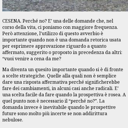
CESENA. Perché no? E’ una delle domande che, nel
corso della vita, ci poniamo con maggiore frequenza.
Però attenzione, l’utilizzo di questo avverbio è
importante quando non è una domanda retorica usata
per esprimere approvazione riguardo a quanto
affermato, suggerito o proposto in precedenza da altri:
“vuoi venire a cena da me?
Ma diventa un quesito importante quando si è di fronte
a scelte strategiche. Quelle alla quali non è semplice
dare una risposta affermativa perché significherebbe
fare dei cambiamenti, in alcuni casi anche radicali. E’
una scelta facile da fare quando la prospettiva è rosea. A
quel punto non è necessario il “perché no?”. La
domanda invece è inevitabile quando le prospettive
future sono molto più incerte se non addirittura
nebulose.