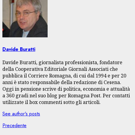
Davide Buratti
Davide Buratti, giornalista professionista, fondatore
della Cooperativa Editoriale Giornali Associati che
pubblica il Corriere Romagna, di cui dal 1994 e per 20
anni è stato responsabile della redazione di Cesena.
Oggi in pensione scrive di politica, economia e attualità
a 360 gradi nel suo blog per Romagna Post. Per contatti
utilizzate il box commenti sotto gli articoli.
See author's posts
Navigazione
Articolo
Precedente
precedente: