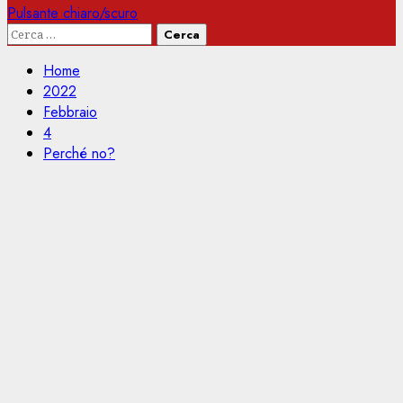
Pulsante chiaro/scuro
Ricerca
per:
Home
2022
Febbraio
4
Perché no?