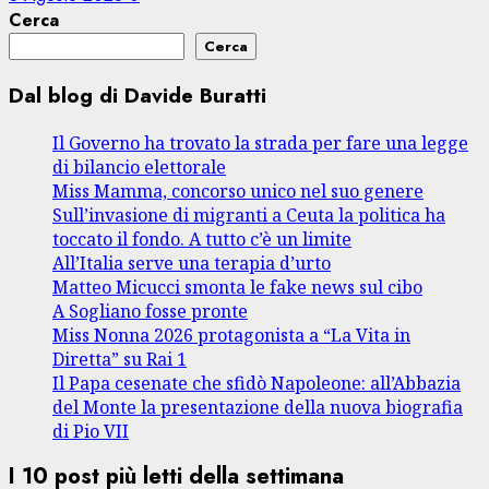
Cerca
Cerca
Dal blog di Davide Buratti
Il Governo ha trovato la strada per fare una legge
di bilancio elettorale
Miss Mamma, concorso unico nel suo genere
Sull’invasione di migranti a Ceuta la politica ha
toccato il fondo. A tutto c’è un limite
All’Italia serve una terapia d’urto
Matteo Micucci smonta le fake news sul cibo
A Sogliano fosse pronte
Miss Nonna 2026 protagonista a “La Vita in
Diretta” su Rai 1
Il Papa cesenate che sfidò Napoleone: all’Abbazia
del Monte la presentazione della nuova biografia
di Pio VII
I 10 post più letti della settimana