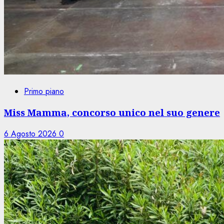
Primo piano
Miss Mamma, concorso unico nel suo genere
6 Agosto 2026
0