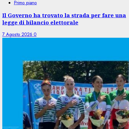
Primo piano
Il Governo ha trovato la strada per fare una
legge di bilancio elettorale
7 Agosto 2026
0