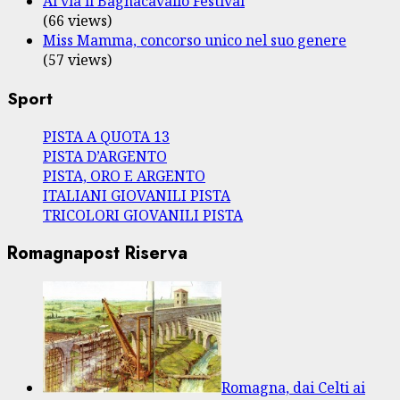
Al via il Bagnacavallo Festival
(66 views)
Miss Mamma, concorso unico nel suo genere
(57 views)
Sport
PISTA A QUOTA 13
PISTA D’ARGENTO
PISTA, ORO E ARGENTO
ITALIANI GIOVANILI PISTA
TRICOLORI GIOVANILI PISTA
Romagnapost Riserva
Romagna, dai Celti ai