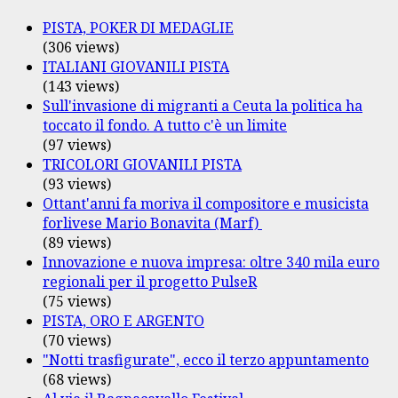
PISTA, POKER DI MEDAGLIE
(306 views)
ITALIANI GIOVANILI PISTA
(143 views)
Sull'invasione di migranti a Ceuta la politica ha
toccato il fondo. A tutto c'è un limite
(97 views)
TRICOLORI GIOVANILI PISTA
(93 views)
Ottant'anni fa moriva il compositore e musicista
forlivese Mario Bonavita (Marf)
(89 views)
Innovazione e nuova impresa: oltre 340 mila euro
regionali per il progetto PulseR
(75 views)
PISTA, ORO E ARGENTO
(70 views)
"Notti trasfigurate", ecco il terzo appuntamento
(68 views)